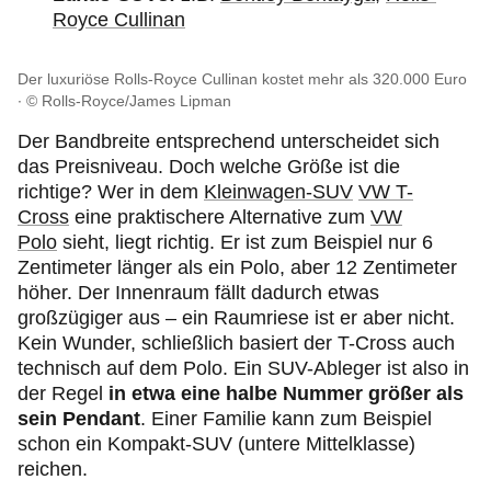
Royce Cullinan
Der luxuriöse Rolls-Royce Cullinan kostet mehr als 320.000 Euro
© Rolls-Royce/James Lipman
Der Bandbreite entsprechend unterscheidet sich
das Preisniveau. Doch welche Größe ist die
richtige? Wer in dem
Kleinwagen-SUV
VW T-
Cross
eine praktischere Alternative zum
VW
Polo
sieht, liegt richtig. Er ist zum Beispiel nur 6
Zentimeter länger als ein Polo, aber 12 Zentimeter
höher. Der Innenraum fällt dadurch etwas
großzügiger aus – ein Raumriese ist er aber nicht.
Kein Wunder, schließlich basiert der T-Cross auch
technisch auf dem Polo. Ein SUV-Ableger ist also in
der Regel
in etwa eine halbe Nummer größer als
sein Pendant
. Einer Familie kann zum Beispiel
schon ein Kompakt-SUV (untere Mittelklasse)
reichen.