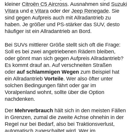
kleiner
Citroën C5 Aircross
. Ausnahmen sind
Suzuki
Vitara
und
e Vitara
oder der
Jeep Renegade
. Sie
sind gegen Aufpreis auch mit Allradantrieb zu
haben. Je größer und PS-stärker das SUV, desto
häufiger ist ein Allradantrieb an Bord.
Bei SUVs mittlerer Größe stellt sich oft die Frage:
Soll es bei zwei angetriebenen Rädern bleiben,
oder gönnt man sich gegen Aufpreis Allradantrieb?
Es kommt drauf an. Auf verschneiten Straßen
oder
auf schlammigen Wegen
zum Beispiel hat
ein Allradantrieb
Vorteile
. Wer also öfter unter
solchen Bedingungen fährt oder gar im
Voralpenland wohnt, sollte über die Option
nachdenken.
Der
Mehrverbrauch
hält sich in den meisten Fällen
in Grenzen, zumal die zweite Achse ohnehin in der
Regel nur bei Bedarf, also bei Traktionsverlust,
automatisch zugeschaltet wird. Wer im