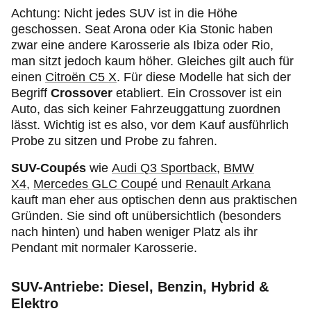
Achtung: Nicht jedes SUV ist in die Höhe
geschossen. Seat Arona oder Kia Stonic haben
zwar eine andere Karosserie als Ibiza oder Rio,
man sitzt jedoch kaum höher. Gleiches gilt auch für
einen
Citroën C5 X
. Für diese Modelle hat sich der
Begriff
Crossover
etabliert. Ein Crossover ist ein
Auto, das sich keiner Fahrzeuggattung zuordnen
lässt. Wichtig ist es also, vor dem Kauf ausführlich
Probe zu sitzen und Probe zu fahren.
SUV-Coupés
wie
Audi Q3 Sportback
,
BMW
X4
,
Mercedes GLC Coupé
und
Renault Arkana
kauft man eher aus optischen denn aus praktischen
Gründen. Sie sind oft unübersichtlich (besonders
nach hinten) und haben weniger Platz als ihr
Pendant mit normaler Karosserie.
SUV-Antriebe: Diesel, Benzin, Hybrid &
Elektro