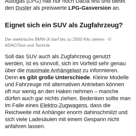
Autogas (LPG) hält nur noch Dacia fest und bietet
den
Duster
als preiswerte
LPG-Gasversion
an.
Eignet sich ein SUV als Zugfahrzeug?
Der elektrische BMW iX darf bis zu 2500 Kilo ziehen
©
ADAC/Test und Technik
Soll das SUV auch als Zugfahrzeug genutzt
werden, ist es sinnvoll, sich im Vorfeld sehr genau
über die
maximale Anhängelast
zu informieren.
Denn
es gibt große Unterschiede
. Kleine Modelle
und Fahrzeuge mit alternativen Antrieben können
oft nur wenig an den Haken nehmen – manche
dürfen auch gar nichts ziehen. Bedenken sollte man
im Falle eines
Elektro-Zugwagens
, dass die
Reichweite mit Anhänger enorm dahinschmilzt und
sich viele Ladesäulen mit einem Gespann nicht
anfahren lassen.