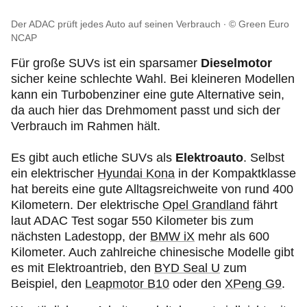
Der ADAC prüft jedes Auto auf seinen Verbrauch
© Green Euro
NCAP
Für große SUVs ist ein sparsamer
Dieselmotor
sicher keine schlechte Wahl. Bei kleineren Modellen
kann ein Turbobenziner eine gute Alternative sein,
da auch hier das Drehmoment passt und sich der
Verbrauch im Rahmen hält.
Es gibt auch etliche SUVs als
Elektroauto
. Selbst
ein elektrischer
Hyundai Kona
in der Kompaktklasse
hat bereits eine gute Alltagsreichweite von rund 400
Kilometern. Der elektrische
Opel Grandland
fährt
laut ADAC Test sogar 550 Kilometer bis zum
nächsten Ladestopp, der
BMW iX
mehr als 600
Kilometer. Auch zahlreiche chinesische Modelle gibt
es mit Elektroantrieb, den
BYD Seal U
zum
Beispiel, den
Leapmotor B10
oder den
XPeng G9
.