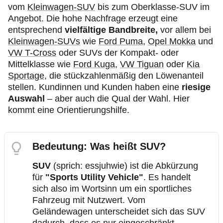
vom
Kleinwagen-SUV
bis zum Oberklasse-SUV im
Angebot. Die hohe Nachfrage erzeugt eine
entsprechend
vielfältige Bandbreite,
vor allem bei
Kleinwagen-SUVs
wie
Ford Puma
,
Opel Mokka
und
VW T-Cross
oder SUVs der Kompakt- oder
Mittelklasse wie
Ford Kuga
,
VW Tiguan
oder
Kia
Sportage
, die stückzahlenmäßig den Löwenanteil
stellen. Kundinnen und Kunden haben eine
riesige
Auswahl
– aber auch die Qual der Wahl. Hier
kommt eine Orientierungshilfe.
Bedeutung: Was heißt SUV?
SUV
(sprich: essjuhwie) ist die Abkürzung
für
"Sports Utility Vehicle"
. Es handelt
sich also im Wortsinn um ein sportliches
Fahrzeug mit Nutzwert. Vom
Geländewagen unterscheidet sich das SUV