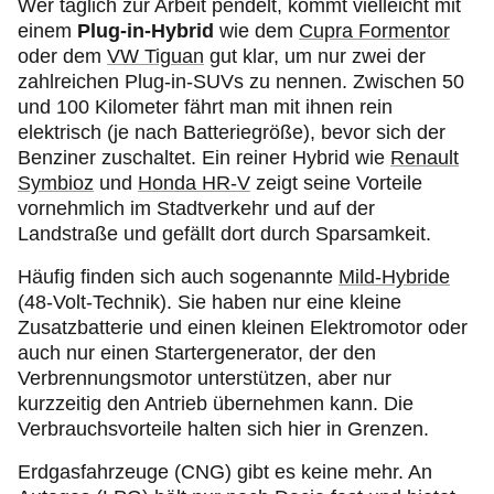
Wer täglich zur Arbeit pendelt, kommt vielleicht mit
einem
Plug‑in
-Hybrid
wie dem
Cupra Formentor
oder dem
VW Tiguan
gut klar, um nur zwei der
zahlreichen
Plug‑in
-SUVs zu nennen. Zwischen 50
und 100 Kilometer fährt man mit ihnen rein
elektrisch (je nach Batteriegröße), bevor sich der
Benziner zuschaltet. Ein reiner Hybrid wie
Renault
Symbioz
und
Honda HR-V
zeigt seine Vorteile
vornehmlich im Stadtverkehr und auf der
Landstraße und gefällt dort durch Sparsamkeit.
Häufig finden sich auch sogenannte
Mild-Hybride
(48-Volt-Technik). Sie haben nur eine kleine
Zusatzbatterie und einen kleinen Elektromotor oder
auch nur einen Startergenerator, der den
Verbrennungsmotor unterstützen, aber nur
kurzzeitig den Antrieb übernehmen kann. Die
Verbrauchsvorteile halten sich hier in Grenzen.
Erdgasfahrzeuge (CNG) gibt es keine mehr. An