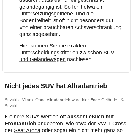
dadurch, dass es nur eingeschränkt
geländegängig ist. So fehlt etwa ein
Untersetzungsgetriebe, und die
Bodenfreiheit ist oft nicht besonders gut.
Von einer brauchbaren Achsverschränkung
ganz abgesehen.
Hier können Sie die
exakten
Unterscheidungskriterien zwischen SUV
und Geländewagen
nachlesen.
Nicht jedes SUV hat Allradantrieb
Suzuki e Vitara: Ohne Allradantrieb wäre hier Ende Gelände
©
Suzuki
Kleinere SUVs
werden oft
ausschließlich mit
Frontantrieb
angeboten, wie etwa der
VW T-Cross
,
der
Seat Arona
oder sogar ein nicht mehr ganz so