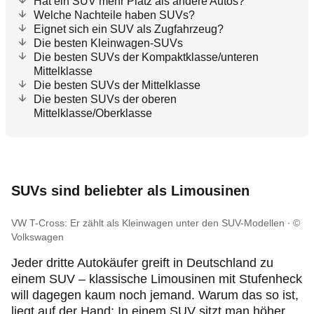
Hat ein SUV mehr Platz als andere Autos?
Welche Nachteile haben SUVs?
Eignet sich ein SUV als Zugfahrzeug?
Die besten Kleinwagen-SUVs
Die besten SUVs der Kompaktklasse/unteren
Mittelklasse
Die besten SUVs der Mittelklasse
Die besten SUVs der oberen
Mittelklasse/Oberklasse
SUVs sind beliebter als Limousinen
VW T-Cross: Er zählt als Kleinwagen unter den SUV-Modellen
©
Volkswagen
Jeder dritte Autokäufer greift in Deutschland zu
einem SUV – klassische Limousinen mit Stufenheck
will dagegen kaum noch jemand. Warum das so ist,
liegt auf der Hand: In einem SUV sitzt man höher