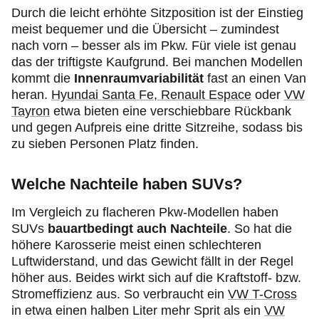
Durch die leicht erhöhte Sitzposition ist der Einstieg
meist bequemer und die Übersicht – zumindest
nach vorn – besser als im Pkw. Für viele ist genau
das der triftigste Kaufgrund. Bei manchen Modellen
kommt die
Innenraumvariabilität
fast an einen Van
heran.
Hyundai Santa Fe
,
Renault Espace
oder
VW
Tayron
etwa bieten eine verschiebbare Rückbank
und gegen Aufpreis eine dritte Sitzreihe, sodass bis
zu sieben Personen Platz finden.
Welche Nachteile haben SUVs?
Im Vergleich zu flacheren Pkw-Modellen haben
SUVs
bauartbedingt auch Nachteile
. So hat die
höhere Karosserie meist einen schlechteren
Luftwiderstand, und das Gewicht fällt in der Regel
höher aus. Beides wirkt sich auf die Kraftstoff- bzw.
Stromeffizienz aus. So verbraucht ein
VW T-Cross
in etwa einen halben Liter mehr Sprit als ein
VW