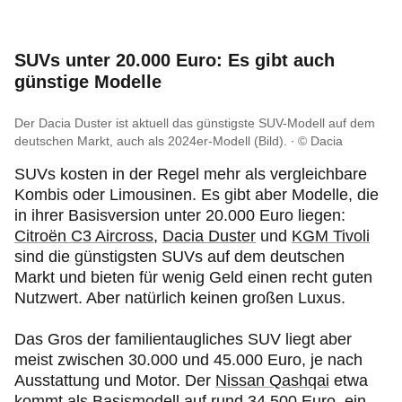
SUVs unter 20.000 Euro: Es gibt auch
günstige Modelle
Der Dacia Duster ist aktuell das günstigste SUV-Modell auf dem
deutschen Markt, auch als 2024er-Modell (Bild).
© Dacia
SUVs kosten in der Regel mehr als vergleichbare
Kombis oder Limousinen. Es gibt aber Modelle, die
in ihrer Basisversion unter 20.000 Euro liegen:
Citroën C3 Aircross
,
Dacia Duster
und
KGM Tivoli
sind die günstigsten SUVs auf dem deutschen
Markt und bieten für wenig Geld einen recht guten
Nutzwert. Aber natürlich keinen großen Luxus.
Das Gros der familientaugliches SUV liegt aber
meist zwischen 30.000 und 45.000 Euro, je nach
Ausstattung und Motor. Der
Nissan Qashqai
etwa
kommt als Basismodell auf rund 34.500 Euro, ein