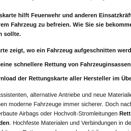
karte hilft Feuerwehr und anderen Einsatzkräf
hrem Fahrzeug zu befreien. Wie Sie sie bekomm
 sollte.
rte zeigt, wo ein Fahrzeug aufgeschnitten wer
 eine schnellere Rettung von Fahrzeuginsassen
load der Rettungskarte aller Hersteller im Übe
sistenten, alternative Antriebe und neue Materiali
hen moderne Fahrzeuge immer sicherer. Doch nach
erbaute Airbags oder Hochvolt-Stromleitungen
Rett
rden
. Hochfeste Materialen und Verbindungen in de