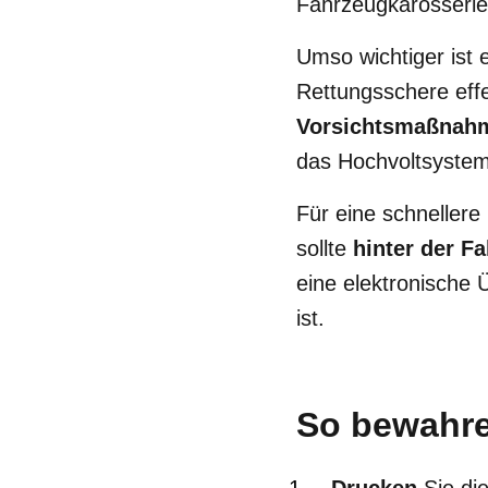
Fahrzeugkarosseri
Umso wichtiger ist 
Rettungsschere eff
Vorsichtsmaßnah
das Hochvoltsystem 
Für eine schnellere
sollte
hinter der F
eine elektronische 
ist.
So bewahre