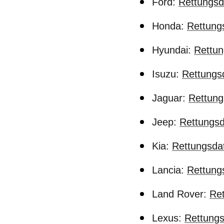
Ford:
Rettungsd
Honda:
Rettung
Hyundai:
Rettun
Isuzu:
Rettungsd
Jaguar:
Rettung
Jeep:
Rettungsd
Kia:
Rettungsdat
Lancia:
Rettung
Land Rover:
Ret
Lexus:
Rettungs