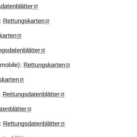
datenblätter
:
Rettungskarten
karten
ngsdatenblätter
nmobile):
Rettungskarten
skarten
:
Rettungsdatenblätter
tenblätter
r:
Rettungsdatenblätter