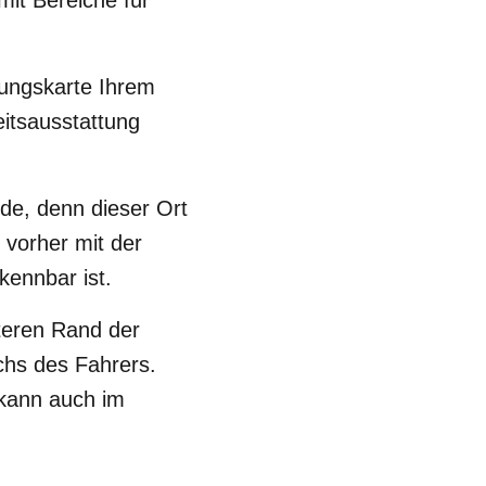
mit Bereiche für
ungskarte Ihrem
itsausstattung
de, denn dieser Ort
 vorher mit der
kennbar ist.
teren Rand der
chs des Fahrers.
 kann auch im