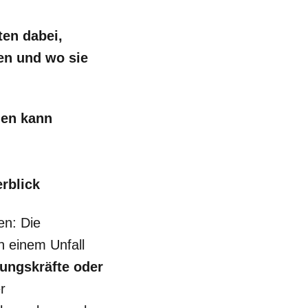
ten dabei,
en und wo sie
den kann
rblick
en: Die
 einem Unfall
ungskräfte oder
r