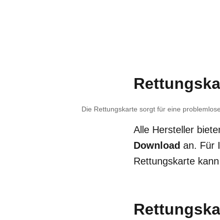
Rettungskar
Die Rettungskarte sorgt für eine problemlos
Alle Hersteller bie
Download
an. Für I
Rettungskarte kann
Rettungskar