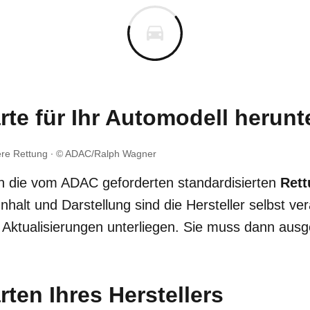
te für Ihr Automodell herunt
ere Rettung
© ADAC/Ralph Wagner
ten die vom ADAC geforderten standardisierten
Rett
nhalt und Darstellung sind die Hersteller selbst ver
 Aktualisierungen unterliegen. Sie muss dann aus
ten Ihres Herstellers