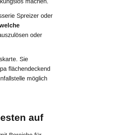
rkungslos machen.
sserie Spreizer oder
welche
 auszulösen oder
skarte. Sie
opa flächendeckend
fallstelle möglich
esten auf