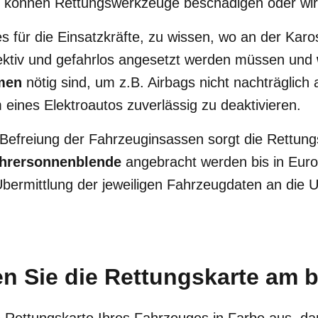
e können Rettungswerkzeuge beschädigen oder wi
es für die Einsatzkräfte, zu wissen, wo an der Karo
ektiv und gefahrlos angesetzt werden müssen und
men
nötig sind, um z.B. Airbags nicht nachträglich
eines Elektroautos zuverlässig zu deaktivieren.
 Befreiung der Fahrzeuginsassen sorgt die Rettung
ahrersonnenblende
angebracht werden bis in Eur
Übermittlung der jeweiligen Fahrzeugdaten an die Un
n Sie die Rettungskarte am b