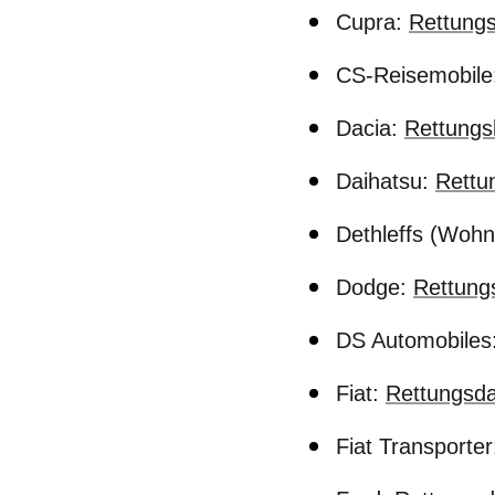
Cupra:
Rettungs
CS-Reisemobile
Dacia:
Rettungs
Daihatsu:
Rettu
Dethleffs (Woh
Dodge:
Rettung
DS Automobiles
Fiat:
Rettungsda
Fiat Transporte