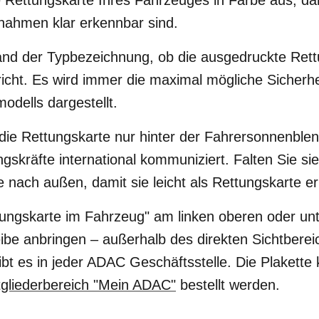
e Rettungskarte Ihres Fahrzeuges in Farbe aus, da
ahmen klar erkennbar sind.
nd der Typbezeichnung, ob die ausgedruckte Rett
icht. Es wird immer die maximal mögliche Sicherhe
odells dargestellt.
die Rettungskarte nur hinter der Fahrersonnenblen
gskräfte international kommuniziert. Falten Sie sie
 nach außen, damit sie leicht als Rettungskarte er
ungskarte im Fahrzeug" am linken oberen oder un
be anbringen – außerhalb des direkten Sichtberei
ibt es in jeder ADAC Geschäftsstelle. Die Plakette
tgliederbereich "Mein ADAC"
bestellt werden.