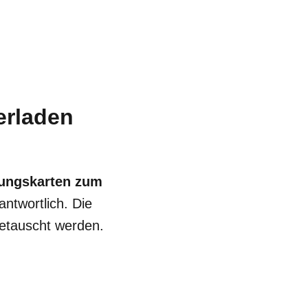
erladen
ungskarten zum
antwortlich. Die
getauscht werden.