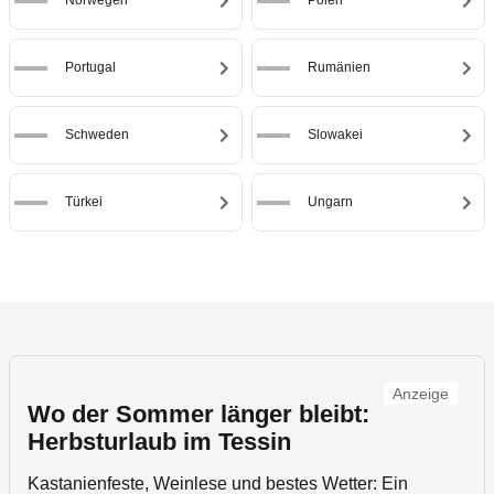
Norwegen
Polen
Portugal
Rumänien
Schweden
Slowakei
Türkei
Ungarn
Anzeige
Wo der Sommer länger bleibt:
Herbsturlaub im Tessin
Kastanienfeste, Weinlese und bestes Wetter: Ein