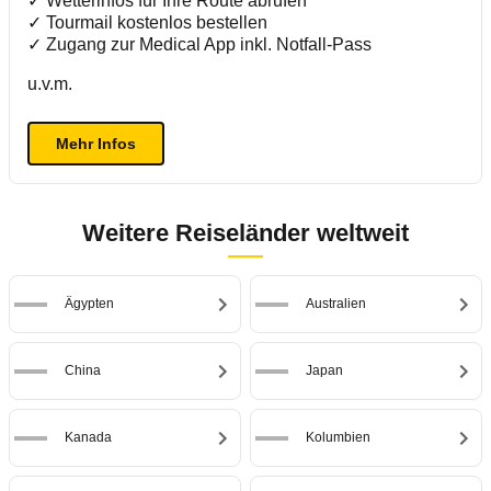
✓ Wetterinfos für Ihre Route abrufen
✓ Tourmail kostenlos bestellen
✓ Zugang zur Medical App inkl. Notfall-Pass
u.v.m.
Mehr Infos
Weitere Reiseländer weltweit
Ägypten
Australien
China
Japan
Kanada
Kolumbien