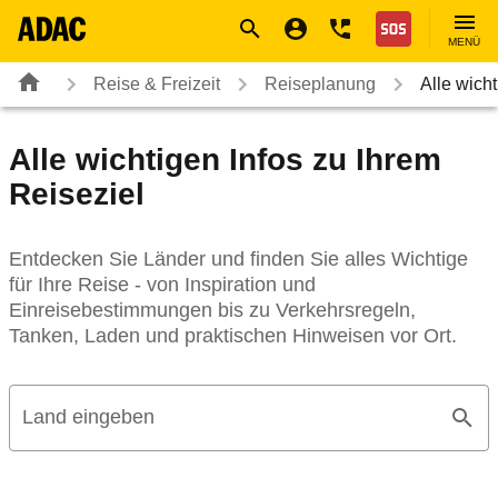
Navigation
Suche
Seiteninhalt
Fußzeile
Nothilfe
MENÜ
Reise & Freizeit
Reiseplanung
Alle wich
Alle wichtigen Infos zu Ihrem
Reiseziel
Entdecken Sie Länder und finden Sie alles Wichtige
für Ihre Reise - von Inspiration und
Einreisebestimmungen bis zu Verkehrsregeln,
Tanken, Laden und praktischen Hinweisen vor Ort.
Land eingeben