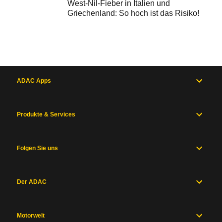
West-Nil-Fieber in Italien und
Griechenland: So hoch ist das Risiko!
ADAC Apps
Produkte & Services
Folgen Sie uns
Der ADAC
Motorwelt