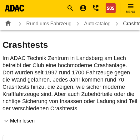
Navigation
Suche
Seiteninhalt
Fußzeile
Nothilfe
MENÜ
Rund ums Fahrzeug
Autokatalog
Crashte
Crashtests
Im ADAC Technik Zentrum in Landsberg am Lech
betreibt der Club eine hochmoderne Crashanlage.
Dort wurden seit 1997 rund 1700 Fahrzeuge gegen
die Wand gefahren. Jedes Jahr kommen rund 70
Crashtests hinzu, die zeigen, wie sicher moderne
Kraftfahrzeuge sind. Aber auch Zubehörteile oder die
richtige Sicherung von Insassen oder Ladung sind Teil
der verschiedenen Crashtests.
Mehr lesen