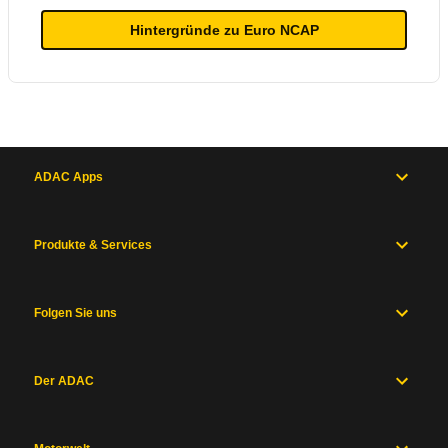
Hintergründe zu Euro NCAP
ADAC Apps
Produkte & Services
Folgen Sie uns
Der ADAC