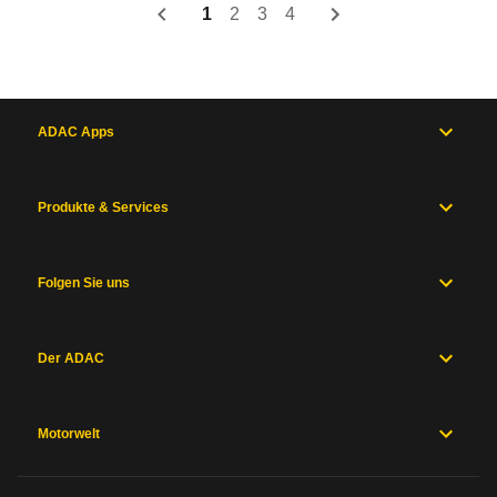
1
2
3
4
ADAC Apps
Produkte & Services
Folgen Sie uns
Der ADAC
Motorwelt