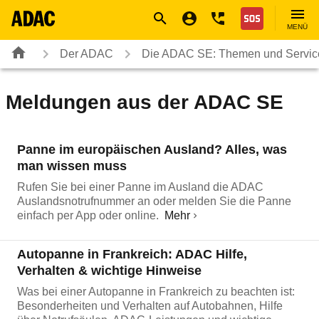
Navigation
Suche
Seiteninhalt
Fußzeile
Nothilfe
MENÜ
Der ADAC
Die ADAC SE: Themen und Servic
Meldungen aus der ADAC SE
Panne im europäischen Ausland? Alles, was
man wissen muss
Rufen Sie bei einer Panne im Ausland die ADAC
Auslandsnotrufnummer an oder melden Sie die Panne
einfach per App oder online.
Mehr
Autopanne in Frankreich: ADAC Hilfe,
Verhalten & wichtige Hinweise
Was bei einer Autopanne in Frankreich zu beachten ist:
Besonderheiten und Verhalten auf Autobahnen, Hilfe