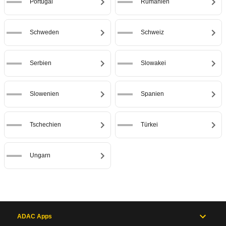
Portugal
Rumänien
Schweden
Schweiz
Serbien
Slowakei
Slowenien
Spanien
Tschechien
Türkei
Ungarn
ADAC Apps