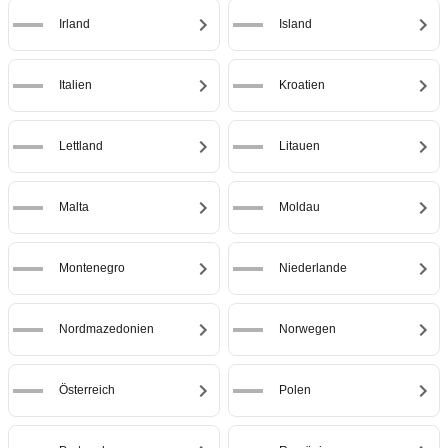
Irland
Island
Italien
Kroatien
Lettland
Litauen
Malta
Moldau
Montenegro
Niederlande
Nordmazedonien
Norwegen
Österreich
Polen