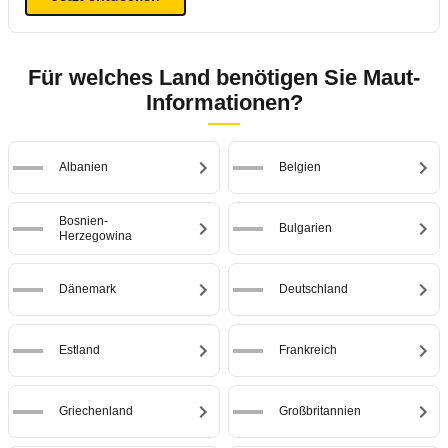
Für welches Land benötigen Sie Maut-
Informationen?
Albanien
Belgien
Bosnien-
Bulgarien
Herzegowina
Dänemark
Deutschland
Estland
Frankreich
Griechenland
Großbritannien