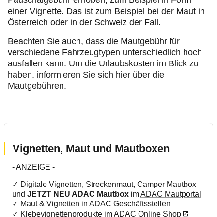
Pauschalgebühr erhoben, zum Beispiel in Form
einer Vignette. Das ist zum Beispiel bei der Maut in
Österreich
oder in der
Schweiz
der Fall.
Beachten Sie auch, dass die Mautgebühr für
verschiedene Fahrzeugtypen unterschiedlich hoch
ausfallen kann. Um die Urlaubskosten im Blick zu
haben, informieren Sie sich hier über die
Mautgebühren.
Vignetten, Maut und Mautboxen
- ANZEIGE -
✓
Digitale Vignetten, Streckenmaut, Camper Mautbox
und
JETZT NEU ADAC Mautbox
im
ADAC Mautportal
✓ Maut & Vignetten in
ADAC Geschäftsstellen
✓ Klebevignettenprodukte im
ADAC Online Shop