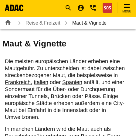
Navigation
Suche
Seiteninhalt
Fußzeile
Nothilfe
MENÜ
Reise & Freizeit
Maut & Vignette
Maut & Vignette
Die meisten europäischen Länder erheben eine
Mautgebühr. Zu unterscheiden ist dabei zwischen
streckenbezogener Maut, die beispielsweise in
Frankreich
,
Italien
oder
Spanien
anfällt, und einer
Sondermaut für die Über- oder Durchquerung
einzelner Tunnels, Brücken oder Pässe. Einige
europäische Städte erheben außerdem eine City-
Maut bei Einfahrt in die Innenstadt oder in
Umweltzonen.
In manchen Ländern wird die Maut auch als