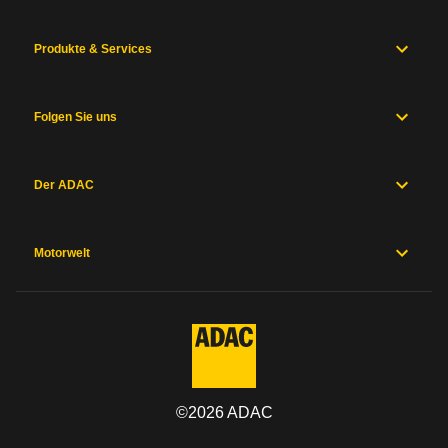
Produkte & Services
Folgen Sie uns
Der ADAC
Motorwelt
©
2026
ADAC