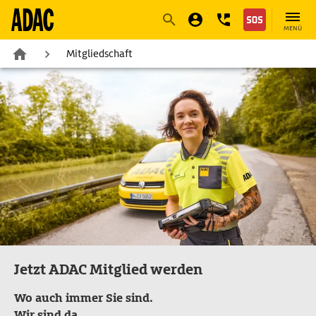
Navigation
Suche
Seiteninhalt
Fußzeile
MENÜ
Mitgliedschaft
Jetzt ADAC Mitglied werden
Wo auch immer Sie sind.
Wir sind da.