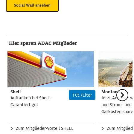
Social Wall ansehen
Hier sparen ADAC Mitglieder
Shell
Montana
1 Ct./Liter
Auftanken bei Shell -
Jetzt Anbieter w
Garantiert gut
und Strom- und
Gaskosten spare
Zum Mitglieder-Vorteil SHELL
Zum Mitgliede