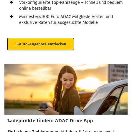
Vorkonfigurierte Top-Fahrzeuge – schnell und bequem
online bestellbar
Mindestens 300 Euro ADAC Mitgliedervorteil und
exklusive Raten für ausgesuchte Modelle
E-Auto-Angebote entdecken
Ladepunkte finden: ADAC Drive App
Einfach ans Ziel kommen:
Mit dem E-Auto europaweit