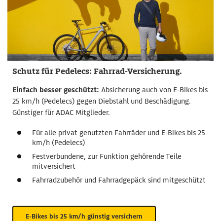
Schutz für Pedelecs: Fahrrad-Versicherung.
Einfach besser geschützt:
Absicherung auch von E-Bikes bis
25 km/h (Pedelecs) gegen Diebstahl und Beschädigung.
Günstiger für ADAC Mitglieder.
Für alle privat genutzten Fahrräder und E-Bikes bis 25
km/h (Pedelecs)
Festverbundene, zur Funktion gehörende Teile
mitversichert
Fahrradzubehör und Fahrradgepäck sind mitgeschützt
E-Bikes bis 25 km/h günstig versichern