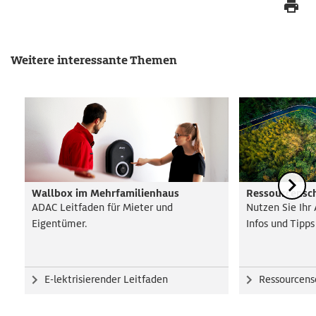
Weitere interessante Themen
Wallbox im Mehrfamilienhaus
Ressourcensc
ADAC Leitfaden für Mieter und
Nutzen Sie Ihr
Eigentümer.
Infos und Tipp
E-lektrisierender Leitfaden
Ressourcens