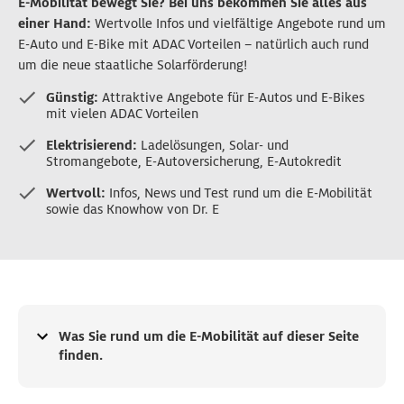
E-Mobilität bewegt Sie? Bei uns bekommen Sie alles aus
einer Hand:
Wertvolle Infos und vielfältige Angebote rund um
E-Auto und E-Bike mit ADAC Vorteilen – natürlich auch rund
um die neue staatliche Solarförderung!
Günstig:
Attraktive Angebote für E-Autos und E-Bikes
mit vielen ADAC Vorteilen
Elektrisierend:
Ladelösungen, Solar- und
Stromangebote, E-Autoversicherung, E-Autokredit
Wertvoll:
Infos, News und Test rund um die E-Mobilität
sowie das Knowhow von Dr. E
Was Sie rund um die E-Mobilität auf dieser Seite
finden.
Attraktive Vorteile rund ums E-Auto genießen