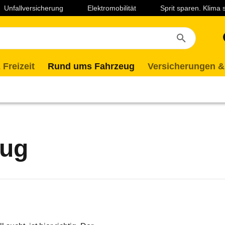
Unfallversicherung
Elektromobilität
Sprit sparen. Klima
 Freizeit
Rund ums Fahrzeug
Versicherungen &
eug