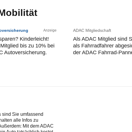
obilität
oversicherung
ADAC Mitgliedschaft
Anzeige
 sparen? Kinderleicht!
Als ADAC Mitglied sind 
 Mitglied bis zu 10% bei
als Fahrradfahrer abgesic
C Autoversicherung.
der ADAC Fahrrad-Panne
 sind Sie umfassend
alten alle Infos zu
. Außerdem: Mit dem ADAC
n Auto tatsächlich kostet.