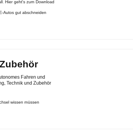
fall. Hier geht's zum Download
 E-Autos gut abschneiden
 Zubehör
 autonomes Fahren und
ung, Technik und Zubehör
echsel wissen müssen