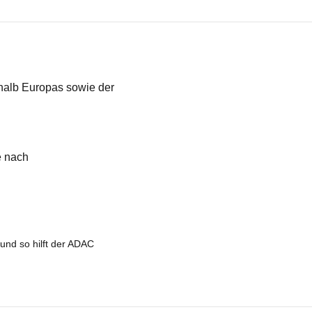
rhalb Europas sowie der
e nach
und so hilft der ADAC