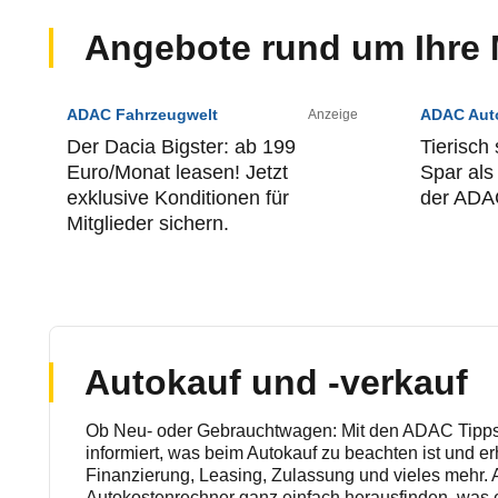
Angebote rund um Ihre M
ADAC Fahrzeugwelt
ADAC Aut
Anzeige
Der Dacia Bigster: ab 199
Tierisch
Euro/Monat leasen! Jetzt
Spar als
exklusive Konditionen für
der ADA
Mitglieder sichern.
Autokauf und -verkauf
Ob Neu- oder Gebrauchtwagen: Mit den ADAC Tipps
informiert, was beim Autokauf zu beachten ist und erh
Finanzierung, Leasing, Zulassung und vieles mehr
Autokostenrechner ganz einfach herausfinden, was ei