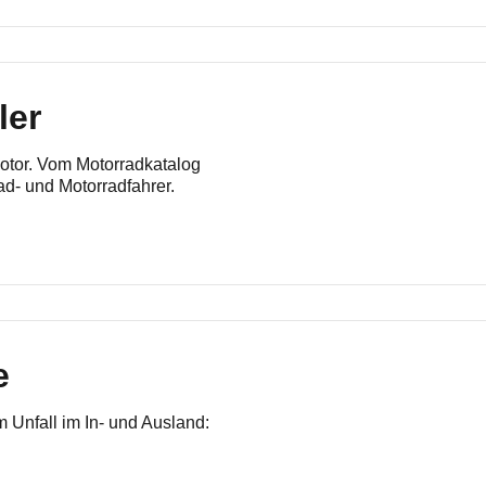
ler
otor. Vom Motorradkatalog
Rad- und Motorradfahrer.
e
 Unfall im In- und Ausland: