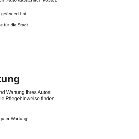
 geändert hat
e für die Stadt
tung
nd Wartung Ihres Autos:
ie Pflegehinweise finden
guter Wartung!