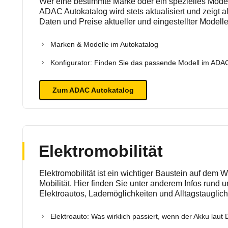
Wer eine bestimmte Marke oder ein spezielles Modell s
ADAC Autokatalog wird stets aktualisiert und zeigt a
Daten und Preise aktueller und eingestellter Modelle
Marken & Modelle im Autokatalog
Konfigurator: Finden Sie das passende Modell im AD
Zum ADAC Autokatalog
Elektromobilität
Elektromobilität ist ein wichtiger Baustein auf dem 
Mobilität. Hier finden Sie unter anderem Infos rund
Elektroautos, Lademöglichkeiten und Alltagstauglich
Elektroauto: Was wirklich passiert, wenn der Akku laut D