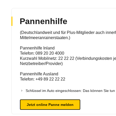
Pannenhilfe
(Deutschlandweit und für Plus-Mitglieder auch inne
Mittelmeeranrainerstaaten.)
Pannenhilfe Inland
Telefon: 089 20 20 4000
Kurzwahl Mobilnetz: 22 22 22 (Verbindungskosten j
Netzbetreiber/Provider)
Pannenhilfe Ausland
Telefon: +49 89 22 22 22
Schlüssel im Auto eingeschlossen: Das können Sie tun 
Jetzt online Panne melden