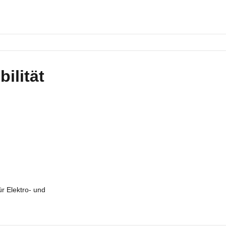
ilität
r Elektro- und