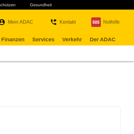
 schützen
Gesundheit
Mein ADAC
Kontakt
Nothilfe
 Finanzen
Services
Verkehr
Der ADAC