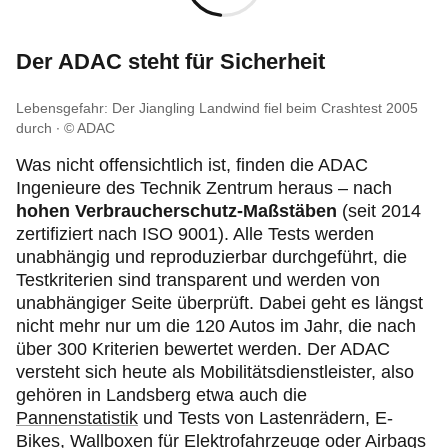
Der ADAC steht für Sicherheit
Lebensgefahr: Der
Jiangling Landwind fiel beim Crashtest 2005
durch
© ADAC
Was nicht offensichtlich ist, finden die ADAC
Ingenieure des Technik Zentrum heraus – nach
hohen Verbraucherschutz-Maßstäben
(seit 2014
zertifiziert nach ISO 9001). Alle Tests werden
unabhängig und reproduzierbar durchgeführt, die
Testkriterien sind transparent und werden von
unabhängiger Seite überprüft. Dabei geht es längst
nicht mehr nur um die 120 Autos im Jahr, die nach
über 300 Kriterien bewertet werden. Der ADAC
versteht sich heute als Mobilitätsdienstleister, also
gehören in Landsberg etwa auch die
Pannenstatistik
und Tests von Lastenrädern, E-
Bikes, Wallboxen für Elektrofahrzeuge oder Airbags