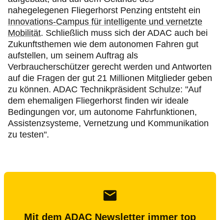
nahegelegenen Fliegerhorst Penzing entsteht ein
Innovations-Campus für intelligente und vernetzte
Mobilität
. Schließlich muss sich der ADAC auch bei
Zukunftsthemen wie dem autonomen Fahren gut
aufstellen, um seinem Auftrag als
Verbraucherschützer gerecht werden und Antworten
auf die Fragen der gut 21 Millionen Mitglieder geben
zu können. ADAC Technikpräsident Schulze: "Auf
dem ehemaligen Fliegerhorst finden wir ideale
Bedingungen vor, um autonome Fahrfunktionen,
Assistenzsysteme, Vernetzung und Kommunikation
zu testen".
Mit dem ADAC Newsletter immer top