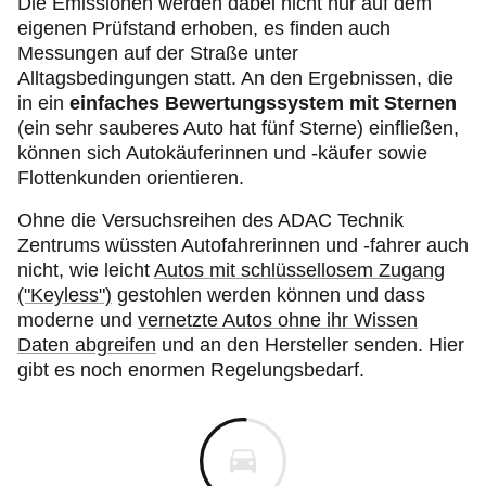
Die Emissionen werden dabei nicht nur auf dem
eigenen Prüfstand erhoben, es finden auch
Messungen auf der Straße unter
Alltagsbedingungen statt. An den Ergebnissen, die
in ein
einfaches Bewertungssystem mit Sternen
(ein sehr sauberes Auto hat fünf Sterne) einfließen,
können sich Autokäuferinnen und -käufer sowie
Flottenkunden orientieren.
Ohne die Versuchsreihen des ADAC Technik
Zentrums wüssten Autofahrerinnen und -fahrer auch
nicht, wie leicht
Autos mit schlüssellosem Zugang
("Keyless")
gestohlen werden können und dass
moderne und
vernetzte Autos ohne ihr Wissen
Daten abgreifen
und an den Hersteller senden. Hier
gibt es noch enormen Regelungsbedarf.