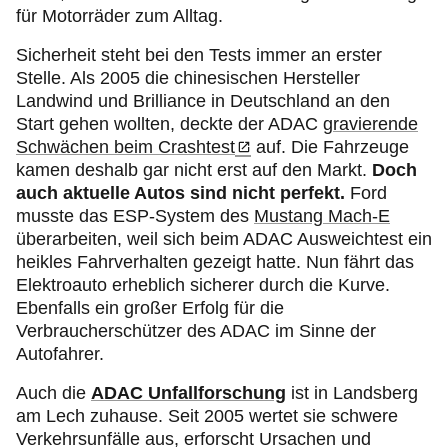
für Motorräder zum Alltag.
Sicherheit steht bei den Tests immer an erster
Stelle. Als 2005 die chinesischen Hersteller
Landwind und Brilliance in Deutschland an den
Start gehen wollten, deckte der ADAC
gravierende
Schwächen beim Crashtest
auf. Die Fahrzeuge
kamen deshalb gar nicht erst auf den Markt.
Doch
auch aktuelle Autos sind nicht perfekt.
Ford
musste das ESP-System des
Mustang Mach-E
überarbeiten, weil sich beim ADAC Ausweichtest ein
heikles Fahrverhalten gezeigt hatte. Nun fährt das
Elektroauto erheblich sicherer durch die Kurve.
Ebenfalls ein großer Erfolg für die
Verbraucherschützer des ADAC im Sinne der
Autofahrer.
Auch die
ADAC Unfallforschung
ist in Landsberg
am Lech zuhause. Seit 2005 wertet sie schwere
Verkehrsunfälle aus, erforscht Ursachen und