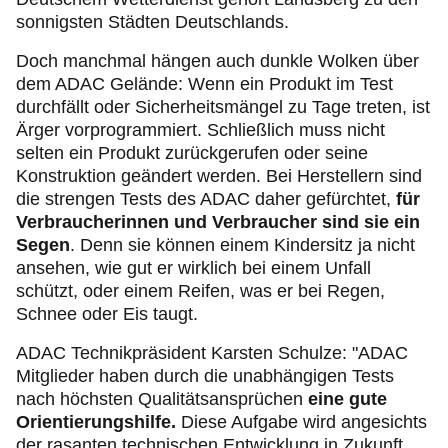
sonnigsten Städten Deutschlands.
Doch manchmal hängen auch dunkle Wolken über
dem ADAC Gelände: Wenn ein Produkt im Test
durchfällt oder Sicherheitsmängel zu Tage treten, ist
Ärger vorprogrammiert. Schließlich muss nicht
selten ein Produkt zurückgerufen oder seine
Konstruktion geändert werden. Bei Herstellern sind
die strengen Tests des ADAC daher gefürchtet,
für
Verbraucherinnen und Verbraucher sind sie ein
Segen
. Denn sie können einem Kindersitz ja nicht
ansehen, wie gut er wirklich bei einem Unfall
schützt, oder einem Reifen, was er bei Regen,
Schnee oder Eis taugt.
ADAC Technikpräsident Karsten Schulze: "ADAC
Mitglieder haben durch die unabhängigen Tests
nach höchsten Qualitätsansprüchen
eine gute
Orientierungshilfe.
Diese Aufgabe wird angesichts
der rasanten technischen Entwicklung in Zukunft