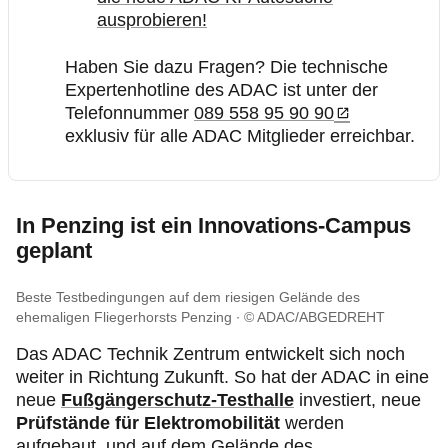
ausprobieren!
Haben Sie dazu Fragen? Die technische
Expertenhotline des ADAC ist unter der
Telefonnummer
089 558 95 90 90
exklusiv für alle ADAC Mitglieder erreichbar.
In Penzing ist ein Innovations-Campus
geplant
Beste Testbedingungen auf dem riesigen Gelände des
ehemaligen Fliegerhorsts Penzing
© ADAC/ABGEDREHT
Das ADAC Technik Zentrum entwickelt sich noch
weiter in Richtung Zukunft. So hat der ADAC in eine
neue
Fußgängerschutz-Testhalle
investiert, neue
Prüfstände für Elektromobilität
werden
aufgebaut, und auf dem Gelände des