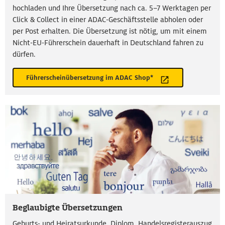
hochladen und Ihre Übersetzung nach ca. 5–7 Werktagen per
Click & Collect in einer ADAC-Geschäftsstelle abholen oder
per Post erhalten. Die Übersetzung ist nötig, um mit einem
Nicht-EU-Führerschein dauerhaft in Deutschland fahren zu
dürfen.
Führerscheinübersetzung im ADAC Shop*
Beglaubigte Übersetzungen
Geburts- und Heiratsurkunde, Diplom, Handelsregisterauszug