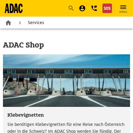
Navigation
Suche
Seiteninhalt
Fußzeile
MENÜ
Services
ADAC Shop
Klebevignetten
Sie benötigen Klebevignetten für eine Reise nach Österreich
oder in die Schweiz? Im ADAC Shop werden Sie fündig. Der