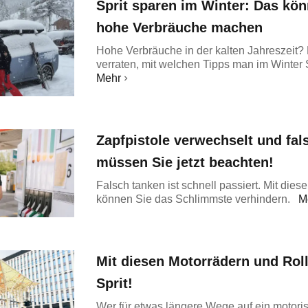
Sprit sparen im Winter: Das kö
hohe Verbräuche machen
Hohe Verbräuche in der kalten Jahreszeit
verraten, mit welchen Tipps man im Winter 
Mehr
Zapfpistole verwechselt und fal
müssen Sie jetzt beachten!
Falsch tanken ist schnell passiert. Mit di
können Sie das Schlimmste verhindern.
M
Mit diesen Motorrädern und Roll
Sprit!
Wer für etwas längere Wege auf ein motoris