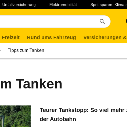
Unfallversicherung
Elektromobilität
Sprit sparen. Klima
 Freizeit
Rund ums Fahrzeug
Versicherungen &
Tipps zum Tanken
um Tanken
Teurer Tankstopp: So viel mehr 
der Autobahn