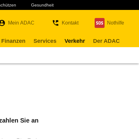
 schützen
Gesundheit
Mein ADAC
Kontakt
Nothilfe
 Finanzen
Services
Verkehr
Der ADAC
zahlen Sie an