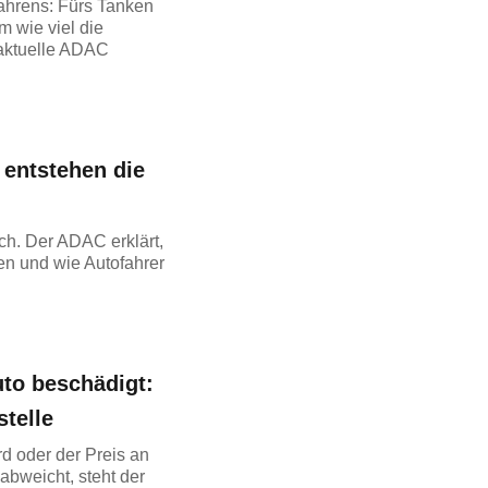
fahrens: Fürs Tanken
 wie viel die
 aktuelle ADAC
 entstehen die
ch. Der ADAC erklärt,
hen und wie Autofahrer
uto beschädigt:
stelle
d oder der Preis an
abweicht, steht der