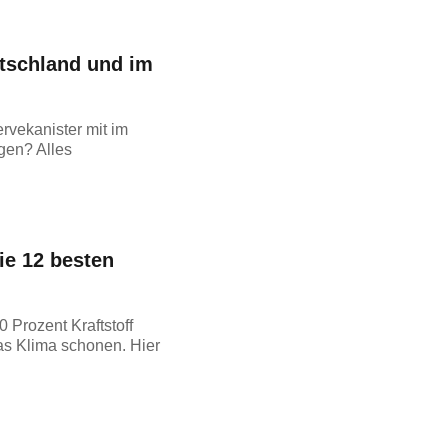
utschland und im
rvekanister mit im
gen? Alles
ie 12 besten
 Prozent Kraftstoff
as Klima schonen. Hier