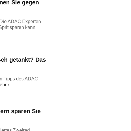
nnen Sie gegen
? Die ADAC Experten
Sprit sparen kann.
sch getankt? Das
esen Tipps des ADAC
ehr
ern sparen Sie
iertes Zweirad