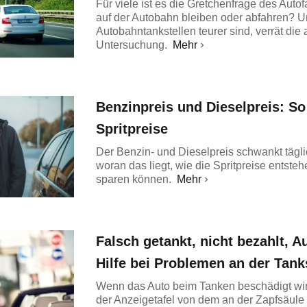
Für viele ist es die Gretchenfrage des Auto
auf der Autobahn bleiben oder abfahren? Um
Autobahntankstellen teurer sind, verrät die
Untersuchung.
Mehr
Benzinpreis und Dieselpreis: So
Spritpreise
Der Benzin- und Dieselpreis schwankt tägli
woran das liegt, wie die Spritpreise entste
sparen können.
Mehr
Falsch getankt, nicht bezahlt, A
Hilfe bei Problemen an der Tank
Wenn das Auto beim Tanken beschädigt wir
der Anzeigetafel von dem an der Zapfsäule 