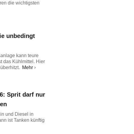
en die wichtigsten
ie unbedingt
lanlage kann teure
 das Kühlmittel. Hier
überhitzt.
Mehr
6: Sprit darf nur
den
zin und Diesel in
nn ist Tanken künftig