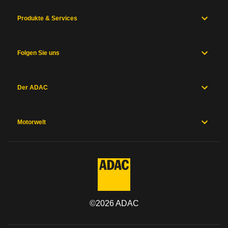
Produkte & Services
Folgen Sie uns
Der ADAC
Motorwelt
©
2026
ADAC