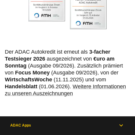
Der ADAC Autokredit ist erneut als
3-facher
Testsieger 2026
ausgezeichnet von
€uro am
Sonntag
(Ausgabe 09/2026). Zusätzlich prämiert
von
Focus Money
(Ausgabe 09/2026), von der
WirtschaftsWoche
(11.11.2025) und vom
Handelsblatt
(01.06.2026).
Weitere Informationen
zu unseren Auszeichnungen
ADAC Apps