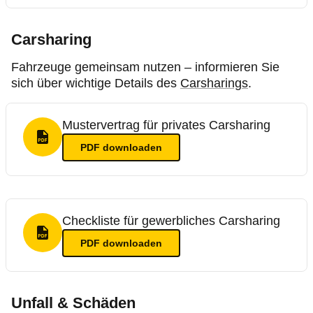
Carsharing
Fahrzeuge gemeinsam nutzen – informieren Sie
sich über wichtige Details des
Carsharings
.
Mustervertrag für privates Carsharing
PDF Format
PDF
downloaden
Checkliste für gewerbliches Carsharing
PDF Format
PDF
downloaden
Unfall & Schäden