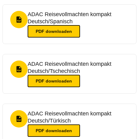
ADAC Reisevollmachten kompakt
Deutsch/Spanisch
PDF Format
PDF
downloaden
ADAC Reisevollmachten kompakt
Deutsch/Tschechisch
PDF Format
PDF
downloaden
ADAC Reisevollmachten kompakt
Deutsch/Türkisch
PDF Format
PDF
downloaden