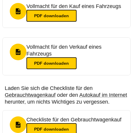
Vollmacht für den Kauf eines Fahrzeugs
PDF Format
PDF
downloaden
Vollmacht für den Verkauf eines
Fahrzeugs
PDF Format
PDF
downloaden
Laden Sie sich die Checkliste für den
Gebrauchtwagenkauf
oder den
Autokauf im Internet
herunter, um nichts Wichtiges zu vergessen.
Checkliste für den Gebrauchtwagenkauf
PDF Format
PDF
downloaden