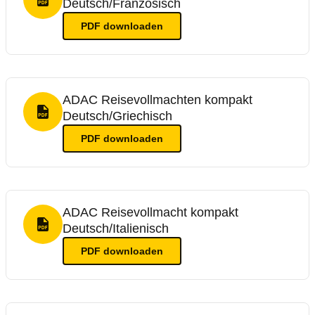
Deutsch/Französisch
PDF Format
PDF
downloaden
ADAC Reisevollmachten kompakt
Deutsch/Griechisch
PDF Format
PDF
downloaden
ADAC Reisevollmacht kompakt
Deutsch/Italienisch
PDF Format
PDF
downloaden