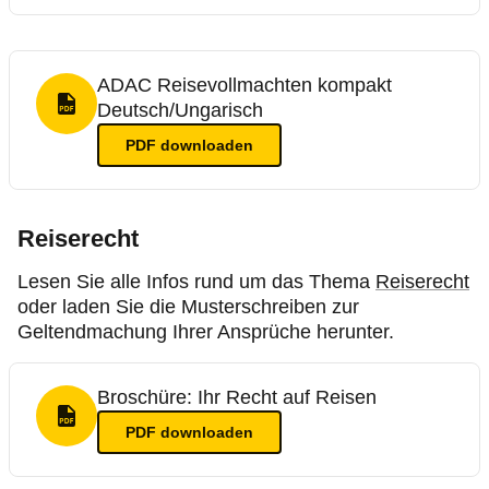
ADAC Reisevollmachten kompakt
Deutsch/Ungarisch
PDF Format
PDF
downloaden
Reiserecht
Lesen Sie alle Infos rund um das Thema
Reiserecht
oder laden Sie die Musterschreiben zur
Geltendmachung Ihrer Ansprüche herunter.
Broschüre: Ihr Recht auf Reisen
PDF Format
PDF
downloaden