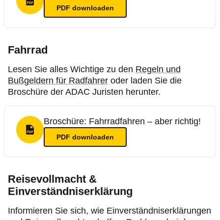
PDF Format
PDF
downloaden
Fahrrad
Lesen Sie alles Wichtige zu den
Regeln und
Bußgeldern für Radfahrer
oder laden Sie die
Broschüre der ADAC Juristen herunter.
Broschüre: Fahrradfahren – aber richtig!
PDF Format
PDF
downloaden
Reisevollmacht &
Einverständniserklärung
Informieren Sie sich, wie Einverständniserklärungen