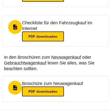
Checkliste für den Fahrzeugkauf im
Internet
PDF Format
PDF
downloaden
In den Broschüren zum
Neuwagenkauf
oder
Gebrauchtwagenkauf
lesen Sie alles, was Sie
beachten sollten.
Broschüre zum Neuwagenkauf
PDF Format
PDF
downloaden