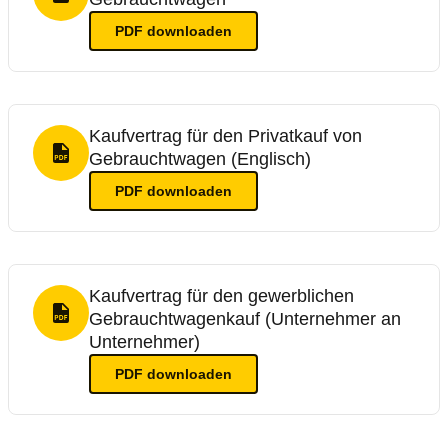
PDF Format
PDF
downloaden
Kaufvertrag für den Privatkauf von
Gebrauchtwagen (Englisch)
PDF Format
PDF
downloaden
Kaufvertrag für den gewerblichen
Gebrauchtwagenkauf (Unternehmer an
PDF Format
Unternehmer)
PDF
downloaden