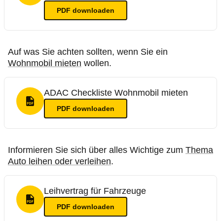
PDF
downloaden
Auf was Sie achten sollten, wenn Sie ein
Wohnmobil mieten
wollen.
ADAC Checkliste Wohnmobil mieten
PDF Format
PDF
downloaden
Informieren Sie sich über alles Wichtige zum
Thema
Auto leihen oder verleihen
.
Leihvertrag für Fahrzeuge
PDF Format
PDF
downloaden