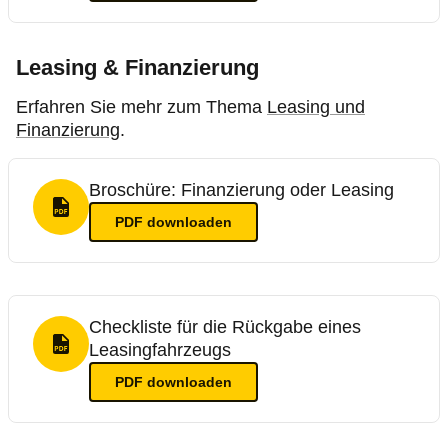
Leasing & Finanzierung
Erfahren Sie mehr zum Thema
Leasing und
Finanzierung
.
Broschüre: Finanzierung oder Leasing
PDF Format
PDF
downloaden
Checkliste für die Rückgabe eines
Leasingfahrzeugs
PDF Format
PDF
downloaden