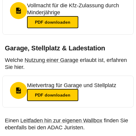
Vollmacht für die Kfz-Zulassung durch
Minderjährige
PDF Format
PDF
downloaden
Garage, Stellplatz & Ladestation
Welche
Nutzung einer Garage
erlaubt ist, erfahren
Sie hier.
Mietvertrag für Garage und Stellplatz
PDF Format
PDF
downloaden
Einen
Leitfaden hin zur eigenen Wallbox
finden Sie
ebenfalls bei den ADAC Juristen.