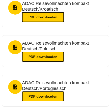
ADAC Reisevollmachten kompakt
Deutsch/Kroatisch
PDF Format
PDF
downloaden
ADAC Reisevollmachten kompakt
Deutsch/Polnisch
PDF Format
PDF
downloaden
ADAC Reisevollmachten kompakt
Deutsch/Portugiesisch
PDF Format
PDF
downloaden