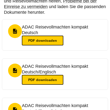
und Reisevollmachten helfen,
Probleme bei der
Einreise zu vermeiden
und laden Sie die passenden
Dokumente herunter.
ADAC Reisevollmachten kompakt
Deutsch
PDF Format
PDF
downloaden
ADAC Reisevollmachten kompakt
Deutsch/Englisch
PDF Format
PDF
downloaden
ADAC Reisevollmachten kompakt