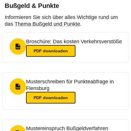
Bußgeld & Punkte
Informieren Sie sich über alles Wichtige rund um
das
Thema Bußgeld und Punkte
.
Broschüre: Das kosten Verkehrsverstöße
PDF Format
PDF
downloaden
Musterschreiben für Punkteabfrage in
Flensburg
PDF Format
PDF
downloaden
Mustereinspruch Bußgeldverfahren