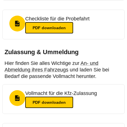
Checkliste für die Probefahrt
PDF Format
PDF
downloaden
Zulassung & Ummeldung
Hier finden Sie alles Wichtige zur
An- und
Abmeldung ihres Fahrzeugs
und laden Sie bei
Bedarf die passende Vollmacht herunter.
Vollmacht für die Kfz-Zulassung
PDF Format
PDF
downloaden