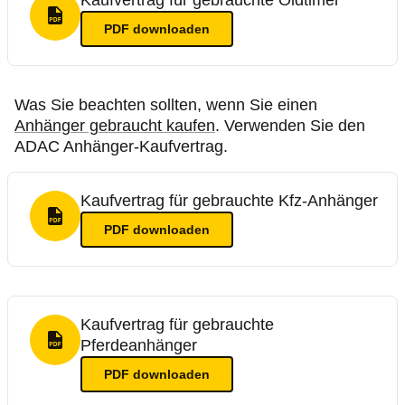
Kaufvertrag für gebrauchte Oldtimer
PDF Format
PDF
downloaden
Was Sie beachten sollten, wenn Sie einen
Anhänger gebraucht kaufen
. Verwenden Sie den
ADAC Anhänger-Kaufvertrag.
Kaufvertrag für gebrauchte Kfz-Anhänger
PDF Format
PDF
downloaden
Kaufvertrag für gebrauchte
Pferdeanhänger
PDF Format
PDF
downloaden