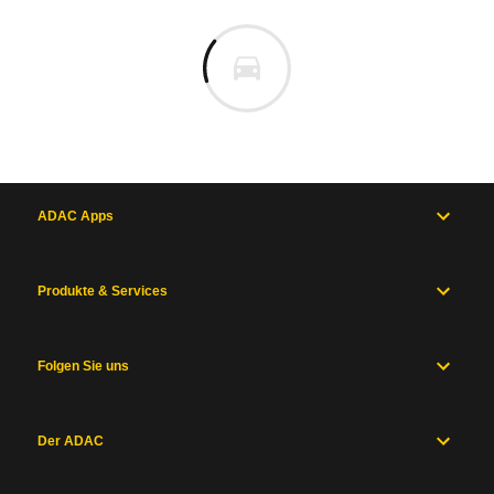
ADAC Apps
Produkte & Services
Folgen Sie uns
Der ADAC