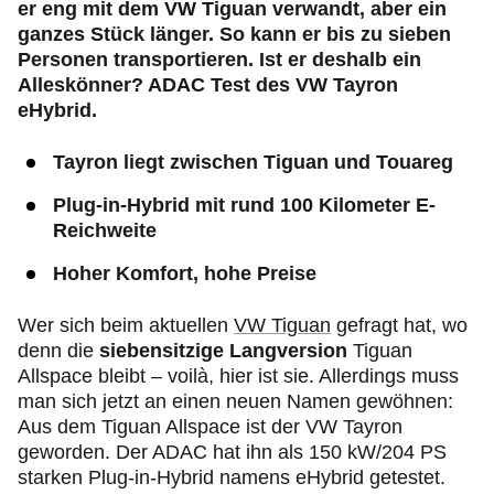
er eng mit dem VW Tiguan verwandt, aber ein
ganzes Stück länger. So kann er bis zu sieben
Personen transportieren. Ist er deshalb ein
Alleskönner? ADAC Test des VW Tayron
eHybrid.
Tayron liegt zwischen Tiguan und Touareg
Plug‑in
-Hybrid mit rund 100 Kilometer E-
Reichweite
Hoher Komfort, hohe Preise
Wer sich beim aktuellen
VW Tiguan
gefragt hat, wo
denn
die
siebensitzige Langversion
Tiguan
Allspace bleibt – voilà, hier ist sie. Allerdings muss
man sich jetzt an einen neuen Namen gewöhnen:
Aus dem Tiguan Allspace ist der VW Tayron
geworden. Der ADAC hat ihn als 150 kW/204 PS
starken
Plug‑in
-Hybrid namens eHybrid getestet.