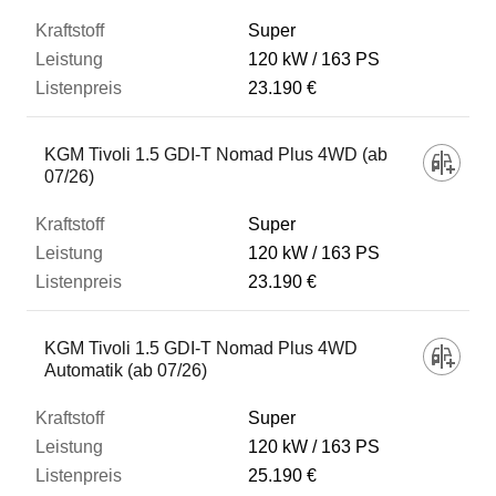
Super
120 kW
163 PS
23.190 €
KGM Tivoli 1.5 GDI-T Nomad Plus 4WD (ab
07/26)
Super
120 kW
163 PS
23.190 €
KGM Tivoli 1.5 GDI-T Nomad Plus 4WD
Automatik (ab 07/26)
Super
120 kW
163 PS
25.190 €