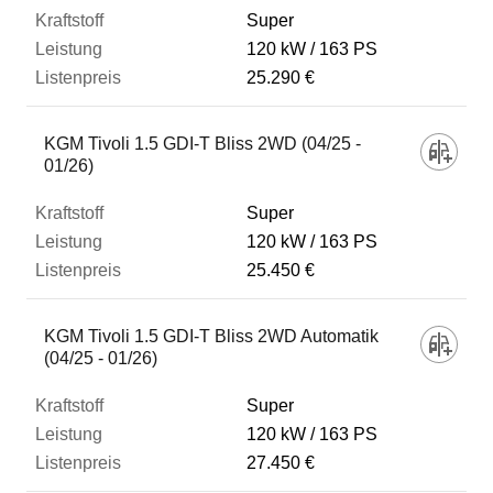
Super
120 kW
163 PS
25.290 €
KGM Tivoli 1.5 GDI-T Bliss 2WD (04/25 -
01/26)
Super
120 kW
163 PS
25.450 €
KGM Tivoli 1.5 GDI-T Bliss 2WD Automatik
(04/25 - 01/26)
Super
120 kW
163 PS
27.450 €