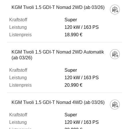
Fahrzeug
KGM Tivoli 1.5 GDI-T Nomad 2WD (ab 03/26)
Super
Kraftstoff
120 kW
163 PS
18.990 €
Leistung
KGM Tivoli 1.5 GDI-T Nomad 2WD Automatik
(ab 03/26)
Listenpreis
Super
120 kW
163 PS
Zum Vergleich hinzufügen
20.990 €
KGM Tivoli 1.5 GDI-T Nomad 4WD (ab 03/26)
Super
120 kW
163 PS