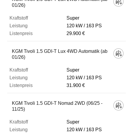
01/26)
Super
120 kW
163 PS
29.900 €
KGM Tivoli 1.5 GDI-T Lux 4WD Automatik (ab
01/26)
Super
120 kW
163 PS
31.900 €
KGM Tivoli 1.5 GDI-T Nomad 2WD (06/25 -
11/25)
Super
120 kW
163 PS