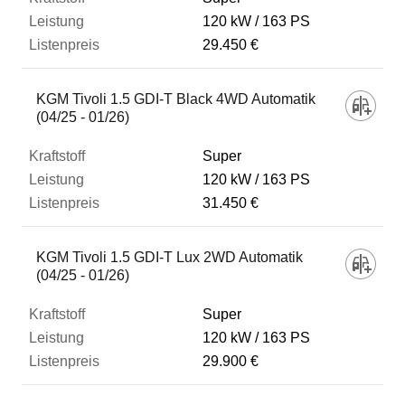
120 kW
163 PS
29.450 €
KGM Tivoli 1.5 GDI-T Black 4WD Automatik
(04/25 - 01/26)
Super
120 kW
163 PS
31.450 €
KGM Tivoli 1.5 GDI-T Lux 2WD Automatik
(04/25 - 01/26)
Super
120 kW
163 PS
29.900 €