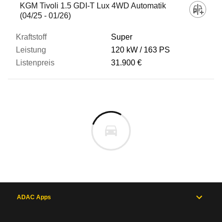
KGM Tivoli 1.5 GDI-T Lux 4WD Automatik
(04/25 - 01/26)
Super
120 kW
163 PS
31.900 €
ADAC Apps