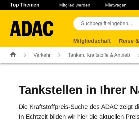
Navigation
Suche
Seiteninhalt
Fußzeile
Top Themen
Mitglied werden
Mietwagen
Mitgliedschaft
Reise &
Verkehr
Tanken, Kraftstoffe & Antrieb
Tankstellen in Ihrer 
Die Kraftstoffpreis-Suche des ADAC zeigt d
In Echtzeit bilden wir hier die aktuellen 