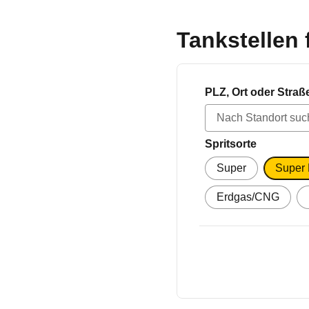
Tankstellen 
PLZ, Ort oder Straß
Spritsorte
Super
Super
Erdgas/CNG