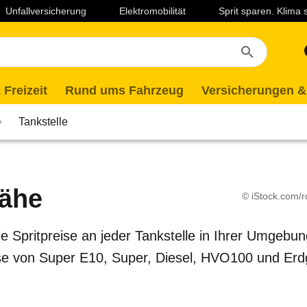
Unfallversicherung
Elektromobilität
Sprit sparen. Klima
 Freizeit
Rund ums Fahrzeug
Versicherungen &
Tankstelle
Nähe
© iStock.com/r
ie Spritpreise an jeder Tankstelle in Ihrer Umgebu
Preise von Super E10, Super, Diesel, HVO100 und E