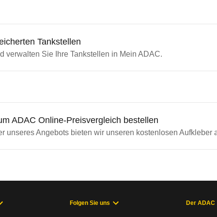
icherten Tankstellen
d verwalten Sie Ihre Tankstellen in Mein ADAC.
um ADAC Online-Preisvergleich bestellen
er unseres Angebots bieten wir unseren kostenlosen Aufkleber 
Folgen Sie uns
Der ADAC