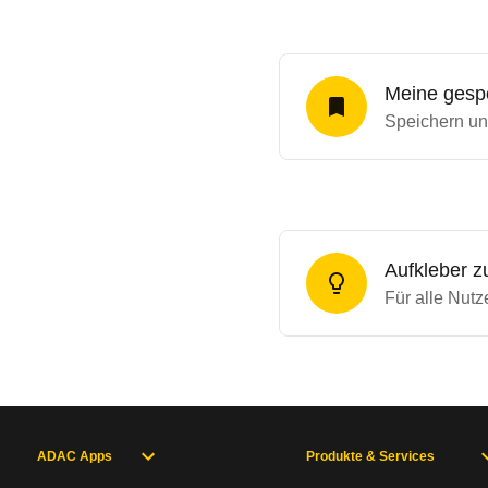
Meine gespe
Speichern un
Aufkleber z
Für alle Nutz
ADAC Apps
Produkte & Services