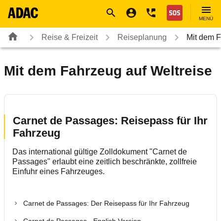
Navigation
Suche
Seiteninhalt
Fußzeile
Nothilfe
MENÜ
Reise & Freizeit
Reiseplanung
Mit dem F
Mit dem Fahrzeug auf Weltreise
Carnet de Passages: Reisepass für Ihr
Fahrzeug
Das international gültige Zolldokument "Carnet de
Passages" erlaubt eine zeitlich beschränkte, zollfreie
Einfuhr eines Fahrzeuges.
Carnet de Passages: Der Reisepass für Ihr Fahrzeug