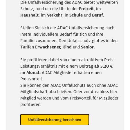
Die Unfallversicherung des ADAC bietet weltweiten
Schutz, rund um die Uhr in der
Freizeit
, im
Haushalt
, im
Verkehr
, in
Schule
und
Beruf.
Stellen Sie sich die ADAC Unfallversicherung nach
Ihrem individuellem Bedarf für sich und Ihre
Familie zusammen. Den Unfallschutz gibt es in den
Tarifen
Erwachsener
,
Kind
und
Senior
.
Sie profitieren dabei von einem attraktiven Preis-
Leistungsverhältnis mit einem Beitrag
ab 5,20 €
im Monat.
ADAC Mitglieder erhalten einen
Preisvorteil.
Sie können d
en
ADAC Unfallschutz auch ohne ADAC
Mitgliedschaft abschließen. Oder vor Abschluss hier
Mitglied werden und vom Preisvorteil für Mitglieder
profitieren.
Unfallversicherung berechnen