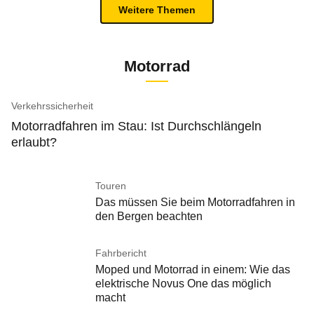
Weitere Themen
Motorrad
Verkehrssicherheit
Motorradfahren im Stau: Ist Durchschlängeln
erlaubt?
Touren
Das müssen Sie beim Motorradfahren in
den Bergen beachten
Fahrbericht
Moped und Motorrad in einem: Wie das
elektrische Novus One das möglich
macht