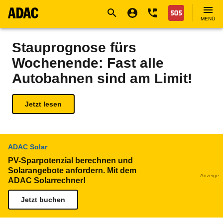
Navigation
Suche
Seiteninhalt
Fußzeile
Nothilfe
MENÜ
Stauprognose fürs
Wochenende: Fast alle
Autobahnen sind am Limit!
Jetzt lesen
ADAC Solar
PV-Sparpotenzial berechnen und
Solarangebote anfordern. Mit dem
Anzeige
ADAC Solarrechner!
Jetzt buchen