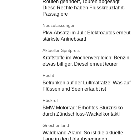
Routen geändert, Touren abgesagt:
Diese Rechte haben Flusskreuzfahrt-
Passagiere
Neuzulassungen
Pkw-Absatz im Juli: Elektroautos erneut
stärkste Antriebsart!
Aktueller Spritpreis
Kraftstoffe im Wochenvergleich: Benzin
etwas billiger, Diesel erneut teurer
Recht
Betrunken auf der Luftmatratze: Was auf
Flüssen und Seen erlaubt ist
Rückruf
BMW Motorrad: Erhöhtes Sturzrisiko
durch Zündschloss-Wackelkontakt!
Griechenland
Waldbrand-Alarm: So ist die aktuelle
Lage in den Urlaubsregionen