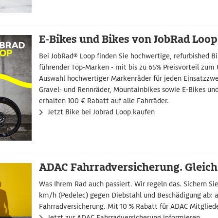
E-Bikes und Bikes von JobRad Loop
Bei JobRad® Loop finden Sie hochwertige, refurbished Bi
führender Top-Marken - mit bis zu 65% Preisvorteil zum
Auswahl hochwertiger Markenräder für jeden Einsatzzwec
Gravel- und Rennräder, Mountainbikes sowie E-Bikes un
erhalten 100 € Rabatt auf alle Fahrräder.
Jetzt Bike bei Jobrad Loop kaufen
ADAC Fahrradversicherung. Gleich
Was Ihrem Rad auch passiert. Wir regeln das. Sichern Sie
km/h (Pedelec) gegen Diebstahl und Beschädigung ab: 
Fahrradversicherung. Mit 10 % Rabatt für ADAC Mitgliede
Jetzt zur ADAC Fahrradversicherung informieren