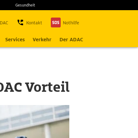
Gesundheit
ADAC
Kontakt
Nothilfe
Services
Verkehr
Der ADAC
DAC Vorteil