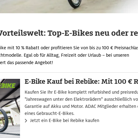
Vorteilswelt: Top-E-Bikes neu oder r
Bike mit 10 % Rabatt oder profitieren Sie von bis zu 100 € Preisnachla
modelle. Egal ob für Alltag, Freizeit oder Urlaub – bei unseren
iert das passende Angebot!
E-Bike Kauf bei Rebike: Mit 100 € 
Kaufen Sie Ihr E-Bike komplett refurbished und preisreduz
"Jahreswagen unter den Elektrorädern" ausschließlich v
Garantie auf Akku und Motor. ADAC Mitglieder erhalten
eines Gebraucht-E-Bikes.
Jetzt ein E-Bike bei Rebike kaufen