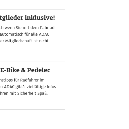
glieder inklusive!
uch wenn Sie mit dem Fahrrad
 automatisch für alle ADAC
er Mitgliedschaft ist nicht
 E-Bike & Pedelec
stipps für Radfahrer im
 ADAC gibt's vielfältige Infos
hren mit Sicherheit Spaß.