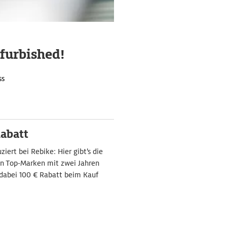
efurbished!
ss
Rabatt
iert bei Rebike: Hier gibt's die
on Top-Marken mit zwei Jahren
 dabei 100 € Rabatt beim Kauf