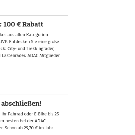
: 100 € Rabatt
kes aus allen Kategorien
 UVP. Entdecken Sie eine große
k: City- und Trekkingräder,
d Lastenräder. ADAC Mitglieder
 abschließen!
 Ihr Fahrrad oder E-Bike bis 25
am besten bei der ADAC
r. Schon ab 29,70 € im Jahr.