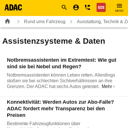
Navigation
Suche
Seiteninhalt
Fußzeile
Nothilfe
MENÜ
Rund ums Fahrzeug
Ausstattung, Technik & 
Assistenzsysteme & Daten
Notbremsassistenten im Extremtest: Wie gut
sind sie bei Nebel und Regen?
Notbremsassistenten können Leben retten. Allerdings
stoßen sie bei schlechten Sichtverhältnissen an ihre
Grenzen. Der ADAC hat sechs Autos getestet.
Mehr
Konnektivität: Werden Autos zur Abo-Falle?
ADAC fordert mehr Transparenz bei den
Preisen
Bestimmte Fahrzeugfunktionen über