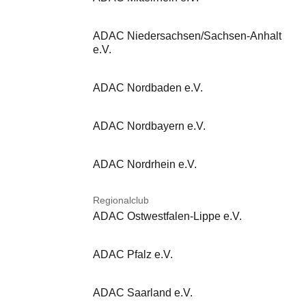
ADAC Niedersachsen/Sachsen-Anhalt
e.V.
ADAC Nordbaden e.V.
ADAC Nordbayern e.V.
ADAC Nordrhein e.V.
Regionalclub
ADAC Ostwestfalen-Lippe e.V.
ADAC Pfalz e.V.
ADAC Saarland e.V.