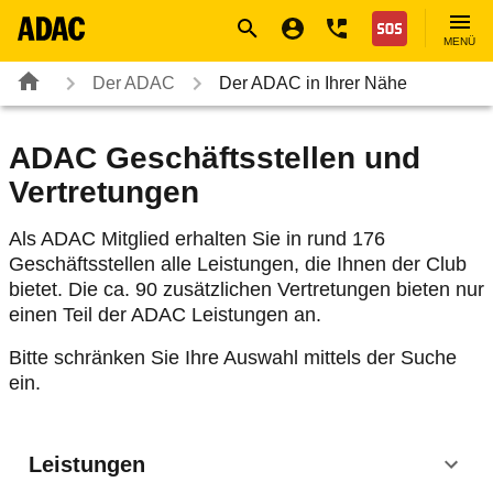
Navigation
Suche
Seiteninhalt
Fußzeile
Nothilfe
MENÜ
Der ADAC
Der ADAC in Ihrer Nähe
ADAC Geschäftsstellen und
Vertretungen
Als ADAC Mitglied erhalten Sie in rund 176
Geschäftsstellen alle Leistungen, die Ihnen der Club
bietet. Die ca. 90 zusätzlichen Vertretungen bieten nur
einen Teil der ADAC Leistungen an.
Bitte schränken Sie Ihre Auswahl mittels der Suche
ein.
Leistungen