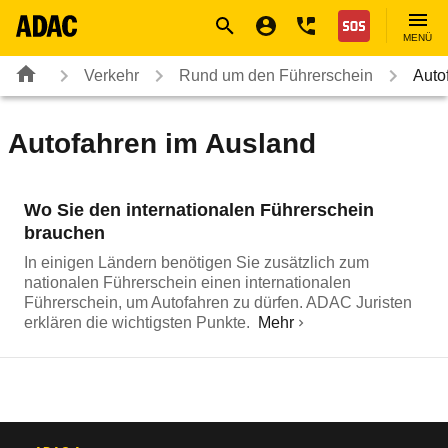
Navigation
Suche
Seiteninhalt
Fußzeile
Nothilfe
MENÜ
Verkehr
Rund um den Führerschein
Auto
Autofahren im Ausland
Wo Sie den internationalen Führerschein
brauchen
In einigen Ländern benötigen Sie zusätzlich zum
nationalen Führerschein einen internationalen
Führerschein, um Autofahren zu dürfen. ADAC Juristen
erklären die wichtigsten Punkte.
Mehr