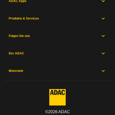
ADAC Apps
Produkte & Services
Folgen Sie uns
Der ADAC
Motorwelt
©
2026
ADAC