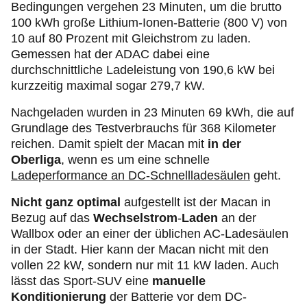
Bedingungen vergehen 23 Minuten, um die brutto
100 kWh große Lithium-Ionen-Batterie (800 V) von
10 auf 80 Prozent mit Gleichstrom zu laden.
Gemessen hat der ADAC dabei eine
durchschnittliche Ladeleistung von 190,6 kW bei
kurzzeitig maximal sogar 279,7 kW.
Nachgeladen wurden in 23 Minuten 69 kWh, die auf
Grundlage des Testverbrauchs für 368 Kilometer
reichen. Damit spielt der Macan mit
in der
Oberliga
, wenn es um eine schnelle
Ladeperformance an DC-Schnellladesäulen
geht.
Nicht ganz optimal
aufgestellt ist der Macan in
Bezug auf das
Wechselstrom
-
Laden
an der
Wallbox oder an einer der üblichen AC-Ladesäulen
in der Stadt. Hier kann der Macan nicht mit den
vollen 22 kW, sondern nur mit 11 kW laden. Auch
lässt das Sport-SUV eine
manuelle
Konditionierung
der Batterie vor dem DC-