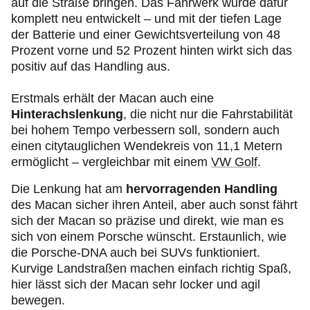
auf die Straße bringen. Das Fahrwerk wurde dafür
komplett neu entwickelt – und mit der tiefen Lage
der Batterie und einer Gewichtsverteilung von 48
Prozent vorne und 52 Prozent hinten wirkt sich das
positiv auf das Handling aus.
Erstmals erhält der Macan auch eine
Hinterachslenkung
, die nicht nur die Fahrstabilität
bei hohem Tempo verbessern soll, sondern auch
einen citytauglichen Wendekreis von 11,1 Metern
ermöglicht – vergleichbar mit einem
VW Golf
.
Die Lenkung hat am
hervorragenden Handling
des Macan sicher ihren Anteil, aber auch sonst fährt
sich der Macan so präzise und direkt, wie man es
sich von einem Porsche wünscht. Erstaunlich, wie
die Porsche-DNA auch bei SUVs funktioniert.
Kurvige Landstraßen machen einfach richtig Spaß,
hier lässt sich der Macan sehr locker und agil
bewegen.