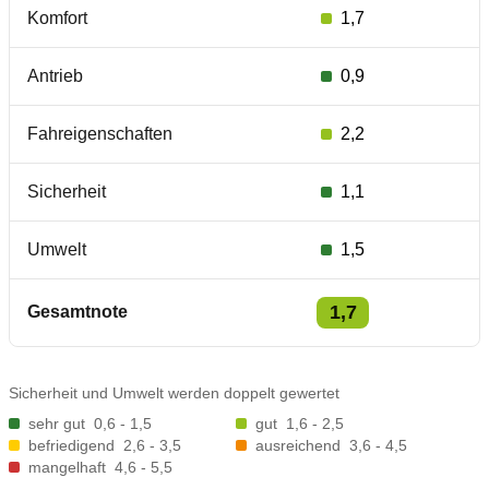
Komfort
1,7
Antrieb
0,9
Fahreigenschaften
2,2
Sicherheit
1,1
Umwelt
1,5
1,7
Gesamtnote
Sicherheit und Umwelt werden doppelt gewertet
sehr gut
0,6 - 1,5
gut
1,6 - 2,5
befriedigend
2,6 - 3,5
ausreichend
3,6 - 4,5
mangelhaft
4,6 - 5,5