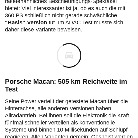
raketenähnliches Beschleunigungs-Spektakel
bietet: Viel interessanter ist ja, ob es auch die mit
360 PS schließlich nicht gerade schwächliche
"Basis"
-
Version
tut. Im ADAC Test musste sich
daher diese Variante beweisen.
Porsche Macan: 505 km Reichweite im
Test
Seine Power verteilt der getestete Macan über die
Hinterachse, alle anderen Versionen haben
Allradantrieb. Bei ihnen soll die Elektronik die Kraft
fünfmal schneller verteilen als konventionelle
Systeme und binnen 10 Millisekunden auf Schlupf
reagieren. Allen Varianten gemein: Gespeist werden