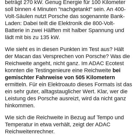
beträgt 270 kW. Genug Energie für 100 Kilometer
soll binnen 4 Minuten "nachgetankt" sein. An 400-
Volt-Säulen nutzt Porsche das sogenannte Bank-
Laden: Dabei teilt die Elektronik die 800-Volt-
Batterie in zwei Hälften mit halber Spannung und
lädt mit bis zu 135 kW.
Wie sieht es in diesen Punkten im Test aus? Hält
der Macan das Versprechen von Porsche? Was die
Reichweite angeht, nicht ganz. Im ADAC Ecotest
konnten die Testingenieure eine Reichweite
bei
gemischter Fahrweise von 505 Kilometern
ermitteln. Für ein Elektroauto dieses Formats ist das
ein sehr guter, alltagstauglicher Wert. Klar, wer die
Leistung des Porsche ausreizt, wird da nicht ganz
hinkommen.
Wie sich die Reichweite in Bezug auf Tempo und
Temperatur in etwa verhält, zeigt der ADAC
Reichweitenrechner.