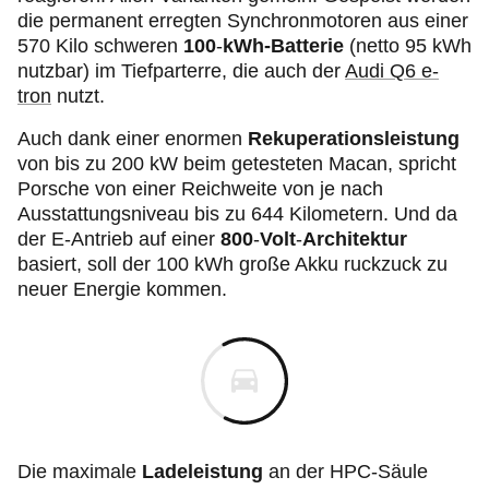
die permanent erregten Synchronmotoren aus einer
570 Kilo schweren
100
-
kWh-Batterie
(netto 95 kWh
nutzbar) im Tiefparterre, die auch der
Audi Q6 e-
tron
nutzt.
Auch dank einer enormen
Rekuperationsleistung
von bis zu 200 kW beim getesteten Macan, spricht
Porsche von einer Reichweite von je nach
Ausstattungsniveau bis zu
644 Kilometern. Und da
der E-Antrieb auf einer
800
-
Volt
-
Architektur
basiert, soll der 100 kWh große Akku ruckzuck zu
neuer Energie kommen.
Die maximale
Ladeleistung
an der HPC-Säule