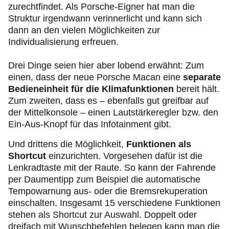
zurechtfindet. Als Porsche-Eigner hat man die
Struktur irgendwann verinnerlicht und kann sich
dann an den vielen Möglichkeiten zur
Individualisierung erfreuen.
Drei Dinge seien hier aber lobend erwähnt: Zum
einen, dass der neue Porsche Macan eine
separate
Bedieneinheit für die Klimafunktionen
bereit hält.
Zum zweiten, dass es – ebenfalls gut greifbar auf
der Mittelkonsole – einen Lautstärkeregler bzw. den
Ein-Aus-Knopf für das Infotainment gibt.
Und drittens die Möglichkeit,
Funktionen als
Shortcut
einzurichten. Vorgesehen dafür ist die
Lenkradtaste mit der Raute. So kann der Fahrende
per Daumentipp zum Beispiel die automatische
Tempowarnung aus- oder die Bremsrekuperation
einschalten. Insgesamt 15 verschiedene Funktionen
stehen als Shortcut zur Auswahl. Doppelt oder
dreifach mit Wunschbefehlen belegen kann man die