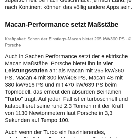
superschnell. Je nach Geschmack, je nach Land, je
nach Kontinent können das völlig andere Apps sein.
Macan-Performance setzt Maßstäbe
Kraftpaket: Schon der Einstiegs-Macan bietet 265 kW/360 PS
©
Porsche
Auch in Sachen Performance setzt der elektrische
Macan Maßstäbe. Porsche bietet ihn
in vier
Leistungsstufen
an: als Macan mit 265 kW/360
PS, Macan 4 mit 300 kW/408 PS, Macan 4S mit
380 kW/516 PS
und mit 470 kW/639 PS beim
Topmodell, das erneut den absurden Beinamen
"Turbo" trägt. Auf jeden Fall ist er turboschnell und
katapultieret seine rund 2,3 Tonnen mit der Kraft
von 1130 Newtonmetern laut Porsche in 3,3
Sekunden auf Tempo 100.
Auch wenn der Turbo ein faszinierendes,