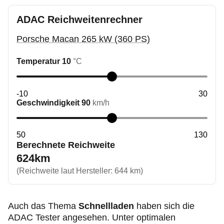
ADAC Reichweitenrechner
Porsche Macan 265 kW (360 PS)
Temperatur
10
°C
-10
30
Geschwindigkeit
90
km/h
50
130
Berechnete Reichweite
624
km
(Reichweite laut Hersteller:
644
km)
Auch das Thema
Schnellladen
haben sich die
ADAC Tester angesehen. Unter optimalen