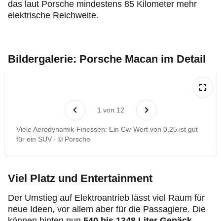
das laut Porsche mindestens 85 Kilometer mehr
elektrische Reichweite
.
Bildergalerie: Porsche Macan im Detail
1
von
12
Viele Aerodynamik-Finessen: Ein Cw-Wert von 0,25 ist gut
für ein SUV
© Porsche
Viel Platz und Entertainment
Der Umstieg auf Elektroantrieb lässt viel Raum für
neue Ideen, vor allem aber für die Passagiere. Die
können hinten nun
540 bis 1348 Liter Gepäck