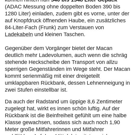
(ADAC Messung ohne doppelten Boden 390 bis
1280 Liter) einladen, zudem gibt es vorne, unter der
auf Knopfdruck öffnenden Haube, ein zusätzliches
84-Liter-Fach (Frunk) zum Verstauen von
Ladekabeln
und kleinen Taschen.
Gegenüber dem Vorgänger bietet der Macan
deutlich mehr Ladevolumen, auch wenn die schräg
stehende Heckscheibe den Transport von allzu
sperrigen Gegenständen im Wege steht. Der Macan
kommt serienmäßig mit einer dreigeteilt
umklappbaren Rückbank, dessen Lehnenneigung in
zwei Stufen einstellbar ist.
Da auch der Radstand um üppige 8,6 Zentimeter
zugelegt hat, wirkt es innen schön luftig. Auf der
Rückbank ist die Beinfreiheit gefühlt um eine halbe
Klasse gewachsen, sodass sich auch noch 1,90
Meter große Mitfahrerinnen und Mitfahrer