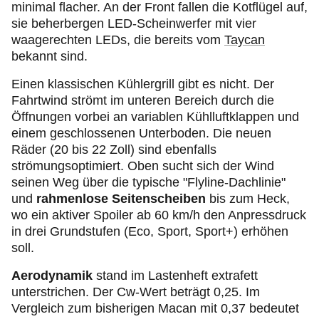
minimal flacher. An der Front fallen die Kotflügel auf,
sie beherbergen LED-Scheinwerfer mit vier
waagerechten LEDs, die bereits vom
Taycan
bekannt sind.
Einen klassischen Kühlergrill gibt es nicht. Der
Fahrtwind strömt im unteren Bereich durch die
Öffnungen vorbei an variablen Kühlluftklappen und
einem geschlossenen Unterboden. Die neuen
Räder (20 bis 22 Zoll) sind ebenfalls
strömungsoptimiert. Oben sucht sich der Wind
seinen Weg über die typische "Flyline-Dachlinie"
und
rahmenlose Seitenscheiben
bis zum Heck,
wo ein aktiver Spoiler ab 60 km/h den Anpressdruck
in drei Grundstufen (Eco, Sport, Sport+) erhöhen
soll.
Aerodynamik
stand im Lastenheft extrafett
unterstrichen. Der Cw-Wert beträgt 0,25. Im
Vergleich zum bisherigen Macan mit 0,37 bedeutet