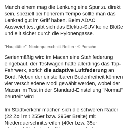
Manch einem mag die Lenkung eine Spur zu direkt
sein, speziell bei höherem Tempo sollte man das
Lenkrad gut im Griff haben. Beim ADAC
Ausweichtest gibt sich das Elektro-SUV keine Blöße
und eilt sicher durch die Pylonengasse.
"Haupttäter": Niederquerschnitt-Reifen
© Porsche
Serienmäßig wird im Macan eine Stahlfederung
eingebaut, der Testwagen hatte allerdings das Top-
Fahrwerk, sprich
die adaptive Luftfederung
an
Bord. Neben der einstellbaren Bodenfreiheit können
vier verschiedene Modi gewählt werden, wobei der
Macan im Test in der Standard-Einstellung "Normal"
beurteilt wird.
Im Stadtverkehr machen sich die schweren Räder
(22 Zoll mit 255er bzw. 295er Breite) mit
Niederquerschnittsreifen (40er bzw. 35er