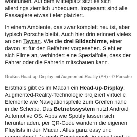
wohlfühlen. Auf dem Mittelplatz sitzt es sich
allerdings ziemlich unbequem. Insgesamt sind alle
Passagiere etwas tiefer platziert.
In einem Ambiente, das zwar komplett neu ist, aber
typisch Porsche bleibt. Auch hier drin erinnert vieles
an den
Taycan
. Wie die
drei Bildschirme
, einer
davon ist für den Beifahrer vorgesehen. Sieht er
sich Filme an, verhindert eine Spezialfolie, dass der
Fahrer oder die Fahrerin mitschauen kann.
Großes Head-up-Display mit Augmented Reality (AR)
© Porsche
Erstmals gibt es im Macan ein
Head
-
up
-
Display
.
Augmented-Reality-Technologie projiziert virtuelle
Elemente wie Navigationspfeile zum Greifen nahe
in die Scheibe. Das
Betriebssystem
nutzt Android
Automotive OS, Apps wie Spotify lassen sich
herunterladen, per QR-Code wandern die eigenen
Playlists in den Macan. Alles ganz easy und