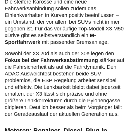
Die steifere Karosse und eine neue
Fahrwerksanbindung sollen zudem das
Einlenkverhalten in Kurven positiv beeinflussen –
ein Umstand, der vor allem bei SUVs nicht immer
gegeben ist. Für das vorläufige Top-Modell X3 M50
xDrive gibt es selbstverständlich ein
M-
Sportfahrwerk
mit passender Bremsanlage.
Sowohl der X3 20d als auch der 30e legen den
Fokus bei der Fahrwerksabstimmung
stärker auf
die Fahrsicherheit als auf die Fahrdynamik. Den
ADAC Ausweichtest bestehen beide SUV
problemlos, die ESP-Regelung arbeitet sensibel
und effektiv. Die Lenkbarkeit bleibt dabei jederzeit
erhalten, der X3 lässt sich präzise und ohne
größere Lenkkorrekturen durch die Pylonengasse
dirigieren. Deutlich besser als beim Vorgänger fällt
der Geradeauslauf der aktuellen Generation aus.
Motoren: Benziner, Diesel,
Plug‑in
-