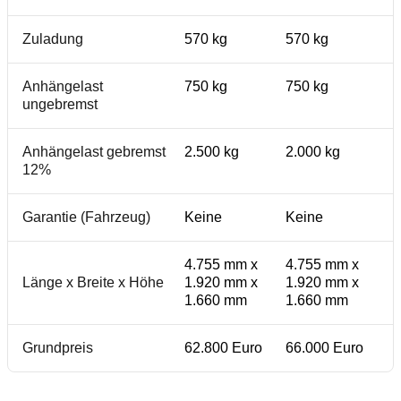
Zuladung
570 kg
570 kg
Anhängelast
750 kg
750 kg
ungebremst
Anhängelast gebremst
2.500 kg
2.000 kg
12%
Garantie (Fahrzeug)
Keine
Keine
4.755 mm x
4.755 mm x
Länge x Breite x Höhe
1.920 mm x
1.920 mm x
1.660 mm
1.660 mm
Grundpreis
62.800 Euro
66.000 Euro