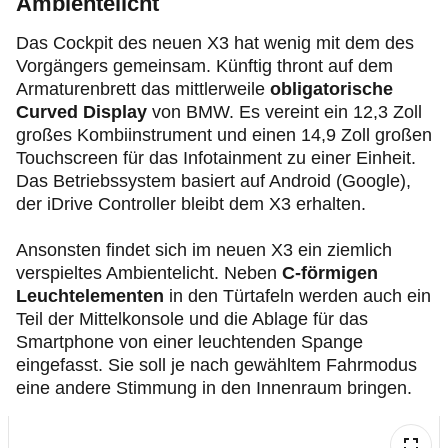
Ambientelicht
Das Cockpit des neuen X3 hat wenig mit dem des
Vorgängers gemeinsam. Künftig thront auf dem
Armaturenbrett das mittlerweile
obligatorische
Curved Display
von BMW. Es vereint ein 12,3 Zoll
großes Kombiinstrument und einen 14,9 Zoll großen
Touchscreen für das Infotainment zu einer Einheit.
Das Betriebssystem basiert auf Android (Google),
der iDrive Controller bleibt dem X3 erhalten.
Ansonsten findet sich im neuen X3 ein ziemlich
verspieltes Ambientelicht. Neben
C-förmigen
Leuchtelementen
in den Türtafeln werden auch ein
Teil der Mittelkonsole und die Ablage für das
Smartphone von einer leuchtenden Spange
eingefasst. Sie soll je nach gewähltem Fahrmodus
eine andere Stimmung in den Innenraum bringen.