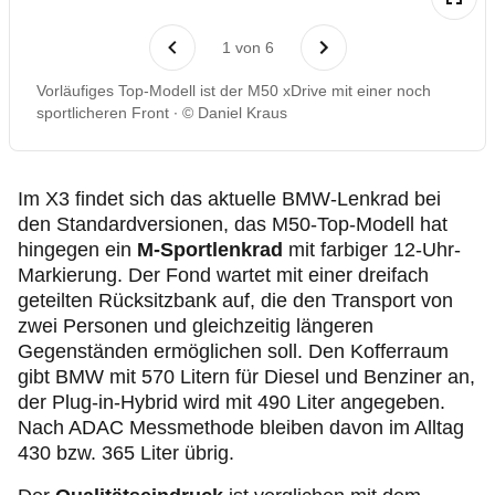
1
von
6
Vorläufiges Top-Modell ist der M50 xDrive mit einer noch
sportlicheren Front
© Daniel Kraus
Im X3 findet sich das aktuelle BMW-Lenkrad bei
den Standardversionen, das M50-Top-Modell hat
hingegen ein
M-Sportlenkrad
mit farbiger 12-Uhr-
Markierung. Der Fond wartet mit einer dreifach
geteilten Rücksitzbank auf, die den Transport von
zwei Personen und gleichzeitig längeren
Gegenständen ermöglichen soll. Den Kofferraum
gibt BMW mit 570 Litern für Diesel und Benziner an,
der
Plug‑in
-Hybrid wird mit 490 Liter angegeben.
Nach ADAC Messmethode bleiben davon im Alltag
430 bzw. 365 Liter übrig.