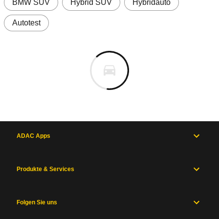
BMW SUV
Hybrid SUV
Hybridauto
Autotest
ADAC Apps
Produkte & Services
Folgen Sie uns