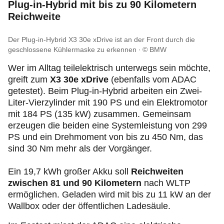
Plug‑in
-Hybrid mit bis zu 90 Kilometern
Reichweite
Der Plug-in-Hybrid X3 30e xDrive ist an der Front durch die
geschlossene Kühlermaske zu erkennen
© BMW
Wer im Alltag teilelektrisch unterwegs sein möchte,
greift zum
X3 30e xDrive
(ebenfalls vom ADAC
getestet). Beim
Plug‑in
-Hybrid arbeiten ein Zwei-
Liter-Vierzylinder mit 190 PS und ein Elektromotor
mit 184 PS (135 kW) zusammen. Gemeinsam
erzeugen die beiden eine Systemleistung von 299
PS und ein Drehmoment von bis zu 450 Nm, das
sind 30 Nm mehr als der Vorgänger.
Ein 19,7 kWh großer Akku soll
Reichweiten
zwischen 81 und 90 Kilometern
nach WLTP
ermöglichen. Geladen wird mit bis zu 11 kW an der
Wallbox oder der öffentlichen Ladesäule.