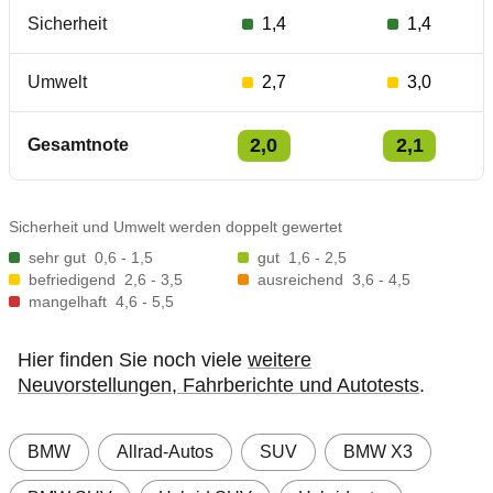
Sicherheit
1,4
1,4
Umwelt
2,7
3,0
2,0
2,1
Gesamtnote
Sicherheit und Umwelt werden doppelt gewertet
sehr gut
0,6 - 1,5
gut
1,6 - 2,5
befriedigend
2,6 - 3,5
ausreichend
3,6 - 4,5
mangelhaft
4,6 - 5,5
Hier finden Sie noch viele
weitere
Neuvorstellungen, Fahrberichte und Autotests
.
BMW
Allrad-Autos
SUV
BMW X3