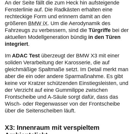
An der Seite fällt die zum Heck hin aufsteigende
Fensterlinie auf. Die Radkästen erhalten eine
rechteckige Form und erinnern damit an den
größeren
BMW iX
. Um die Aerodynamik des
Fahrzeugs zu verbessern, sind die
Türgriffe
bei der
aktuellen Modellgeneration bündig
in den Türen
integriert
.
Im
ADAC Test
überzeugt der BMW X3 mit einer
soliden Verarbeitung der Karosserie, die auf
gleichmäßige Spaltmaße setzt. Im Detail merkt man
aber die ein oder andere Sparmaßnahme. Es gibt
keine vor Kratzer schützenden Einstiegsleisten, und
der Verzicht auf eine Gummilippe zwischen
Frontscheibe und A-Säule sorgt dafür, dass das
Wisch- oder Regenwasser von der Frontscheibe
über die Seitenscheiben läuft.
X3: Innenraum mit verspieltem