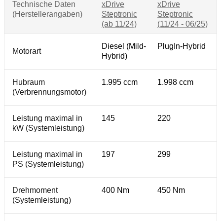
Technische Daten
xDrive
xDrive
(Herstellerangaben)
Steptronic
Steptronic
(ab 11/24)
(11/24 - 06/25)
Diesel (Mild-
PlugIn-Hybrid
Motorart
Hybrid)
Hubraum
1.995 ccm
1.998 ccm
(Verbrennungsmotor)
Leistung maximal in
145
220
kW (Systemleistung)
Leistung maximal in
197
299
PS (Systemleistung)
Drehmoment
400 Nm
450 Nm
(Systemleistung)