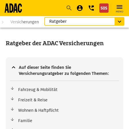
Navigation
Suche
Seiteninhalt
Fußzeile
MENÜ
Ratgeber
Versicherungen
Ratgeber der ADAC Versicherungen
Auf dieser Seite finden Sie
Versicherungsratgeber zu folgenden Themen:
Fahrzeug & Mobilität
Freizeit & Reise
Wohnen & Haftpflicht
Familie