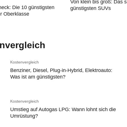
Von klein bis groß: Das s
eck: Die 10 günstigsten
günstigsten SUVs
r Oberklasse
envergleich
Kostenvergleich
Benziner, Diesel, Plug-in-Hybrid, Elektroauto:
Was ist am günstigsten?
Kostenvergleich
Umstieg auf Autogas LPG: Wann lohnt sich die
Umrüstung?