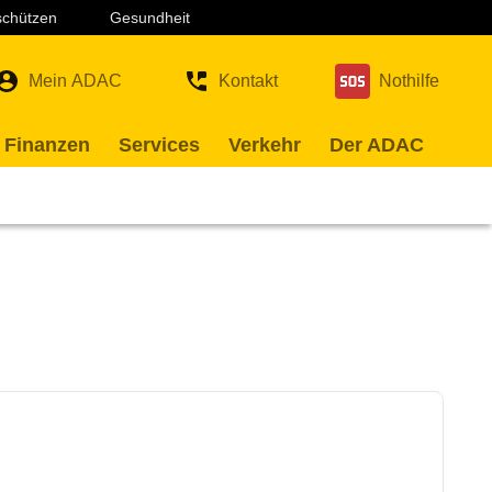
 schützen
Gesundheit
Mein ADAC
Kontakt
Nothilfe
 Finanzen
Services
Verkehr
Der ADAC