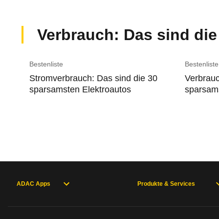
Verbrauch: Das sind di
Bestenliste
Bestenliste
Stromverbrauch: Das sind die 30
Verbrauc
sparsamsten Elektroautos
sparsams
ADAC Apps
Produkte & Services