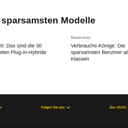
e sparsamsten Modelle
Bestenliste
h: Das sind die 30
Verbrauchs-Könige: Die
ten Plug-in-Hybride
sparsamsten Benziner al
Klassen
Folgen Sie uns
Der ADAC