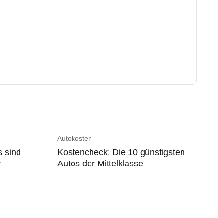
Autokosten
s sind
Kostencheck: Die 10 günstigsten
r
Autos der Mittelklasse