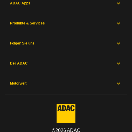
ADAC Apps
Produkte & Services
Folgen Sie uns
Der ADAC
Motorwelt
©
2026
ADAC