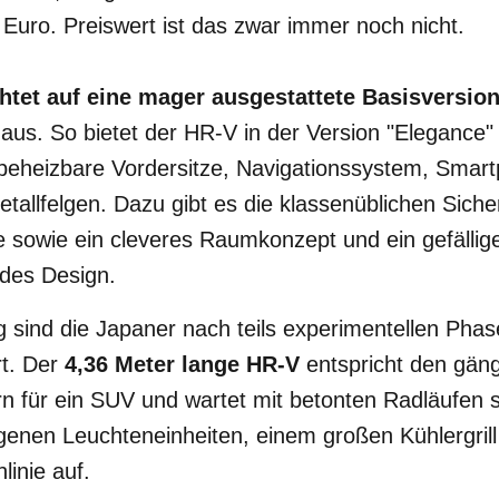
 Euro. Preiswert ist das zwar immer noch nicht.
chtet auf eine mager ausgestattete Basisversio
aus. So bietet der HR-V in der Version "Elegance
beheizbare Vordersitze, Navigationssystem, Smart
etallfelgen. Dazu gibt es die klassenüblichen Siche
 sowie ein cleveres Raumkonzept und ein gefällig
ndes Design.
sind die Japaner nach teils experimentellen Phas
rt. Der
4,36 Meter lange HR-V
entspricht den gän
für ein SUV und wartet mit betonten Radläufen
ogenen Leuchteneinheiten, einem großen Kühlergrill
linie auf.