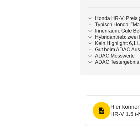
Honda HR-V: Preis g
Typisch Honda: "Ma
Innenraum: Gute Bed
Hybridantrieb: zwei
Kein Highlight: 6,1 
Gut beim ADAC Aus
ADAC Messwerte
ADAC Testergebnis
Hier können
PDF Format
HR-V 1.5 i