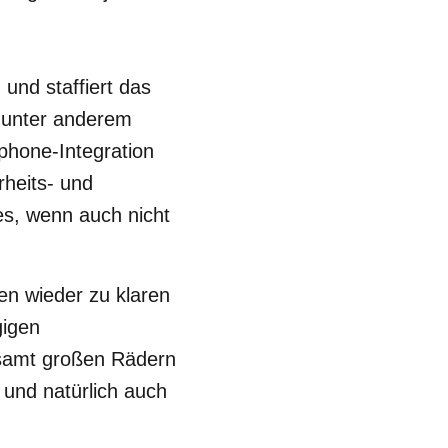
n
und staffiert das
" unter anderem
phone-Integration
rheits- und
es, wenn auch nicht
en wieder zu klaren
gigen
 samt großen Rädern
 und natürlich auch