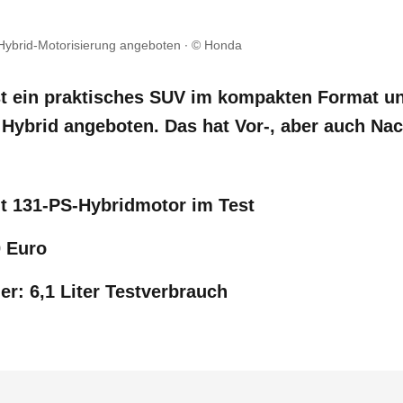
 Hybrid-Motorisierung angeboten
© Honda
t ein praktisches SUV im kompakten Format u
 Hybrid angeboten. Das hat Vor-, aber auch Nac
t 131-PS-Hybridmotor im Test
0 Euro
r: 6,1 Liter Testverbrauch