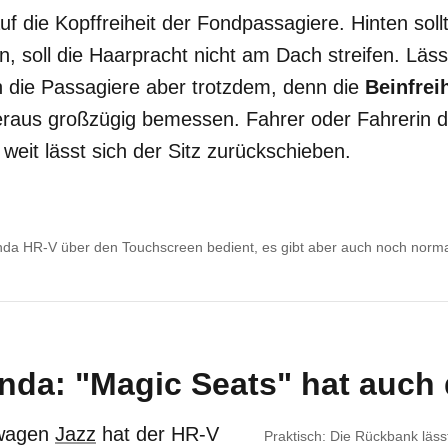
auf die Kopffreiheit der Fondpassagiere. Hinten so
n, soll die Haarpracht nicht am Dach streifen. Läss
 die Passagiere aber trotzdem, denn die
Beinfrei
raus großzügig bemessen. Fahrer oder Fahrerin dü
weit lässt sich der Sitz zurückschieben.
nda HR-V über den Touchscreen bedient, es gibt aber auch noch norma
nda: "Magic Seats" hat auch
nwagen
Jazz
hat der HR-V
Praktisch: Die Rückbank läs