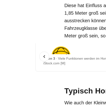
Diese hat Einfluss 
1,85 Meter groß sei
ausstrecken können
Fahrzeugklasse übe
Meter groß sein, so 
1 von 3
Viele Funktionen werden im Ho
iStock.com [M]
Typisch Ho
Wie auch der Klei