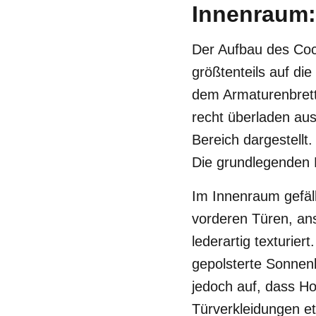
Innenraum:
Der Aufbau des Cock
größtenteils auf die
dem Armaturenbrett 
recht überladen au
Bereich dargestellt
Die grundlegenden 
Im Innenraum gefäl
vorderen Türen, anso
lederartig texturier
gepolsterte Sonnen
jedoch auf, dass H
Türverkleidungen et