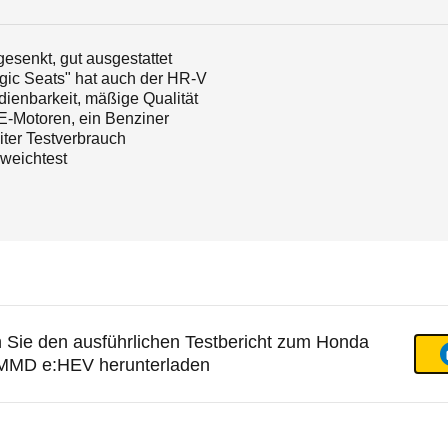
esenkt, gut ausgestattet
gic Seats" hat auch der HR-V
ienbarkeit, mäßige Qualität
 E-Motoren, ein Benziner
Liter Testverbrauch
weichtest
 Sie den ausführlichen Testbericht zum Honda
-MMD e:HEV herunterladen