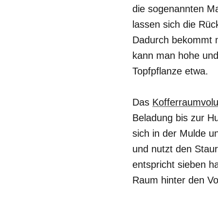
die sogenannten Ma
lassen sich die Rü
Dadurch bekommt ma
kann man hohe und s
Topfpflanze etwa.
Das
Kofferraumvol
Beladung bis zur H
sich in der Mulde u
und nutzt den Staur
entspricht sieben 
Raum hinter den Vor