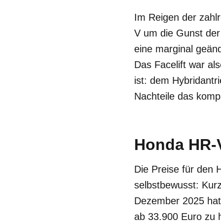
Im Reigen der zahl
V um die Gunst der
eine marginal geä
Das Facelift war al
ist: dem Hybridant
Nachteile das komp
Honda HR-V:
Die Preise für den
selbstbewusst: Ku
Dezember 2025 hat H
ab 33.900 Euro zu h