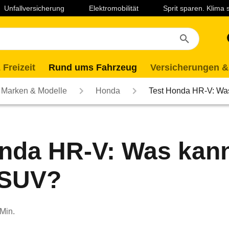
Unfallversicherung
Elektromobilität
Sprit sparen. Klima
 Freizeit
Rund ums Fahrzeug
Versicherungen &
Marken & Modelle
Honda
Test Honda HR-V: Wa
onda HR-V: Was kan
-SUV?
 Min.