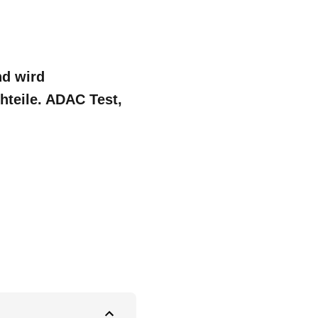
nd wird
hteile. ADAC Test,