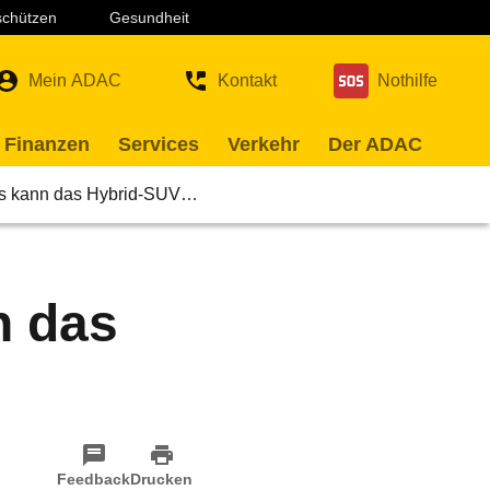
 schützen
Gesundheit
Mein ADAC
Kontakt
Nothilfe
 Finanzen
Services
Verkehr
Der ADAC
s kann das Hybrid-SUV…
n das
Feedback
Drucken