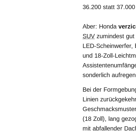
36.200 statt 37.000
Aber: Honda
verzi
SUV
zumindest gut 
LED-Scheinwerfer, 
und 18-Zoll-Leichtm
Assistentenumfänge
sonderlich aufrege
Bei der Formgebung 
Linien zurückgekeh
Geschmacksmustern 
(18 Zoll), lang gez
mit abfallender Dach