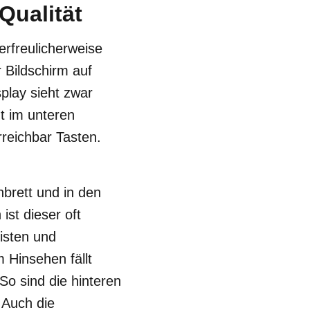
Qualität
erfreulicherweise
r Bildschirm auf
play sieht zwar
t im unteren
rreichbar Tasten.
brett und in den
ist dieser oft
eisten und
 Hinsehen fällt
So sind die hinteren
 Auch die