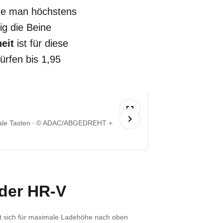
llte man höchstens
ig die Beine
heit
ist für diese
rfen bis 1,95
le Tasten
© ADAC/ABGEDREHT +
 der HR-V
st sich für maximale Ladehöhe nach oben