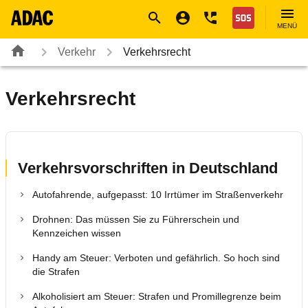
Navigation
Suche
Seiteninhalt
Fußzeile
Nothilfe
MENÜ
Verkehr
Verkehrsrecht
Verkehrsrecht
Verkehrsvorschriften in Deutschland
Autofahrende, aufgepasst: 10 Irrtümer im Straßenverkehr
Drohnen: Das müssen Sie zu Führerschein und
Kennzeichen wissen
Handy am Steuer: Verboten und gefährlich. So hoch sind
die Strafen
Alkoholisiert am Steuer: Strafen und Promillegrenze beim