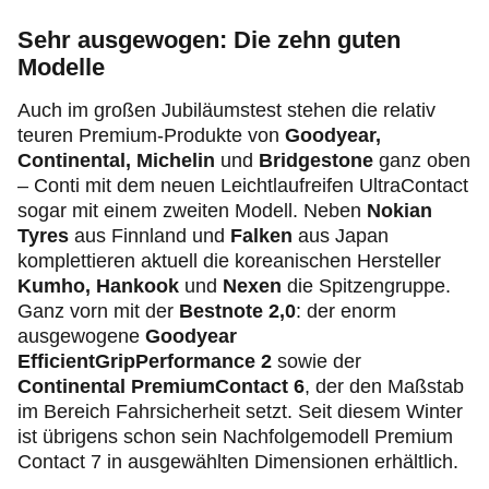
Sehr ausgewogen: Die zehn guten
Modelle
Auch im großen Jubiläumstest stehen die relativ
teuren Premium-Produkte von
Goodyear,
Continental, Michelin
und
Bridgestone
ganz oben
– Conti mit dem neuen Leichtlaufreifen UltraContact
sogar mit einem zweiten Modell. Neben
Nokian
Tyres
aus Finnland und
Falken
aus Japan
komplettieren aktuell die koreanischen Hersteller
Kumho, Hankook
und
Nexen
die Spitzengruppe.
Ganz vorn mit der
Bestnote 2,0
: der enorm
ausgewogene
Goodyear
EfficientGripPerformance 2
sowie der
Continental PremiumContact 6
,
der den Maßstab
im Bereich Fahrsicherheit setzt. Seit diesem Winter
ist übrigens schon sein Nachfolgemodell Premium
Contact 7 in ausgewählten Dimensionen erhältlich.