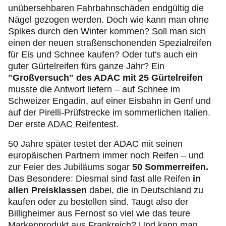
unübersehbaren Fahrbahnschäden endgültig die
Nägel gezogen werden. Doch wie kann man ohne
Spikes durch den Winter kommen? Soll man sich
einen der neuen straßenschonenden Spezialreifen
für Eis und Schnee kaufen? Oder tut's auch ein
guter Gürtelreifen fürs ganze Jahr? Ein
"Großversuch" des ADAC mit 25 Gürtelreifen
musste die Antwort liefern – auf Schnee im
Schweizer Engadin, auf einer Eisbahn in Genf und
auf der Pirelli-Prüfstrecke im sommerlichen Italien.
Der erste
ADAC Reifentest
.
50 Jahre später testet der ADAC mit seinen
europäischen Partnern immer noch Reifen – und
zur Feier des Jubiläums sogar
50 Sommerreifen.
Das Besondere: Diesmal sind fast alle Reifen
in
allen Preisklassen
dabei, die in Deutschland zu
kaufen oder zu bestellen sind. Taugt also der
Billigheimer aus Fernost so viel wie das teure
Markenprodukt aus Frankreich? Und kann man