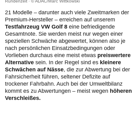
Rundenzeit
© ADAC/Marc Wittkowski
21 Modelle – darunter auch viele Zweitmarken der
Premium-Hersteller – erreichen auf unserem
Testfahrzeug VW Golf 8
eine befriedigende
Gesamtnote. Sie werden meist nur wegen einer
speziellen Schwäche abgewertet, können also je
nach persönlichen Einsatzbedingungen oder
Vorlieben durchaus eine meist etwas
preiswertere
Alternative
sein. In der Regel sind es
kleinere
Schwächen
auf Nässe
,
die zur Abwertung bei der
Fahrsicherheit führen, seltener Defizite auf
trockener Fahrbahn. Auch bei der Umweltbilanz
kommt es zu Abwertungen – meist wegen
höheren
Verschleißes.