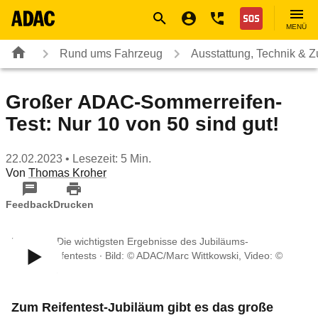
Navigation
Suche
Seiteninhalt
Fußzeile
Nothilfe
MENÜ
Rund ums Fahrzeug
Ausstattung, Technik & 
Großer ADAC-Sommerreifen-
Test: Nur 10 von 50 sind gut!
22.02.2023
• Lesezeit: 5 Min.
Von
Thomas Kroher
Feedback
Drucken
Im Video: Die wichtigsten Ergebnisse des Jubiläums-
Sommerreifentests ∙ Bild: © ADAC/Marc Wittkowski, Video: ©
ADAC e.V.
Zum Reifentest-Jubiläum gibt es das große