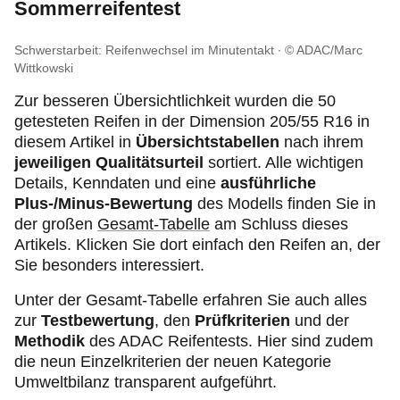
Sommerreifentest
Schwerstarbeit: Reifenwechsel im Minutentakt
© ADAC/Marc
Wittkowski
Zur besseren Übersichtlichkeit wurden die 50
getesteten Reifen in der Dimension 205/55 R16 in
diesem Artikel in
Übersichtstabellen
nach ihrem
jeweiligen Qualitätsurteil
sortiert. Alle wichtigen
Details, Kenndaten und eine
ausführliche
Plus-/Minus-Bewertung
des Modells finden Sie in
der großen
Gesamt-Tabelle
am Schluss dieses
Artikels. Klicken Sie dort einfach den Reifen an, der
Sie besonders interessiert.
Unter der Gesamt-Tabelle erfahren Sie auch alles
zur
Testbewertung
,
den
Prüfkriterien
und der
Methodik
des ADAC Reifentests. Hier sind zudem
die neun Einzelkriterien der neuen Kategorie
Umweltbilanz transparent aufgeführt.