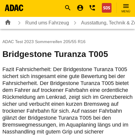
Navigation
Suche
Seiteninhalt
Fußzeile
Nothilfe
MENÜ
Rund ums Fahrzeug
Ausstattung, Technik & 
ADAC Test 2023 Sommerreifen 205/55 R16
Bridgestone Turanza T005
Fazit Fahrsicherheit: Der Bridgestone Turanza T005
sichert sich insgesamt eine gute Bewertung bei der
Fahrsicherheit. Der Bridgestone Turanza T005 bietet
dem Fahrer auf trockener Fahrbahn eine ordentliche
Rückmeldung am Lenkrad, zeigt sich im Grenzbereich
sicher und verbucht einen kurzen Bremsweg auf
trockener Fahrbahn für sich. Auf nasser Fahrbahn
glänzt der Bridgestone Turanza T005 bei den
Bremswegmessungen, im Aquaplaning längs und im
Nasshandling mit gutem Grip und sicherer