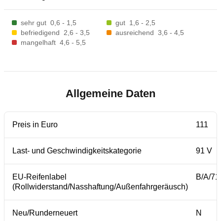
sehr gut
0,6 - 1,5
gut
1,6 - 2,5
befriedigend
2,6 - 3,5
ausreichend
3,6 - 4,5
mangelhaft
4,6 - 5,5
Allgemeine Daten
Preis in Euro
111
Last- und Geschwindigkeitskategorie
91 V
EU-Reifenlabel
B/A/71
(Rollwiderstand/Nasshaftung/Außenfahrgeräusch)
Neu/Runderneuert
N