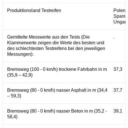
Produktionsland Testreifen
Polen,
Spanie
Ungar
Gemittelte Messwerte aus den Tests (Die
.
Klammerwerte zeigen die Werte des besten und
des schlechtesten Testreifens bei den jeweiligen
Messungen):
Bremsweg (100 - 0 km/h) trockene Fahrbahn in m
37,3
(35,9 – 42,9)
Bremsweg (80 - 0 km/h) nasser Asphalt in m (34,4
37,7
– 59,3)
Bremsweg (80 - 0 km/h) nasser Beton in m (35,2 -
39,1
58,4)