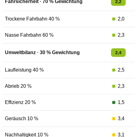
Fahrsicherheit
·
70
% Gewichtung
2,2
Trockene Fahrbahn 40 %
2,0
Nasse Fahrbahn 60 %
2,3
Umweltbilanz
·
30
% Gewichtung
2,4
Laufleistung 40 %
2,5
Abrieb 20 %
2,3
Effizienz 20 %
1,5
Geräusch 10 %
3,4
Nachhaltigkeit 10 %
3,1