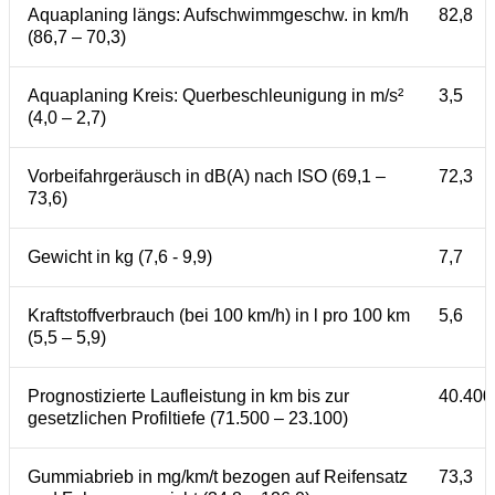
Aquaplaning längs: Aufschwimmgeschw. in km/h
82,8
(86,7 – 70,3)
Aquaplaning Kreis: Querbeschleunigung in m/s²
3,5
(4,0 – 2,7)
Vorbeifahrgeräusch in dB(A) nach ISO (69,1 –
72,3
73,6)
Gewicht in kg (7,6 - 9,9)
7,7
Kraftstoffverbrauch (bei 100 km/h) in l pro 100 km
5,6
(5,5 – 5,9)
Prognostizierte Laufleistung in km bis zur
40.400
gesetzlichen Profiltiefe (71.500 – 23.100)
Gummiabrieb in mg/km/t bezogen auf Reifensatz
73,3