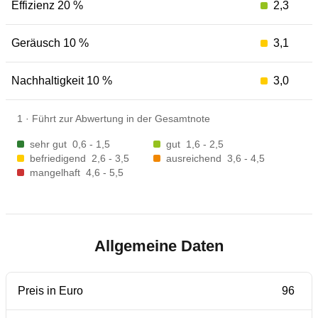
Effizienz 20 %
2,3
Geräusch 10 %
3,1
Nachhaltigkeit 10 %
3,0
1
·
Führt zur Abwertung in der Gesamtnote
sehr gut
0,6 - 1,5
gut
1,6 - 2,5
befriedigend
2,6 - 3,5
ausreichend
3,6 - 4,5
mangelhaft
4,6 - 5,5
Allgemeine Daten
Preis in Euro
96