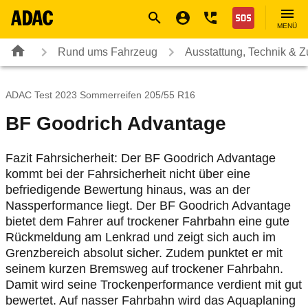
Navigation
Suche
Seiteninhalt
Fußzeile
Nothilfe
MENÜ
Rund ums Fahrzeug
Ausstattung, Technik & 
ADAC Test 2023 Sommerreifen 205/55 R16
BF Goodrich Advantage
Fazit Fahrsicherheit: Der BF Goodrich Advantage
kommt bei der Fahrsicherheit nicht über eine
befriedigende Bewertung hinaus, was an der
Nassperformance liegt. Der BF Goodrich Advantage
bietet dem Fahrer auf trockener Fahrbahn eine gute
Rückmeldung am Lenkrad und zeigt sich auch im
Grenzbereich absolut sicher. Zudem punktet er mit
seinem kurzen Bremsweg auf trockener Fahrbahn.
Damit wird seine Trockenperformance verdient mit gut
bewertet. Auf nasser Fahrbahn wird das Aquaplaning