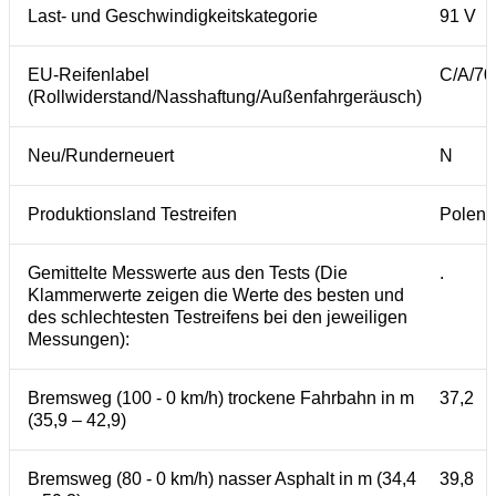
Last- und Geschwindigkeitskategorie
91 V
EU-Reifenlabel
C/A/70
(Rollwiderstand/Nasshaftung/Außenfahrgeräusch)
Neu/Runderneuert
N
Produktionsland Testreifen
Polen
Gemittelte Messwerte aus den Tests (Die
.
Klammerwerte zeigen die Werte des besten und
des schlechtesten Testreifens bei den jeweiligen
Messungen):
Bremsweg (100 - 0 km/h) trockene Fahrbahn in m
37,2
(35,9 – 42,9)
Bremsweg (80 - 0 km/h) nasser Asphalt in m (34,4
39,8