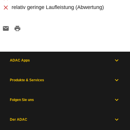
relativ geringe Laufleistung (Abwertung)
ADAC Apps
Produkte & Services
Folgen Sie uns
Der ADAC