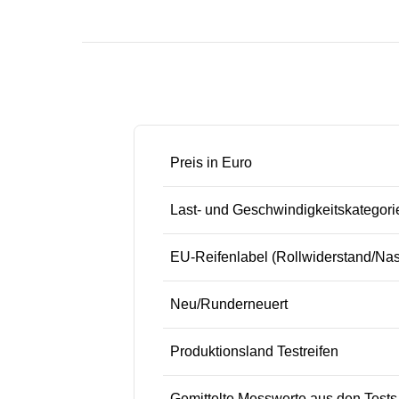
Preis in Euro
Last- und Geschwindigkeitskategori
EU-Reifenlabel (Rollwiderstand/Na
Neu/Runderneuert
Produktionsland Testreifen
Gemittelte Messwerte aus den Test