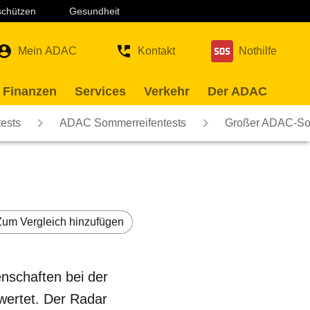
 schützen
Gesundheit
Mein ADAC
Kontakt
Nothilfe
 Finanzen
Services
Verkehr
Der ADAC
ests
ADAC Sommerreifentests
Großer ADAC-Som
Zum Vergleich hinzufügen
nschaften bei der
wertet. Der Radar