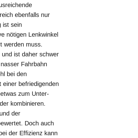
usreichende
eich ebenfalls nur
ist sein
ve nötigen Lenkwinkel
ert werden muss.
und ist daher schwer
uf nasser Fahrbahn
hl bei den
 einer befriedigenden
gt etwas zum Unter-
der kombinieren.
rund der
 bewertet. Doch auch
bei der Effizienz kann