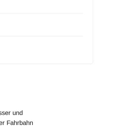
sser und
er Fahrbahn