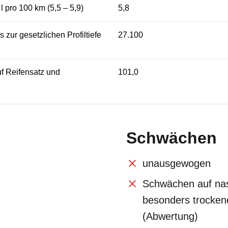
 l pro 100 km (5,5 – 5,9)
5,8
s zur gesetzlichen Profiltiefe
27.100
f Reifensatz und
101,0
Schwächen
unausgewogen
Schwächen auf na
besonders trocken
(Abwertung)