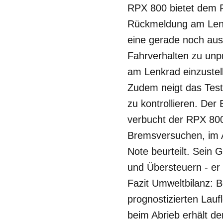
RPX 800 bietet dem F
Rückmeldung am Lenkr
eine gerade noch aus
Fahrverhalten zu unpr
am Lenkrad einzustell
Zudem neigt das Tes
zu kontrollieren. Der
verbucht der RPX 800 
Bremsversuchen, im A
Note beurteilt. Sein 
und Übersteuern - er
Fazit Umweltbilanz: 
prognostizierten Lauf
beim Abrieb erhält der