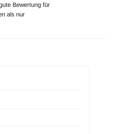
 gute Bewertung für
en als nur