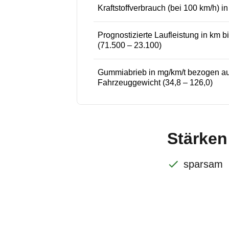
Kraftstoffverbrauch (bei 100 km/h) in
Prognostizierte Laufleistung in km bi
(71.500 – 23.100)
Gummiabrieb in mg/km/t bezogen au
Fahrzeuggewicht (34,8 – 126,0)
Stärken
sparsam