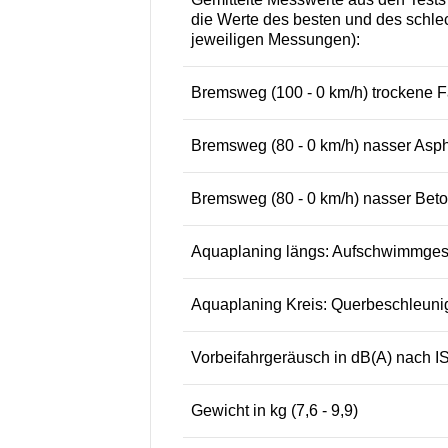
die Werte des besten und des schlec
jeweiligen Messungen):
Bremsweg (100 - 0 km/h) trockene F
Bremsweg (80 - 0 km/h) nasser Aspha
Bremsweg (80 - 0 km/h) nasser Beton
Aquaplaning längs: Aufschwimmgesch
Aquaplaning Kreis: Querbeschleunigu
Vorbeifahrgeräusch in dB(A) nach IS
Gewicht in kg (7,6 - 9,9)