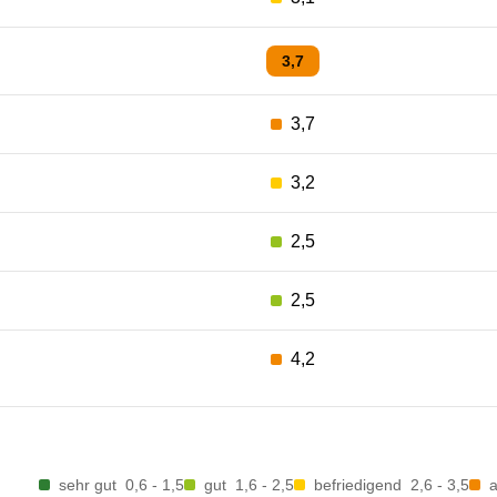
3,7
3,7
3,2
2,5
2,5
4,2
sehr gut
0,6 - 1,5
gut
1,6 - 2,5
befriedigend
2,6 - 3,5