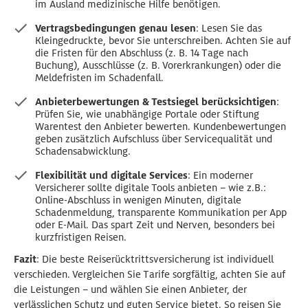
im Ausland medizinische Hilfe benötigen.
Vertragsbedingungen genau lesen
: Lesen Sie das
Kleingedruckte, bevor Sie unterschreiben. Achten Sie auf
die Fristen für den Abschluss (z. B. 14 Tage nach
Buchung), Ausschlüsse (z. B. Vorerkrankungen) oder die
Meldefristen im Schadenfall.
Anbieterbewertungen & Testsiegel berücksichtigen
:
Prüfen Sie, wie unabhängige Portale oder Stiftung
Warentest den Anbieter bewerten. Kundenbewertungen
geben zusätzlich Aufschluss über Servicequalität und
Schadensabwicklung.
Flexibilität und digitale Services
: Ein moderner
Versicherer sollte digitale Tools anbieten – wie z.B.:
Online-Abschluss in wenigen Minuten, digitale
Schadenmeldung, transparente Kommunikation per App
oder E-Mail. Das spart Zeit und Nerven, besonders bei
kurzfristigen Reisen.
Fazit
: Die beste Reiserücktrittsversicherung ist individuell
verschieden. Vergleichen Sie Tarife sorgfältig, achten Sie auf
die Leistungen – und wählen Sie einen Anbieter, der
verlässlichen Schutz und guten Service bietet. So reisen Sie