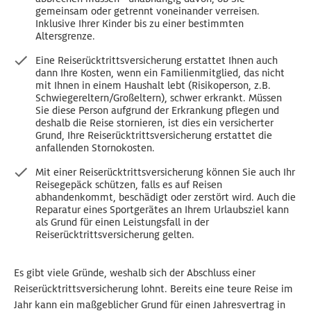
gemeinsam oder getrennt voneinander verreisen.
Inklusive Ihrer Kinder bis zu einer bestimmten
Altersgrenze.
Eine Reiserücktrittsversicherung erstattet Ihnen auch
dann Ihre Kosten, wenn ein Familienmitglied, das nicht
mit Ihnen in einem Haushalt lebt (Risikoperson, z.B.
Schwiegereltern/Großeltern), schwer erkrankt. Müssen
Sie diese Person aufgrund der Erkrankung pflegen und
deshalb die Reise stornieren, ist dies ein versicherter
Grund, Ihre Reiserücktrittsversicherung erstattet die
anfallenden Stornokosten.
Mit einer Reiserücktrittsversicherung können Sie auch Ihr
Reisegepäck schützen, falls es auf Reisen
abhandenkommt, beschädigt oder zerstört wird. Auch die
Reparatur eines Sportgerätes an Ihrem Urlaubsziel kann
als Grund für einen Leistungsfall in der
Reiserücktrittsversicherung gelten.
Es gibt viele Gründe, weshalb sich der Abschluss einer
Reiserücktrittsversicherung lohnt. Bereits eine teure Reise im
Jahr kann ein maßgeblicher Grund für einen Jahresvertrag in