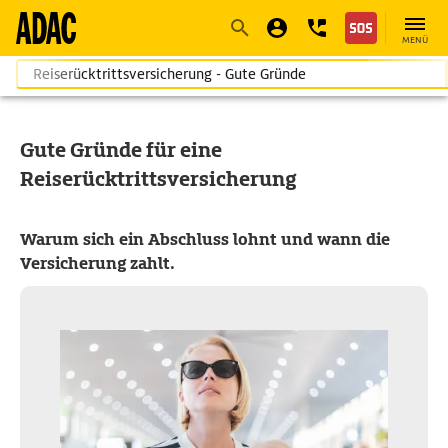
Navigation
Suche
Seiteninhalt
Fußzeile
MENÜ
Reiserücktrittsversicherung - Gute Gründe
Gute Gründe für eine
Reiserücktrittsversicherung
Warum sich ein Abschluss lohnt und wann die
Versicherung zahlt.