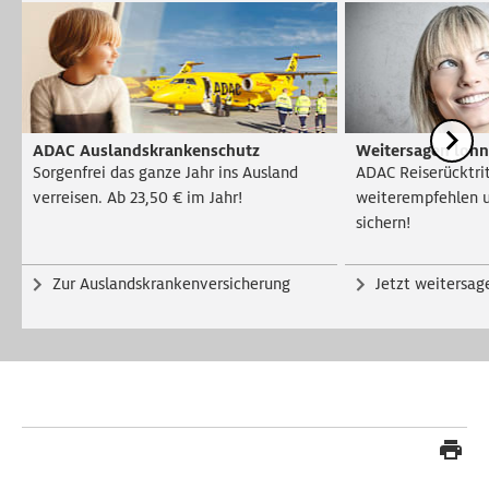
ADAC Auslandskrankenschutz
Weitersagen lohn
Sorgenfrei das ganze Jahr ins Ausland
ADAC Reiserücktrit
verreisen. Ab 23,50 € im Jahr!
weiterempfehlen u
sichern!
Zur Auslandskrankenversicherung
Jetzt weitersag