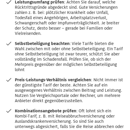
Leistungsumfang prüfen
: Achten Sie darauf, welche
Rücktrittsgründe abgedeckt sind. Gute Versicherungen
zahlen z. B. bei: plötzlicher Krankheit oder Unfall,
Todesfall eines Angehörigen, Arbeitsplatzverlust,
Schwangerschaft oder Impfunverträglichkeit. Je breiter
der Schutz, desto besser – gerade bei Familien oder
Vielreisenden.
Selbstbeteiligung beachten
: Viele Tarife bieten die
Wahl zwischen mit oder ohne Selbstbeteiligung. Ein Tarif
ohne Selbstbeteiligung ist zwar teurer, schützt Sie aber
vollständig im Schadensfall. Prüfen Sie, ob sich der
Mehrpreis gegenüber der möglichen Selbstbeteiligung
lohnt
Preis-Leistungs-Verhältnis vergleichen
: Nicht immer ist
der günstigste Tarif der beste. Achten Sie auf ein
ausgewogenes Verhältnis zwischen Beitrag und Leistung.
Nutzen Sie Vergleichsportale oder Rechner, um mehrere
Anbieter direkt gegenüberzustellen.
Kombinationsangebote prüfen
: Oft lohnt sich ein
Kombi-Tarif, z. B. mit Reiseabbruchversicherung oder
Auslandskrankenversicherung. So sind Sie auch
unterwegs abgesichert, falls Sie die Reise abbrechen oder