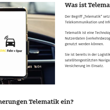
Was ist Telema
Der Begriff „Telematik“ setz
Telekommunikation und In
Telematik ist eine Technolo
Nutzerdaten (verkehrsbezoge
genutzt werden können.
Sie ist bereits in der Logist
satellitengestützten Naviga
Versicherung im Einsatz.
herungen Telematik ein?