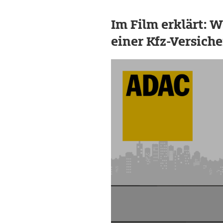
Im Film erklärt: W
einer Kfz-Versich