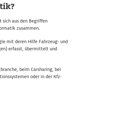
tik?
t sich aus den Begriffen
formatik zusammen.
gie mit deren Hilfe Fahrzeug- und
n) erfasst, übermittelt und
ikbranche, beim Carsharing, bei
tionssystemen oder in der Kfz-