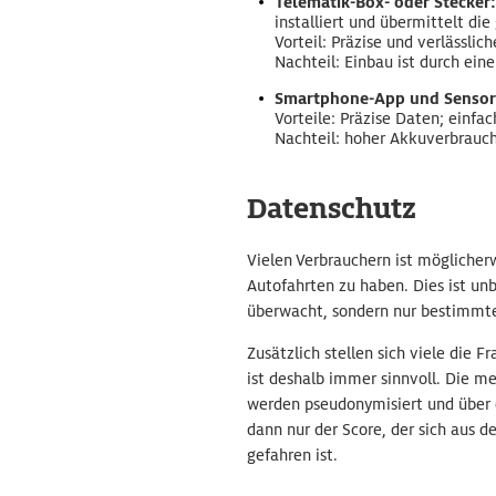
Telematik-Box- oder Stecker
installiert und übermittelt d
Vorteil: Präzise und verlässlic
Nachteil: Einbau ist durch ei
Smartphone-App und Sensor
Vorteile: Präzise Daten; einfac
Nachteil: hoher Akkuverbrauc
Datenschutz
Vielen Verbrauchern ist möglicher
Autofahrten zu haben. Dies ist unb
überwacht, sondern nur bestimmt
Zusätzlich stellen sich viele die
ist deshalb immer sinnvoll. Die m
werden pseudonymisiert und über e
dann nur der Score, der sich aus d
gefahren ist.