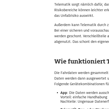
Telematik sorgt nämlich dafür, da
Risikobereiche können leichter erk
das Unfallrisiko auswirkt.
Außerdem kann Telematik durch zi
Bei einer sicheren und vorausscha
werden geschont. Verschleißteile
abgenutzt. Das schont den eigenen
Wie funktioniert 
Die Fahrdaten werden gesammelt u
Daten werden dann ausgewertet un
Folgende Gerätekombinationen für
App
: Die Daten werden aussch
Vorteil: einfache Handhabung
Nachteile: Ungenaue Datener