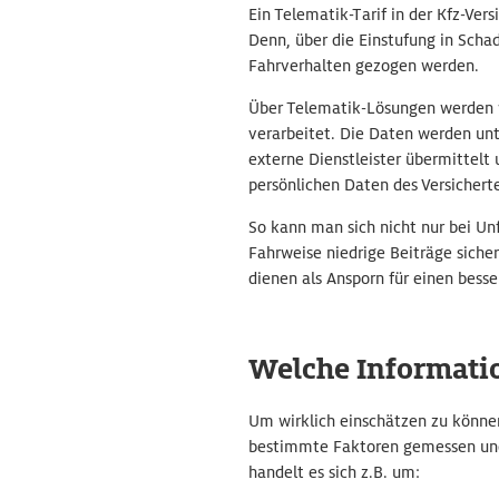
Ein Telematik-Tarif in der Kfz-Ver
Denn, über die Einstufung in Scha
Fahrverhalten gezogen werden.
Über Telematik-Lösungen werden w
verarbeitet. Die Daten werden un
externe Dienstleister übermittelt 
persönlichen Daten des Versicherte
So kann man sich nicht nur bei Unf
Fahrweise niedrige Beiträge siche
dienen als Ansporn für einen besser
Welche Informati
Um wirklich einschätzen zu könne
bestimmte Faktoren gemessen und 
handelt es sich z.B. um: