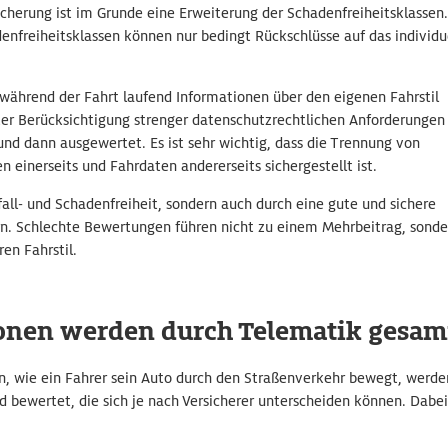
sicherung ist im Grunde eine Erweiterung der Schadenfreiheitsklassen.
denfreiheitsklassen können nur bedingt Rückschlüsse auf das individu
ährend der Fahrt laufend Informationen über den eigenen Fahrstil
ter Berücksichtigung strenger datenschutzrechtlichen Anforderungen
und dann ausgewertet. Es ist sehr wichtig, dass die Trennung von
n einerseits und Fahrdaten andererseits sichergestellt ist.
all- und Schadenfreiheit, sondern auch durch eine gute und sichere
rn. Schlechte Bewertungen führen nicht zu einem Mehrbeitrag, sonde
en Fahrstil.
onen werden durch Telematik gesam
n, wie ein Fahrer sein Auto durch den Straßenverkehr bewegt, werde
bewertet, die sich je nach Versicherer unterscheiden können. Dabei