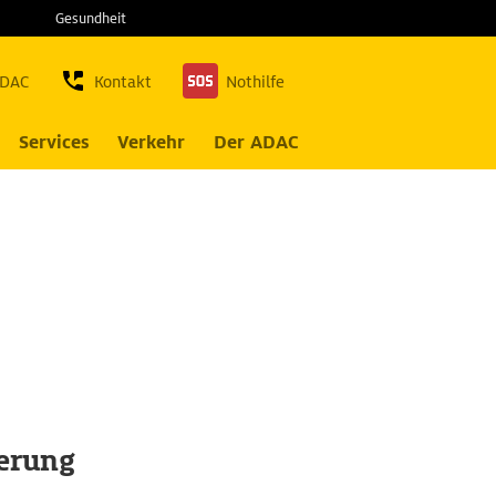
Gesundheit
ADAC
Kontakt
Nothilfe
Services
Verkehr
Der ADAC
herung