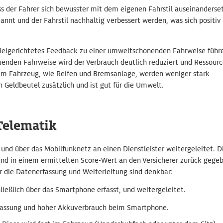
ss der Fahrer sich bewusster mit dem eigenen Fahrstil auseinanderset
annt und der Fahrstil nachhaltig verbessert werden, was sich positiv
elgerichtetes Feedback zu einer umweltschonenden Fahrweise führ
uenden Fahrweise wird der Verbrauch deutlich reduziert und Ressour
 am Fahrzeug, wie Reifen und Bremsanlage, werden weniger stark
 Geldbeutel zusätzlich und ist gut für die Umwelt.
Telematik
nd über das Mobilfunknetz an einen Dienstleister weitergeleitet. D
d in einem ermittelten Score-Wert an den Versicherer zurück gege
 die Datenerfassung und Weiterleitung sind denkbar:
ließlich über das Smartphone erfasst, und weitergeleitet.
fassung und hoher Akkuverbrauch beim Smartphone.