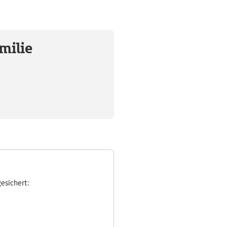
milie
esichert: