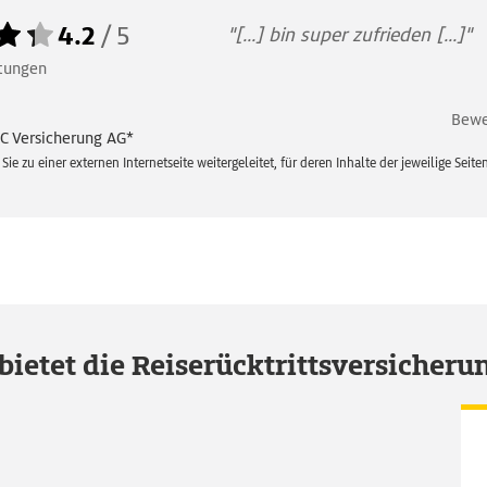
4.2
/
5
"[...] bin super zufrieden [...]"
tungen
Bewe
 Versicherung AG*
e zu einer externen Internetseite weitergeleitet, für deren Inhalte der jeweilige Seiten
bietet die Reiserücktrittsversicher