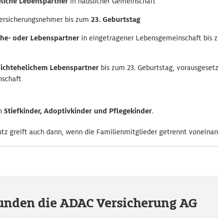
eliche Lebenspartner
in häuslicher Gemeinschaft
rsicherungsnehmer bis zum
23. Geburtstag
he- oder Lebenspartner
in eingetragener Lebensgemeinschaft bis 
ichtehelichem Lebenspartner
bis zum 23. Geburtstag, vorausgesetzt
nschaft
en
Stiefkinder, Adoptivkinder und Pflegekinder
.
tz greift auch dann, wenn die Familienmitglieder getrennt voneinan
unden die ADAC Versicherung AG