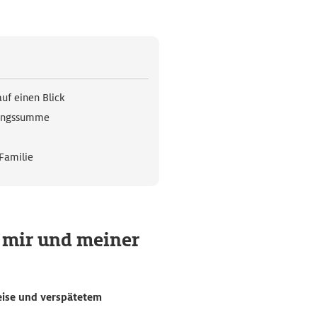
auf einen Blick
rungssumme
 Familie
g mir und meiner
Reise und verspätetem