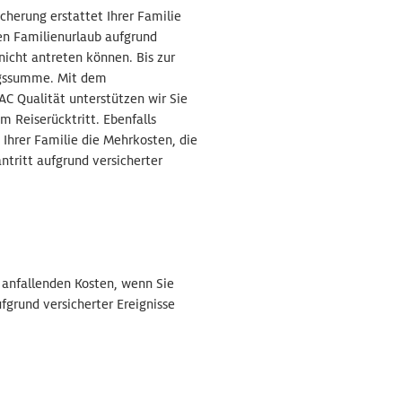
icherung erstattet Ihrer Familie
hren Familienurlaub aufgrund
 nicht antreten können. Bis zur
ngssumme. Mit dem
AC Qualität unterstützen wir Sie
em Reiserücktritt. Ebenfalls
 Ihrer Familie die Mehrkosten, die
ntritt aufgrund versicherter
e anfallenden Kosten, wenn Sie
fgrund versicherter Ereignisse