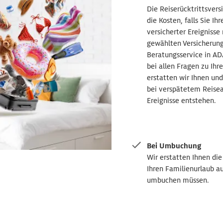
Die Reiserücktrittsvers
die Kosten, falls Sie I
versicherter Ereignisse
gewählten Versicheru
Beratungsservice in AD
bei allen Fragen zu Ihr
erstatten wir Ihnen und
bei verspätetem Reisea
Ereignisse entstehen.
Bei Umbuchung
Wir erstatten Ihnen di
Ihren Familienurlaub au
umbuchen müssen.