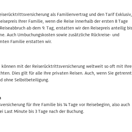
eiserücktrittsversicherung als Familienvertrag und den Tarif Exklusiv,
isepreis Ihrer Familie, wenn die Reise innerhalb der ersten 8 Tage
 Reiseabbruch ab dem 9. Tag, erstatten wir den Reisepreis anteilig bis
e. Auch Umbuchungskosten sowie zusätzliche Rückreise- und
mten Familie erstatten wir.
 können mit der Reiserücktrittsversicherung weltweit so oft mit Ihre
hten. Dies gilt für alle Ihre privaten Reisen. Auch, wenn Sie getrennt
d ohne Selbstbeteiligung.
n
sversicherung für Ihre Familie bis 14 Tage vor Reisebeginn, also auch
ei Last Minute bis 3 Tage nach der Buchung.