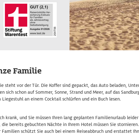
nze Familie
 steht vor der Tür. Die Koffer sind gepackt, das Auto beladen, Unter
uen sich schon auf Sommer, Sonne, Strand und Meer, auf das Sandbur
Liegestuhl an einem Cocktail schlürfen und ein Buch lesen.
doch krank, und Sie müssen Ihren lang geplanten Familienurlaub leide
die bereits gebuchten Nächte in Ihrem Hotel müssen Sie stornieren.
r Familien schützt Sie auch bei einem Reiseabbruch und erstattet Ihn