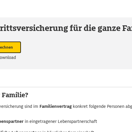
rittsversicherung für die ganze Fa
rechnen
Download
 Familie?
sversicherung sind im
Familienvertrag
konkret folgende Personen abg
benspartner
in eingetragener Lebenspartnerschaft