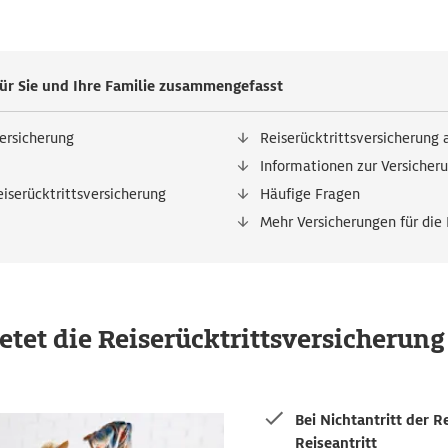
ür Sie und Ihre Familie zusammengefasst
versicherung
Reiserücktrittsversicherung 
Informationen zur Versiche
eiserücktrittsversicherung
Häufige Fragen
Mehr Versicherungen für die
ietet die Reiserücktrittsversicherun
Bei Nichtantritt der 
Reiseantritt