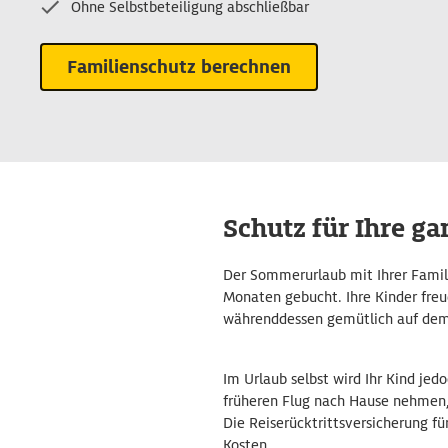
Ohne Selbstbeteiligung abschließbar
Familienschutz berechnen
Schutz für Ihre ga
Der Sommerurlaub mit Ihrer Familie
Monaten gebucht. Ihre Kinder fre
währenddessen gemütlich auf dem 
Im Urlaub selbst wird Ihr Kind je
früheren Flug nach Hause nehmen, 
Die Reiserücktrittsversicherung fü
Kosten.