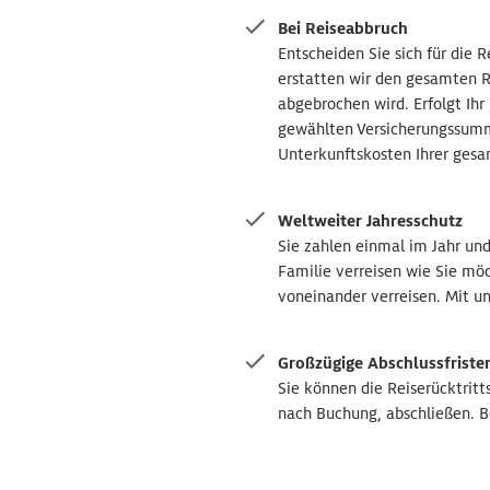
Bei Reiseabbruch
Entscheiden Sie sich für die R
erstatten wir den gesamten Re
abgebrochen wird. Erfolgt Ihr
gewählten Versicherungssumm
Unterkunftskosten Ihrer gesa
Weltweiter Jahresschutz
Sie zahlen einmal im Jahr und
Familie verreisen wie Sie möc
voneinander verreisen. Mit un
Großzügige Abschlussfriste
Sie können die Reiserücktritt
nach Buchung, abschließen. B