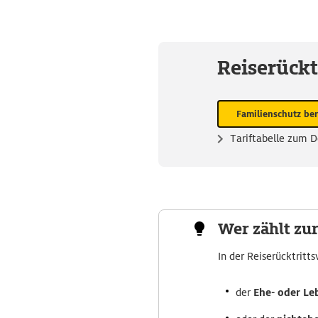
Reiserückt
Familienschutz be
Tariftabelle zum 
Wer zählt zur
In der Reiserücktritt
der
Ehe- oder Le