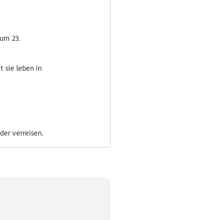
zum 23.
 sie leben in
der verreisen.