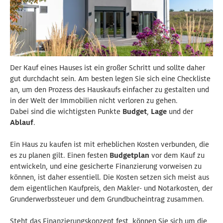
Der Kauf eines Hauses ist ein großer Schritt und sollte daher
gut durchdacht sein. Am besten legen Sie sich eine Checkliste
an, um den Prozess des Hauskaufs einfacher zu gestalten und
in der Welt der Immobilien nicht verloren zu gehen.
Dabei sind die wichtigsten Punkte
Budget
,
Lage
und der
Ablauf
.
Ein Haus zu kaufen ist mit erheblichen Kosten verbunden, die
es zu planen gilt. Einen festen
Budgetplan
vor dem Kauf zu
entwickeln, und eine gesicherte Finanzierung vorweisen zu
können, ist daher essentiell. Die Kosten setzen sich meist aus
dem eigentlichen Kaufpreis, den Makler- und Notarkosten, der
Grunderwerbssteuer und dem Grundbucheintrag zusammen.
Steht das Finanzierungskonzept fest, können Sie sich um die