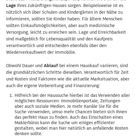
Lage
Ihres zukünftigen Hauses sorgen. Beispielsweise ist es
nützlich sich über Schulen und Kindergärten in der Nähe zu
informieren, sollten Sie Kinder haben. Für ältere Menschen
sollten Einkaufsmöglichkeiten, aber auch medizinische
Versorgung, leicht zu erreichen sein. Lage und Erreichbarkeit
sind maßgeblich für Lebensqualität und den Kaufpreis
verantwortlich und entscheiden ebenfalls über den
Wiederverkaufswert der Immobilie.
Obwohl Dauer und
Ablauf
bei einem Hauskauf variieren, sind
die grundsätzlichen Schritte dieselben. Verantwortlich für Zeit
und Kosten sind Faktoren wie die aktuelle Marksituation, aber
auch die eigene Vorbereitung und Finanzierung:
Hilfreich bei der Haussuche hierbei ist das Verwenden aller
möglichen Ressourcen: Immobilienportale, Zeitungen
aber auch soziale Medien. Je mehr Kanäle Sie für die
Suche verwenden, umso mehr Chancen bieten sich Ihnen
das perfekt Haus zu finden. Auch das Einschalten eines
Maklerbüros kann die Suche um einiges effizienter
gestalten, wobei man hier natürlich an anfallende Kosten
denken sollte.