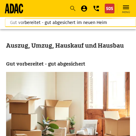
Navigation
Suche
Seiteninhalt
Fußzeile
MENÜ
Gut vorbereitet - gut abgesichert im neuen Heim
Auszug, Umzug, Hauskauf und Hausbau
Gut vorbereitet - gut abgesichert