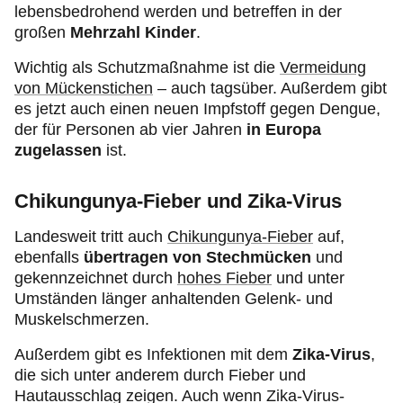
lebensbedrohend werden und betreffen in der
großen
Mehrzahl Kinder
.
Wichtig als Schutzmaßnahme ist die
Vermeidung
von Mückenstichen
– auch tagsüber. Außerdem gibt
es jetzt auch einen neuen Impfstoff gegen Dengue,
der für Personen ab vier Jahren
in Europa
zugelassen
ist.
Chikungunya-Fieber und Zika-Virus
Landesweit
tritt auch
Chikungunya-Fieber
auf,
ebenfalls
übertragen von Stechmücken
und
gekennzeichnet durch
hohes Fieber
und unter
Umständen länger anhaltenden Gelenk- und
Muskelschmerzen.
Außerdem gibt es Infektionen mit dem
Zika-Virus
,
die sich unter anderem durch Fieber und
Hautausschlag zeigen. Auch wenn Zika-Virus-