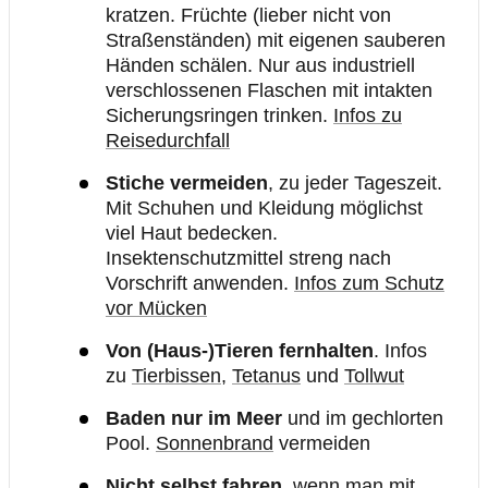
kratzen. Früchte (lieber nicht von
Straßenständen) mit eigenen sauberen
Händen schälen. Nur aus industriell
verschlossenen Flaschen mit intakten
Sicherungsringen trinken.
Infos zu
Reisedurchfall
Stiche vermeiden
, zu jeder Tageszeit.
Mit Schuhen und Kleidung möglichst
viel Haut bedecken.
Insektenschutzmittel streng nach
Vorschrift anwenden.
Infos zum Schutz
vor Mücken
Von (Haus-)Tieren fernhalten
. Infos
zu
Tierbissen
,
Tetanus
und
Tollwut
Baden nur im Meer
und im gechlorten
Pool.
Sonnenbrand
vermeiden
Nicht selbst fahren
, wenn man mit