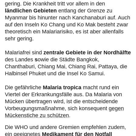
gering. Die Krankheit tritt vor allem in den
ländlichen Gebieten
entlang der Grenze zu
Myanmar bis hinunter nach Kanchanaburi auf. Auch
auf den Inseln Ko Chang und Ko Mak besteht zwar
theoretisch ein Malariarisiko, es ist aber allenfalls
sehr gering.
Malariafrei sind
zentrale Gebiete in der Nordhälfte
des Landes
s
owie die Städte Bangkok,
Chanthaburi, Chiang Mai, Chiang Rai, Pattaya, die
Halbinsel Phuket und die Insel Ko Samui.
Die gefährliche
Malaria tropica
macht rund ein
Viertel der Erkrankungsfälle aus. Da Malaria von
Mücken übertragen wird, ist die entscheidende
Vorbeugungsmaßnahme, sich konsequent
gegen
Mückenstiche zu schützen
.
Die WHO und andere Gremien empfehlen zudem,
ein geeignetes
Medikament
für den Notfall