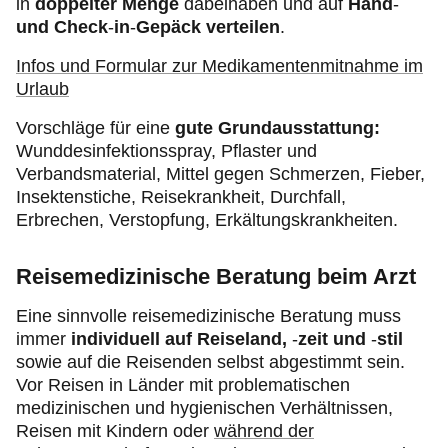
in
doppelter Menge
dabeihaben und auf
Hand
-
und Check
-
in
-
Gepäck verteilen
.
Infos und Formular zur Medikamentenmitnahme im
Urlaub
Vorschläge für eine
gute Grundausstattung:
Wunddesinfektionsspray, Pflaster und
Verbandsmaterial, Mittel gegen Schmerzen, Fieber,
Insektenstiche, Reisekrankheit, Durchfall,
Erbrechen, Verstopfung, Erkältungskrankheiten.
Reisemedizinische Beratung beim Arzt
Eine sinnvolle reisemedizinische Beratung muss
immer
individuell auf Reiseland,
-
zeit und
-
stil
sowie auf die Reisenden selbst abgestimmt sein.
Vor Reisen in Länder mit problematischen
medizinischen und hygienischen Verhältnissen,
Reisen mit Kindern oder
während der