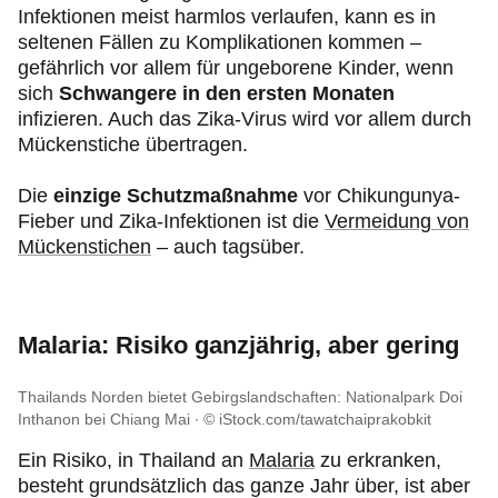
Infektionen meist harmlos verlaufen, kann es in
seltenen Fällen zu Komplikationen kommen –
gefährlich vor allem für ungeborene Kinder, wenn
sich
Schwangere in den ersten Monaten
infizieren. Auch das Zika-Virus wird vor allem durch
Mückenstiche übertragen.
Die
einzige Schutzmaßnahme
vor Chikungunya-
Fieber und Zika-Infektionen ist die
Vermeidung von
Mückenstichen
– auch tagsüber.
Malaria: Risiko ganzjährig, aber gering
Thailands Norden bietet Gebirgslandschaften: Nationalpark Doi
Inthanon bei Chiang Mai
© iStock.com/tawatchaiprakobkit
Ein Risiko, in Thailand an
Malaria
zu erkranken,
besteht grundsätzlich das ganze Jahr über, ist aber