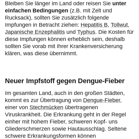
Bleiben Sie länger im Land oder reisen Sie
unter
einfachen Bedingungen
(z.B. mit Zelt und
Rucksack), sollten Sie zusätzlich folgende
Impfungen in Betracht ziehen:
Hepatitis B
,
Tollwut
,
Japanische Enzephalitis
und
Typhus
. Die Kosten für
diese Impfungen können erheblich sein, deshalb
sollten Sie vorab mit Ihrer Krankenversicherung
klären, was diese übernimmt.
Neuer Impfstoff gegen Dengue-Fieber
Im gesamten Land, auch in den großen Städten,
kommt es zur Übertragung von
Dengue-Fieber
,
einer von
Stechmücken
übertragenen
Viruskrankheit. Die Erkrankung geht in der Regel
einher mit hohem Fieber, schweren Kopf- uns
Gliederschmerzen sowie Hautausschlag. Seltene
schwere Erkrankungsformen können