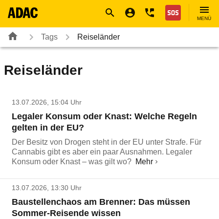
Navigation
Suche
Seiteninhalt
Fußzeile
Nothilfe
MENÜ
Tags
Reiseländer
Reiseländer
13.07.2026, 15:04 Uhr
Legaler Konsum oder Knast: Welche Regeln
gelten in der EU?
Der Besitz von Drogen steht in der EU unter Strafe. Für
Cannabis gibt es aber ein paar Ausnahmen. Legaler
Konsum oder Knast – was gilt wo?
Mehr
13.07.2026, 13:30 Uhr
Baustellenchaos am Brenner: Das müssen
Sommer-Reisende wissen