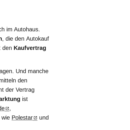
ch im Autohaus.
n
, die den
Autokauf
ßt den
Kaufvertrag
twagen. Und manche
mitteln den
mt der Vertrag
arktung
ist
de
,
r wie
Polestar
und