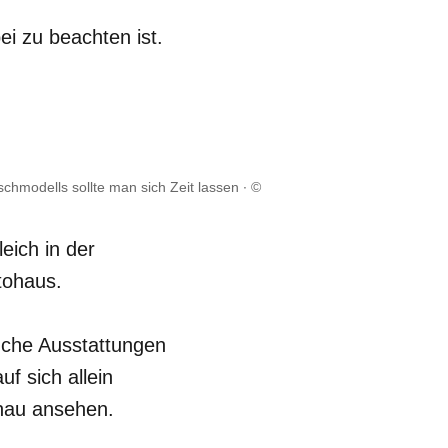
bei zu beachten ist.
chmodells sollte man sich Zeit lassen
©
eich in der
tohaus.
nche Ausstattungen
f sich allein
enau ansehen.