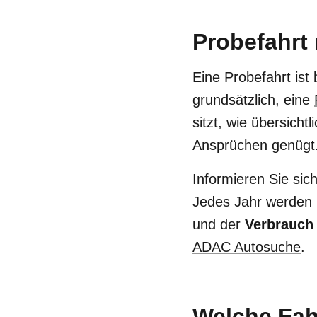
Probefahrt 
Eine Probefahrt
ist
grundsätzlich, eine
sitzt, wie übersicht
Ansprüchen genügt
Informieren Sie si
Jedes Jahr werden 
und der
Verbrauch
ADAC Autosuche
.
Welche Fah