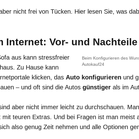
t aber nicht frei von Tücken. Hier lesen Sie, was da
 Internet: Vor- und Nachteile
ofa aus kann stressfreier
Beim Konfigurieren des Wuns
Autokauf24
tohaus. Zu Hause kann
rnetportale klicken, das
Auto konfigurieren
und gl
uen – und oft sind die Autos
günstiger
als im Au
 sind aber nicht immer leicht zu durchschauen. Ma
 mit teuren Extras. Und bei Fragen ist man meist au
en sich also genug Zeit nehmen und alle Optionen g