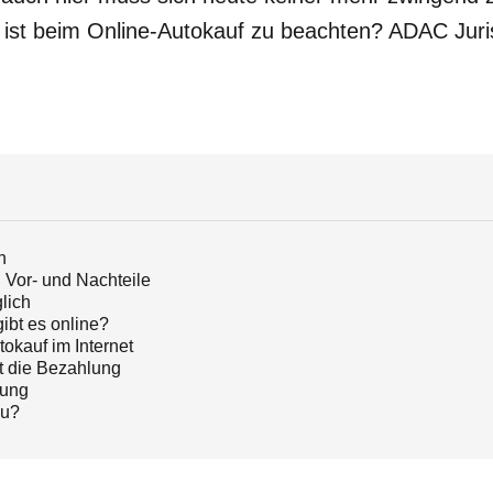
ist beim Online-Autokauf zu beachten? ADAC Juris
n
: Vor- und Nachteile
lich
ibt es online?
okauf im Internet
ft die Bezahlung
lung
zu?