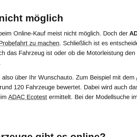
nicht möglich
 beim Online-Kauf meist nicht möglich. Doch der
A
Probefahrt zu machen
. Schließlich ist es entsche
lich das Fahrzeug ist oder ob die Motorleistung den
.
ch also über Ihr Wunschauto. Zum Beispiel mit dem
rund 120 Fahrzeuge bewertet. Dabei wird auch d
im
ADAC Ecotest
ermittelt. Bei der Modellsuche im 
rzeuge gibt es online?