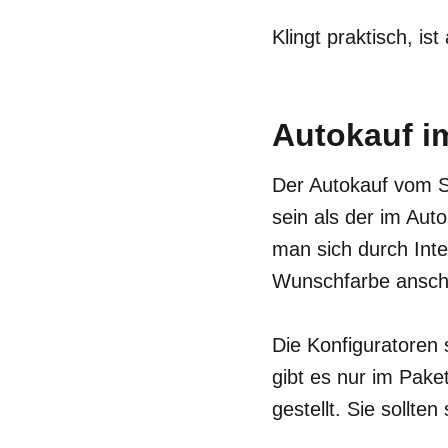
Klingt praktisch, is
Autokauf im
Der Autokauf vom S
sein als der im Au
man sich durch Inte
Wunschfarbe anscha
Die Konfiguratoren
gibt es nur im Paket
gestellt. Sie sollt