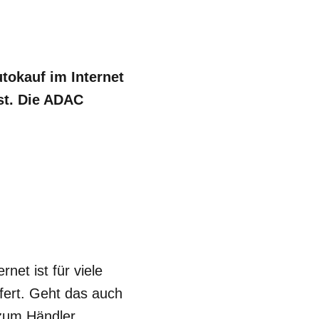
tokauf im Internet
st. Die ADAC
et ist für viele
fert. Geht das auch
 zum Händler