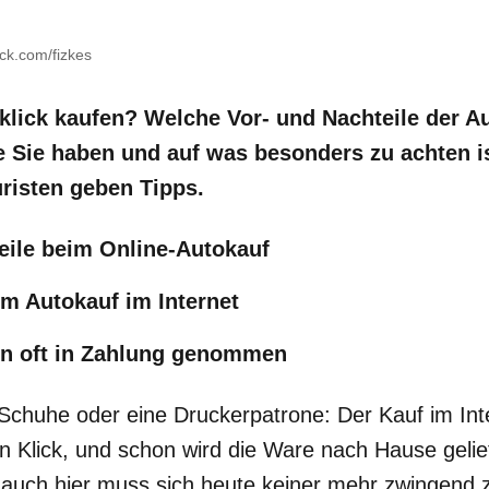
ck.com/fizkes
klick kaufen? Welche Vor- und Nachteile der Au
e Sie haben und auf was besonders zu achten i
uristen geben Tipps.
eile beim Online-Autokauf
im Autokauf im Internet
en oft in Zahlung genommen
chuhe oder eine Druckerpatrone: Der Kauf im Intern
n Klick, und schon wird die Ware nach Hause gelie
 auch hier muss sich heute keiner mehr zwingend