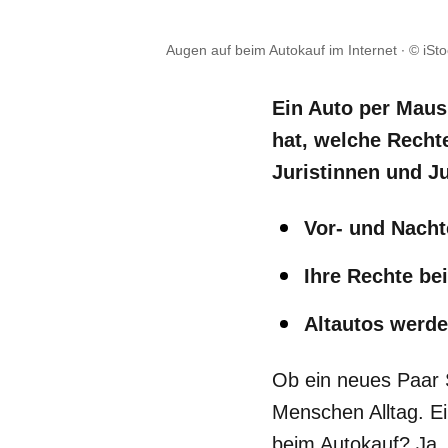
Augen auf beim Autokauf im Internet
© iSto
Ein Auto per Maus
hat, welche Recht
Juristinnen und J
Vor- und Nacht
Ihre Rechte be
Altautos werd
Ob ein neues Paar S
Menschen Alltag. Ei
beim Autokauf? Ja,