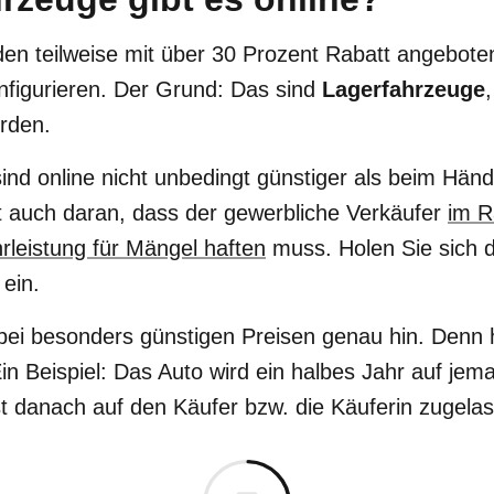
en teilweise mit über 30 Prozent Rabatt angebote
onfigurieren. Der Grund: Das sind
Lagerfahrzeuge
,
rden.
ind online nicht unbedingt günstiger als beim Händ
gt auch daran, dass der gewerbliche Verkäufer
im 
rleistung für Mängel haften
muss. Holen Sie sich 
ein.
bei besonders günstigen Preisen genau hin. Denn hi
in Beispiel: Das Auto wird ein halbes Jahr auf je
t danach auf den Käufer bzw. die Käuferin zugela