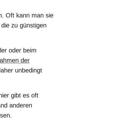
n. Oft kann man sie
 die
zu günstigen
ler oder beim
Rahmen der
daher unbedingt
er gibt es oft
mand anderen
ssen.