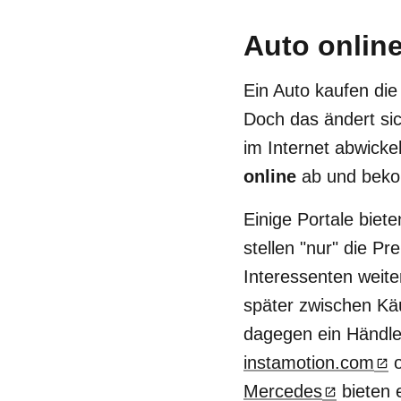
Auto online
Ein Auto kaufen di
Doch das ändert si
im Internet abwick
online
ab und bekom
Einige Portale bie
stellen "nur" die P
Interessenten weite
später zwischen Kä
dagegen ein Händler 
instamotion.com
o
Mercedes
bieten 