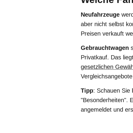
Neufahrzeuge
werd
aber nicht selbst k
Preisen verkauft we
Gebrauchtwagen
s
Privatkauf. Das lie
gesetzlichen Gewäh
Vergleichsangebote 
Tipp
: Schauen Sie 
"Besonderheiten". E
angemeldet und ers