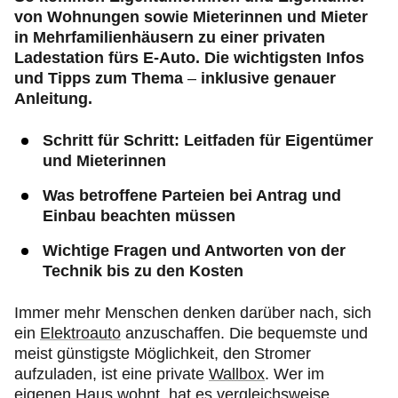
von Wohnungen sowie Mieterinnen und Mieter
in Mehrfamilienhäusern zu einer privaten
Ladestation fürs E-Auto. Die wichtigsten Infos
und Tipps zum Thema
–
inklusive genauer
Anleitung.
Schritt für Schritt: Leitfaden für Eigentümer
und Mieterinnen
Was betroffene Parteien bei Antrag und
Einbau beachten müssen
Wichtige Fragen und Antworten von der
Technik bis zu den Kosten
Immer mehr Menschen denken darüber nach, sich
ein
Elektroauto
anzuschaffen. Die bequemste und
meist günstigste Möglichkeit, den Stromer
aufzuladen, ist eine private
Wallbox
. Wer im
eigenen Haus wohnt, hat es vergleichsweise