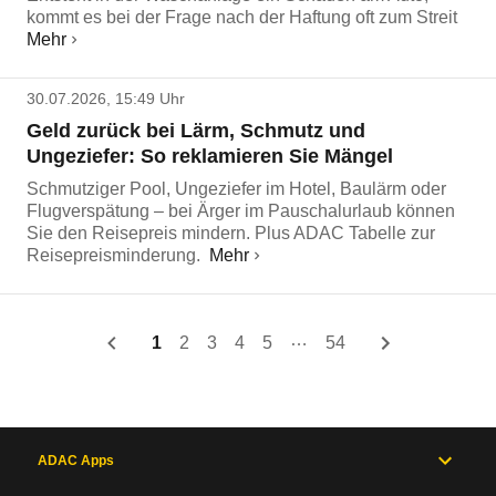
kommt es bei der Frage nach der Haftung oft zum Streit
Mehr
30.07.2026, 15:49 Uhr
Geld zurück bei Lärm, Schmutz und
Ungeziefer: So reklamieren Sie Mängel
Schmutziger Pool, Ungeziefer im Hotel, Baulärm oder
Flugverspätung – bei Ärger im Pauschalurlaub können
Sie den Reisepreis mindern. Plus ADAC Tabelle zur
Reisepreisminderung.
Mehr
…
1
2
3
4
5
54
ADAC Apps