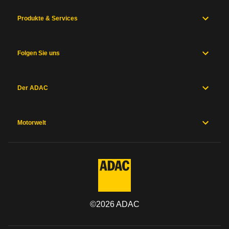
Produkte & Services
Folgen Sie uns
Der ADAC
Motorwelt
©
2026
ADAC