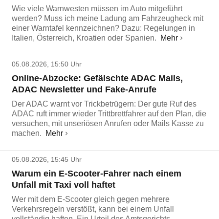
Wie viele Warnwesten müssen im Auto mitgeführt
werden? Muss ich meine Ladung am Fahrzeugheck mit
einer Warntafel kennzeichnen? Dazu: Regelungen in
Italien, Österreich, Kroatien oder Spanien.
Mehr
05.08.2026, 15:50 Uhr
Online-Abzocke: Gefälschte ADAC Mails,
ADAC Newsletter und Fake-Anrufe
Der ADAC warnt vor Trickbetrügern: Der gute Ruf des
ADAC ruft immer wieder Trittbrettfahrer auf den Plan, die
versuchen, mit unseriösen Anrufen oder Mails Kasse zu
machen.
Mehr
05.08.2026, 15:45 Uhr
Warum ein E-Scooter-Fahrer nach einem
Unfall mit Taxi voll haftet
Wer mit dem E-Scooter gleich gegen mehrere
Verkehrsregeln verstößt, kann bei einem Unfall
vollständig haften. Ein Urteil des Amtsgerichts