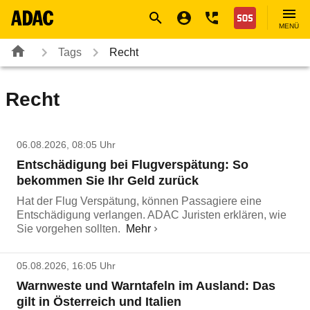
Navigation
Suche
Seiteninhalt
Fußzeile
Nothilfe
MENÜ
Tags
Recht
Recht
06.08.2026, 08:05 Uhr
Entschädigung bei Flugverspätung: So
bekommen Sie Ihr Geld zurück
Hat der Flug Verspätung, können Passagiere eine
Entschädigung verlangen. ADAC Juristen erklären, wie
Sie vorgehen sollten.
Mehr
05.08.2026, 16:05 Uhr
Warnweste und Warntafeln im Ausland: Das
gilt in Österreich und Italien