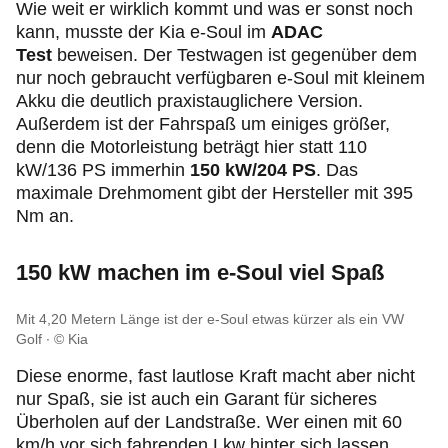
Wie weit er wirklich kommt und was er sonst noch
kann, musste der Kia e-Soul im
ADAC
Test
beweisen. Der Testwagen ist gegenüber dem
nur noch gebraucht verfügbaren e-Soul mit kleinem
Akku die deutlich praxistauglichere Version.
Außerdem ist der Fahrspaß um einiges größer,
denn die Motorleistung beträgt hier statt 110
kW/136 PS immerhin
150 kW/204 PS
. Das
maximale Drehmoment gibt der Hersteller mit 395
Nm an.
150 kW machen im e-Soul viel Spaß
Mit 4,20 Metern Länge ist der e-Soul etwas kürzer als ein VW
Golf
© Kia
Diese enorme, fast lautlose Kraft macht aber nicht
nur Spaß, sie ist auch ein Garant für sicheres
Überholen auf der Landstraße. Wer einen mit 60
km/h vor sich fahrenden Lkw hinter sich lassen