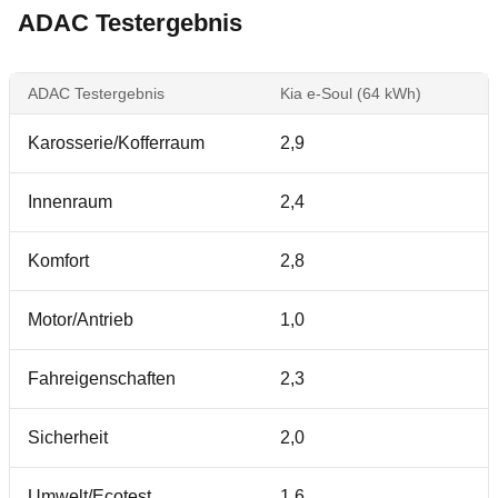
ADAC Testergebnis
ADAC Testergebnis
Kia e-Soul (64 kWh)
Karosserie/Kofferraum
2,9
Innenraum
2,4
Komfort
2,8
Motor/Antrieb
1,0
Fahreigenschaften
2,3
Sicherheit
2,0
Umwelt/Ecotest
1,6