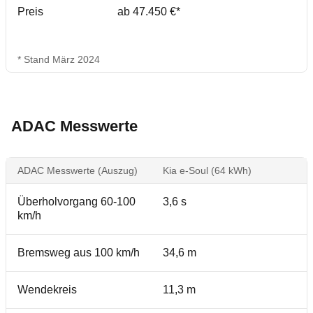
Preis
ab 47.450 €*
* Stand März 2024
ADAC Messwerte
ADAC Messwerte (Auszug)
Kia e-Soul (64 kWh)
Überholvorgang 60-100
3,6 s
km/h
Bremsweg aus 100 km/h
34,6 m
Wendekreis
11,3 m