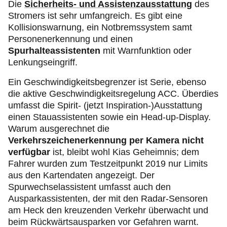
Die
Sicherheits- und Assistenzausstattung
des
Stromers ist sehr umfangreich. Es gibt eine
Kollisionswarnung, ein Notbremssystem samt
Personenerkennung und einen
Spurhalteassistenten
mit Warnfunktion oder
Lenkungseingriff.
Ein Geschwindigkeitsbegrenzer ist Serie, ebenso
die aktive Geschwindigkeitsregelung ACC. Überdies
umfasst die Spirit- (jetzt Inspiration-)Ausstattung
einen Stauassistenten sowie ein Head-up-Display.
Warum ausgerechnet die
Verkehrszeichenerkennung per Kamera nicht
verfügbar
ist, bleibt wohl Kias Geheimnis; dem
Fahrer wurden zum Testzeitpunkt 2019 nur Limits
aus den Kartendaten angezeigt. Der
Spurwechselassistent umfasst auch den
Ausparkassistenten, der mit den Radar-Sensoren
am Heck den kreuzenden Verkehr überwacht und
beim Rückwärtsausparken vor Gefahren warnt.