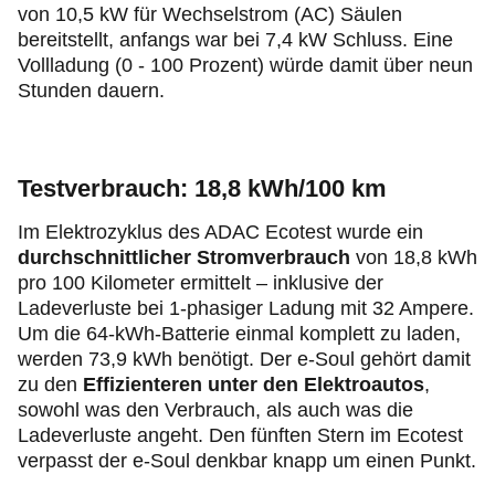
von 10,5 kW für Wechselstrom (AC) Säulen
bereitstellt, anfangs war bei 7,4 kW Schluss. Eine
Vollladung (0 - 100 Prozent) würde damit über neun
Stunden dauern.
Testverbrauch: 18,8 kWh/100 km
Im Elektrozyklus des ADAC Ecotest wurde ein
durchschnittlicher Stromverbrauch
von 18,8 kWh
pro 100 Kilometer ermittelt – inklusive der
Ladeverluste bei 1-phasiger Ladung mit 32 Ampere.
Um die 64-kWh-Batterie einmal komplett zu laden,
werden 73,9 kWh benötigt. Der e-Soul gehört damit
zu den
Effizienteren unter den Elektroautos
,
sowohl was den Verbrauch, als auch was die
Ladeverluste angeht. Den fünften Stern im Ecotest
verpasst der e-Soul denkbar knapp um einen Punkt.