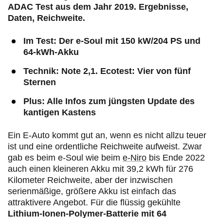
ADAC Test aus dem Jahr 2019. Ergebnisse,
Daten, Reichweite.
Im Test: Der e-Soul mit 150 kW/204 PS und
64-kWh-Akku
Technik: Note 2,1. Ecotest: Vier von fünf
Sternen
Plus: Alle Infos zum jüngsten Update des
kantigen Kastens
Ein E-Auto kommt gut an, wenn es nicht allzu teuer
ist und eine ordentliche Reichweite aufweist. Zwar
gab es beim e-Soul wie beim
e-Niro
bis Ende 2022
auch einen kleineren Akku mit 39,2 kWh für 276
Kilometer Reichweite, aber der inzwischen
serienmäßige, größere Akku ist einfach das
attraktivere Angebot. Für die flüssig gekühlte
Lithium-Ionen-Polymer-Batterie mit 64