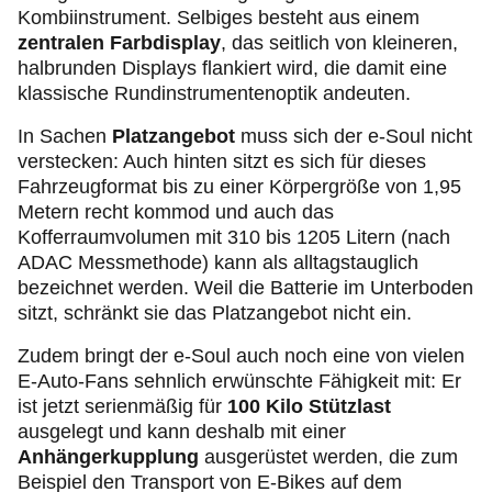
Kombiinstrument. Selbiges besteht aus einem
zentralen Farbdisplay
, das seitlich von kleineren,
halbrunden Displays flankiert wird, die damit eine
klassische Rundinstrumentenoptik andeuten.
In Sachen
Platzangebot
muss sich der e-Soul nicht
verstecken: Auch hinten sitzt es sich für dieses
Fahrzeugformat bis zu einer Körpergröße von 1,95
Metern recht kommod und auch das
Kofferraumvolumen mit 310 bis 1205 Litern (nach
ADAC Messmethode) kann als alltagstauglich
bezeichnet werden. Weil die Batterie im Unterboden
sitzt, schränkt sie das Platzangebot nicht ein.
Zudem bringt der e-Soul auch noch eine von vielen
E-Auto-Fans sehnlich erwünschte Fähigkeit mit: Er
ist jetzt serienmäßig für
100 Kilo Stützlast
ausgelegt und kann deshalb mit einer
Anhängerkupplung
ausgerüstet werden, die zum
Beispiel den Transport von E-Bikes auf dem