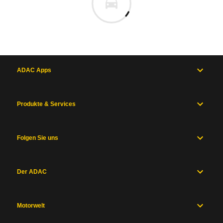
ADAC Apps
Produkte & Services
Folgen Sie uns
Der ADAC
Motorwelt