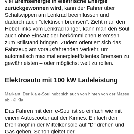
viel
Bremsenergie in elektrische Energie
zurückgewonnen wird,
kann der Fahrer über
Schaltwippen am Lenkrad beeinflussen und
dadurch auch "elektrisch bremsen". Zieht man den
Hebel links vom Lenkrad länger, kann man den Soul
auch ohne Einsatz der herkömmlichen Bremsen
zum Stillstand bringen. Zudem orientiert sich das
Fahrzeug am vorausfahrenden Verkehr, um
automatisch maximal energieeffizientes Bremsen zu
gewährleisten – oder möglichst weit zu rollen.
Elektroauto mit 100 kW Ladeleistung
Markant: Der Kia e-Soul hebt sich auch von hinten von der Masse
ab
© Kia
Das Fahren mit dem e-Soul ist so einfach wie mit
einem Autoscooter auf der Kirmes. Einfach den
Drehknopf in der Mittelkonsole auf "D" drehen und
Gas geben. Schon gleitet der