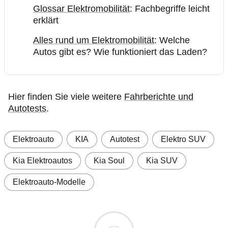
Glossar Elektromobilität
: Fachbegriffe leicht
erklärt
Alles rund um Elektromobilität
: Welche
Autos gibt es? Wie funktioniert das Laden?
Hier finden Sie viele weitere
Fahrberichte und
Autotests
.
Elektroauto
KIA
Autotest
Elektro SUV
Kia Elektroautos
Kia Soul
Kia SUV
Elektroauto-Modelle