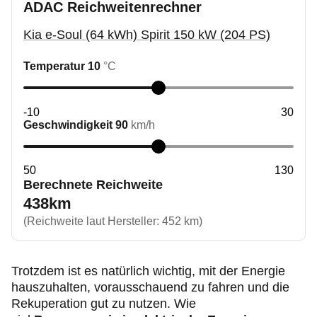
ADAC Reichweitenrechner
Kia e-Soul (64 kWh) Spirit 150 kW (204 PS)
Temperatur
10
°C
-10
30
Geschwindigkeit
90
km/h
50
130
Berechnete Reichweite
438
km
(Reichweite laut Hersteller:
452
km)
Trotzdem ist es natürlich wichtig, mit der Energie
hauszuhalten, vorausschauend zu fahren und die
Rekuperation gut zu nutzen. Wie