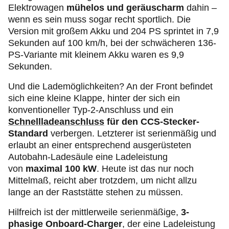
Elektrowagen
mühelos und geräuscharm
dahin –
wenn es sein muss sogar recht sportlich. Die
Version mit großem Akku und 204 PS sprintet in 7,9
Sekunden auf 100 km/h, bei der schwächeren 136-
PS-Variante mit kleinem Akku waren es 9,9
Sekunden.
Und die Lademöglichkeiten? An der Front befindet
sich eine kleine Klappe, hinter der sich ein
konventioneller Typ-2-Anschluss und ein
Schnellladeanschluss
für den CCS-Stecker-
Standard
verbergen. Letzterer ist serienmäßig und
erlaubt an einer entsprechend ausgerüsteten
Autobahn-Ladesäule eine Ladeleistung
von
maximal 100 kW
. Heute ist das nur noch
Mittelmaß, reicht aber trotzdem, um nicht allzu
lange an der Raststätte stehen zu müssen.
Hilfreich ist der mittlerweile serienmäßige,
3-
phasige Onboard-Charger
, der eine Ladeleistung