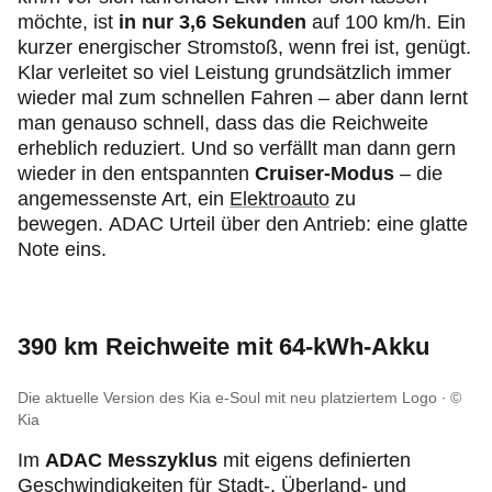
möchte, ist
in nur 3,6 Sekunden
auf 100 km/h. Ein
kurzer energischer Stromstoß, wenn frei ist, genügt.
Klar verleitet so viel Leistung grundsätzlich immer
wieder mal zum schnellen Fahren – aber dann lernt
man genauso schnell, dass das die Reichweite
erheblich reduziert. Und so verfällt man dann gern
wieder in den entspannten
Cruiser-Modus
– die
angemessenste Art, ein
Elektroauto
zu
bewegen. ADAC Urteil über den Antrieb: eine glatte
Note eins.
390 km Reichweite mit 64-kWh-Akku
Die aktuelle Version des Kia e-Soul mit neu platziertem Logo
©
Kia
Im
ADAC Messzyklus
mit eigens definierten
Geschwindigkeiten für Stadt-, Überland- und