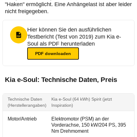
"Haken" ermöglicht. Eine Anhängelast ist aber leider
nicht freigegeben.
Hier können Sie den ausführlichen
Testbericht (Test von 2019) zum Kia e-
PDF Format
Soul als PDF herunterladen
PDF
downloaden
Kia e-Soul: Technische Daten, Preis
Technische Daten
Kia e-Soul (64 kWh) Spirit (jetzt
(Herstellerangaben)
Inspiration)
Motor/Antrieb
Elektromotor (PSM) an der
Vorderachse, 150 kW/204 PS, 395
Nm Drehmoment