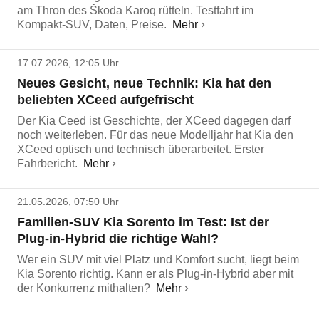
am Thron des Škoda Karoq rütteln. Testfahrt im
Kompakt-SUV, Daten, Preise.
Mehr
17.07.2026, 12:05 Uhr
Neues Gesicht, neue Technik: Kia hat den
beliebten XCeed aufgefrischt
Der Kia Ceed ist Geschichte, der XCeed dagegen darf
noch weiterleben. Für das neue Modelljahr hat Kia den
XCeed optisch und technisch überarbeitet. Erster
Fahrbericht.
Mehr
21.05.2026, 07:50 Uhr
Familien-SUV Kia Sorento im Test: Ist der
Plug-in-Hybrid die richtige Wahl?
Wer ein SUV mit viel Platz und Komfort sucht, liegt beim
Kia Sorento richtig. Kann er als Plug-in-Hybrid aber mit
der Konkurrenz mithalten?
Mehr