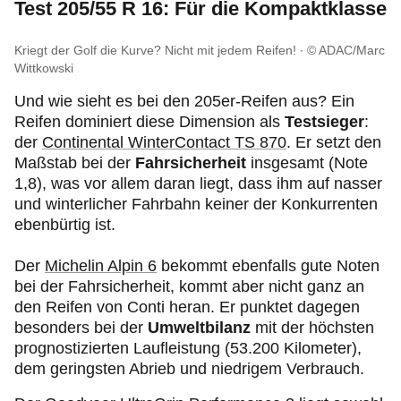
Test 205/55 R 16: Für die Kompaktklasse
Kriegt der Golf die Kurve? Nicht mit jedem Reifen!
© ADAC/Marc
Wittkowski
Und wie sieht es bei den 205er-Reifen aus? Ein
Reifen dominiert diese Dimension als
Testsieger
:
der
Continental WinterContact TS 870
. Er setzt den
Maßstab bei der
Fahrsicherheit
insgesamt (Note
1,8), was vor allem daran liegt, dass ihm auf nasser
und winterlicher Fahrbahn keiner der Konkurrenten
ebenbürtig ist.
Der
Michelin Alpin 6
bekommt ebenfalls gute Noten
bei der Fahrsicherheit, kommt aber nicht ganz an
den Reifen von Conti heran. Er punktet dagegen
besonders bei der
Umweltbilanz
mit der höchsten
prognostizierten Laufleistung (53.200 Kilometer),
dem geringsten Abrieb und niedrigem Verbrauch.