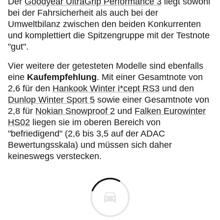
Der
Goodyear UltraGrip Performance 3
liegt sowohl
bei der Fahrsicherheit als auch bei der
Umweltbilanz zwischen den beiden Konkurrenten
und komplettiert die Spitzengruppe mit der Testnote
"gut".
Vier weitere der getesteten Modelle sind ebenfalls
eine
Kaufempfehlung
. Mit einer Gesamtnote von
2,6 für den
Hankook Winter i*cept RS3
und den
Dunlop Winter Sport 5
sowie einer Gesamtnote von
2,8 für
Nokian Snowproof 2
und
Falken Eurowinter
HS02
liegen sie im oberen Bereich von
"befriedigend" (2,6 bis 3,5 auf der ADAC
Bewertungsskala) und müssen sich daher
keineswegs verstecken.