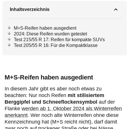
Inhaltsverzeichnis
M+S-Reifen haben ausgedient
2024: Diese Reifen wurden getestet
Test 215/55 R 17: Reifen für kompakte SUVs
Test 205/55 R 16: Für die Kompaktklasse
M+S-Reifen haben ausgedient
In diesem Jahr gibt es aber noch etwas zu
beachten: Nur noch Reifen
mit stilisiertem
Berggipfel und Schneeflockensymbol
auf der
Flanke
werden ab 1. Oktober 2024 als Winterreifen
anerkannt
. Wer noch alte Winterreifen ohne diese
Kennzeichnung hat (M+S reicht nicht), darf damit
zwar noch auf trockener Straße oder bei Nässe