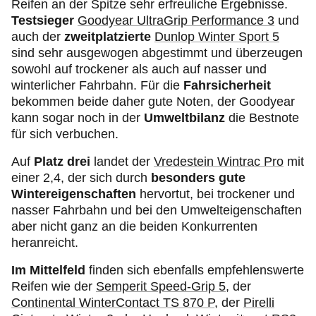
Reifen an der Spitze sehr erfreuliche Ergebnisse.
Testsieger
Goodyear UltraGrip Performance 3
und
auch der
zweitplatzierte
Dunlop Winter Sport 5
sind sehr ausgewogen abgestimmt und überzeugen
sowohl auf trockener als auch auf nasser und
winterlicher Fahrbahn. Für die
Fahrsicherheit
bekommen beide daher gute Noten, der Goodyear
kann sogar noch in der
Umweltbilanz
die Bestnote
für sich verbuchen.
Auf
Platz drei
landet der
Vredestein Wintrac Pro
mit
einer 2,4, der sich durch
besonders gute
Wintereigenschaften
hervortut, bei trockener und
nasser Fahrbahn und bei den Umwelteigenschaften
aber nicht ganz an die beiden Konkurrenten
heranreicht.
Im Mittelfeld
finden sich ebenfalls empfehlenswerte
Reifen wie der
Semperit Speed-Grip 5
, der
Continental WinterContact TS 870 P
, der
Pirelli