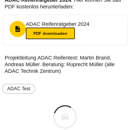
ADAC Reifenratgeber 2024
. Hier können Sie das
PDF kostenlos herunterladen:
ADAC Reifenratgeber 2024
PDF Format
PDF
downloaden
Projektleitung ADAC Reifentest: Martin Brand,
Andreas Müller. Beratung: Ruprecht Müller (alle
ADAC Technik Zentrum)
ADAC Test