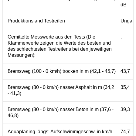
dB
Produktionsland Testreifen
Ungar
Gemittelte Messwerte aus den Tests (Die
.
Klammerwerte zeigen die Werte des besten und
des schlechtesten Testreifens bei den jeweiligen
Messungen):
Bremsweg (100 - 0 km/h) trocken in m (42,1 - 45,7)
43,7
Bremsweg (80 - 0 km/h) nasser Asphalt in m (34,2
35,4
- 41,3)
Bremsweg (80 - 0 km/h) nasser Beton in m (37,6 -
39,3
46,8)
Aquaplaning längs: Aufschwimmgeschw. in km/h
74,7