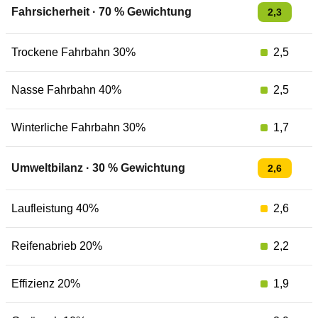
Fahrsicherheit
·
70
% Gewichtung
2,3
Trockene Fahrbahn 30%
2,5
Nasse Fahrbahn 40%
2,5
Winterliche Fahrbahn 30%
1,7
Umweltbilanz
·
30
% Gewichtung
2,6
Laufleistung 40%
2,6
Reifenabrieb 20%
2,2
Effizienz 20%
1,9