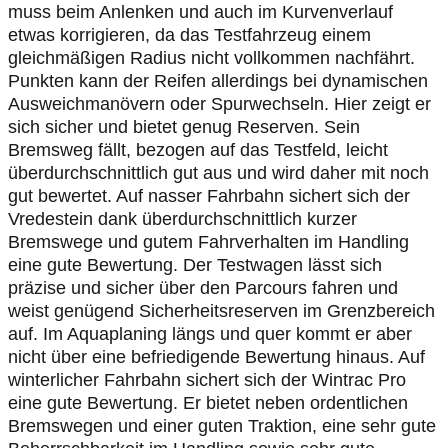
muss beim Anlenken und auch im Kurvenverlauf
etwas korrigieren, da das Testfahrzeug einem
gleichmäßigen Radius nicht vollkommen nachfährt.
Punkten kann der Reifen allerdings bei dynamischen
Ausweichmanövern oder Spurwechseln. Hier zeigt er
sich sicher und bietet genug Reserven. Sein
Bremsweg fällt, bezogen auf das Testfeld, leicht
überdurchschnittlich gut aus und wird daher mit noch
gut bewertet. Auf nasser Fahrbahn sichert sich der
Vredestein dank überdurchschnittlich kurzer
Bremswege und gutem Fahrverhalten im Handling
eine gute Bewertung. Der Testwagen lässt sich
präzise und sicher über den Parcours fahren und
weist genügend Sicherheitsreserven im Grenzbereich
auf. Im Aquaplaning längs und quer kommt er aber
nicht über eine befriedigende Bewertung hinaus. Auf
winterlicher Fahrbahn sichert sich der Wintrac Pro
eine gute Bewertung. Er bietet neben ordentlichen
Bremswegen und einer guten Traktion, eine sehr gute