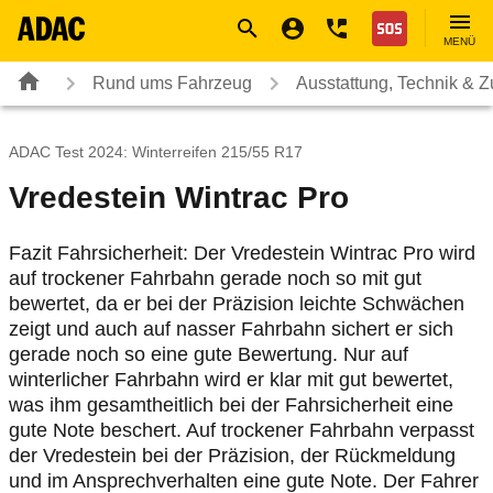
Navigation
Suche
Seiteninhalt
Fußzeile
Nothilfe
MENÜ
Rund ums Fahrzeug
Ausstattung, Technik & 
ADAC Test 2024: Winterreifen 215/55 R17
Vredestein Wintrac Pro
Fazit Fahrsicherheit: Der Vredestein Wintrac Pro wird
auf trockener Fahrbahn gerade noch so mit gut
bewertet, da er bei der Präzision leichte Schwächen
zeigt und auch auf nasser Fahrbahn sichert er sich
gerade noch so eine gute Bewertung. Nur auf
winterlicher Fahrbahn wird er klar mit gut bewertet,
was ihm gesamtheitlich bei der Fahrsicherheit eine
gute Note beschert. Auf trockener Fahrbahn verpasst
der Vredestein bei der Präzision, der Rückmeldung
und im Ansprechverhalten eine gute Note. Der Fahrer