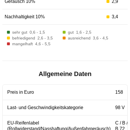
Geräusch 10%
2,9
Nachhaltigkeit 10%
3,4
sehr gut
0,6 - 1,5
gut
1,6 - 2,5
befriedigend
2,6 - 3,5
ausreichend
3,6 - 4,5
mangelhaft
4,6 - 5,5
Allgemeine Daten
Preis in Euro
158
Last- und Geschwindigkeitskategorie
98 V
EU-Reifenlabel
C / B /
(Rollwiderstand/Nasshaftung/Außenfahrgeräusch)
B 72