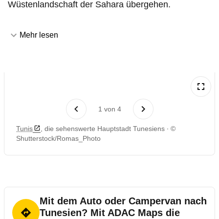
Wüstenlandschaft der Sahara übergehen.
Mehr lesen
1
von
4
Tunis
, die sehenswerte Hauptstadt Tunesiens
©
Shutterstock/Romas_Photo
Mit dem Auto oder Campervan nach
Tunesien? Mit ADAC Maps die