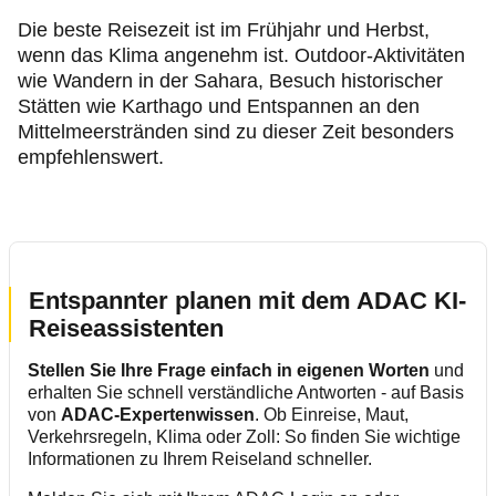
Die beste Reisezeit ist im Frühjahr und Herbst,
wenn das Klima angenehm ist. Outdoor-Aktivitäten
wie Wandern in der Sahara, Besuch historischer
Stätten wie Karthago und Entspannen an den
Mittelmeerstränden sind zu dieser Zeit besonders
empfehlenswert.
Entspannter planen mit dem ADAC KI-
Reiseassistenten
Stellen Sie Ihre Frage einfach in eigenen Worten
und
erhalten Sie schnell verständliche Antworten - auf Basis
von
ADAC-Expertenwissen
. Ob Einreise, Maut,
Verkehrsregeln, Klima oder Zoll: So finden Sie wichtige
Informationen zu Ihrem Reiseland schneller.