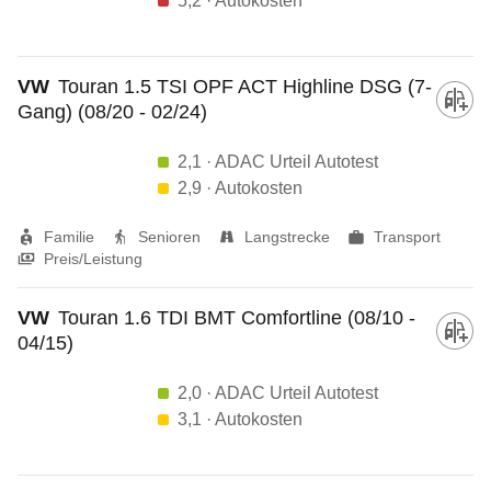
5,2
· Autokosten
VW
Touran 1.5 TSI OPF ACT Highline DSG (7-
Gang) (08/20 - 02/24)
2,1
· ADAC Urteil Autotest
2,9
· Autokosten
Familie
Senioren
Langstrecke
Transport
Preis/Leistung
VW
Touran 1.6 TDI BMT Comfortline (08/10 -
04/15)
2,0
· ADAC Urteil Autotest
3,1
· Autokosten