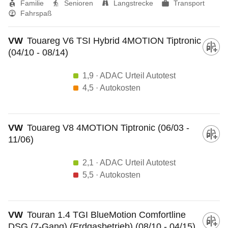
Familie
Senioren
Langstrecke
Transport
Fahrspaß
VW
Touareg V6 TSI Hybrid 4MOTION Tiptronic
(04/10 - 08/14)
1,9
· ADAC Urteil Autotest
4,5
· Autokosten
VW
Touareg V8 4MOTION Tiptronic (06/03 -
11/06)
2,1
· ADAC Urteil Autotest
5,5
· Autokosten
VW
Touran 1.4 TGI BlueMotion Comfortline
DSG (7-Gang) (Erdgasbetrieb) (08/10 - 04/15)