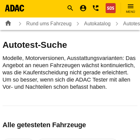
Navigation
Suche
Seiteninhalt
Fußzeile
Nothilfe
MENÜ
Rund ums Fahrzeug
Autokatalog
Autotes
Autotest-Suche
Modelle, Motorversionen, Ausstattungsvarianten: Das
Angebot an neuen Fahrzeugen wächst kontinuierlich,
was die Kaufentscheidung nicht gerade erleichtert.
Um so besser, wenn sich die ADAC Tester mit allen
Vor- und Nachteilen schon befasst haben.
Alle getesteten Fahrzeuge