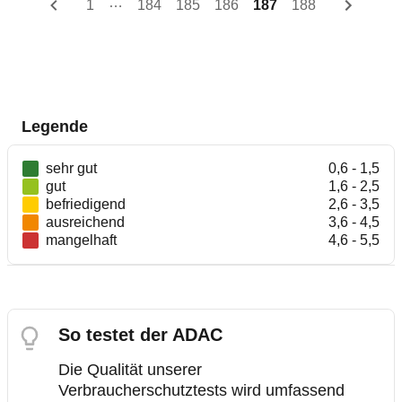
…
1
184
185
186
187
188
Legende
sehr gut
0,6 - 1,5
gut
1,6 - 2,5
befriedigend
2,6 - 3,5
ausreichend
3,6 - 4,5
mangelhaft
4,6 - 5,5
So testet der ADAC
Die Qualität unserer
Verbraucherschutztests wird umfassend